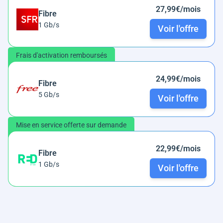
27,99€/mois
Fibre
1 Gb/s
Voir l'offre
Frais d'activation remboursés
24,99€/mois
Fibre
5 Gb/s
Voir l'offre
Mise en service offerte sur demande
22,99€/mois
Fibre
1 Gb/s
Voir l'offre