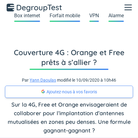
Box internet
Forfait mobile
VPN
Alarme
Couverture 4G : Orange et Free
prêts à s’allier ?
Par
Yann Daoulas
modifié le 10/09/2020 à 10h46
Ajoutez-nous à vos favoris
Sur la 4G, Free et Orange envisageraient de
collaborer pour l’implantation d’antennes
mutualisées en zones peu denses. Une formule
gagnant-gagnant ?