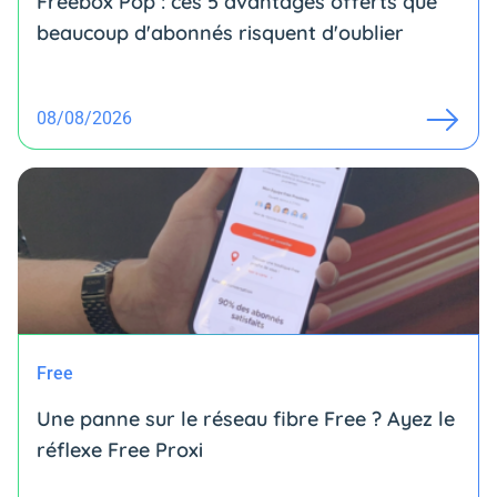
Freebox Pop : ces 5 avantages offerts que
beaucoup d'abonnés risquent d'oublier
08/08/2026
Free
Une panne sur le réseau fibre Free ? Ayez le
réflexe Free Proxi