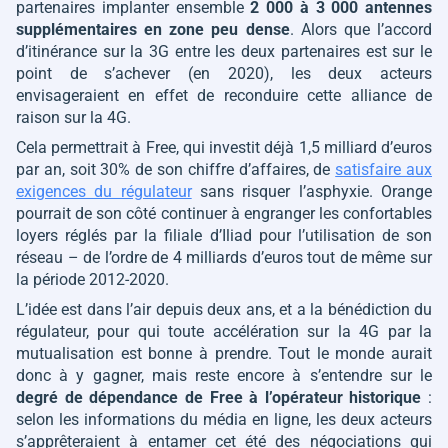
partenaires implanter ensemble
2 000 à 3 000 antennes
supplémentaires en zone peu dense
. Alors que l’accord
d’itinérance sur la 3G entre les deux partenaires est sur le
point de s’achever (en 2020), les deux acteurs
envisageraient en effet de reconduire cette alliance de
raison sur la 4G.
Cela permettrait à Free, qui investit déjà 1,5 milliard d’euros
par an, soit 30% de son chiffre d’affaires, de
satisfaire aux
exigences du régulateur
sans risquer l’asphyxie. Orange
pourrait de son côté continuer à engranger les confortables
loyers réglés par la filiale d’Iliad pour l’utilisation de son
réseau – de l’ordre de 4 milliards d’euros tout de même sur
la période 2012-2020.
L’idée est dans l’air depuis deux ans, et a la bénédiction du
régulateur, pour qui toute accélération sur la 4G par la
mutualisation est bonne à prendre. Tout le monde aurait
donc à y gagner, mais reste encore à s’entendre sur le
degré de dépendance de Free à l’opérateur historique
:
selon les informations du média en ligne, les deux acteurs
s’apprêteraient à entamer cet été des négociations qui