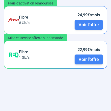
Frais d'activation remboursés
24,99€/mois
Fibre
5 Gb/s
Voir l'offre
Mise en service offerte sur demande
22,99€/mois
Fibre
1 Gb/s
Voir l'offre