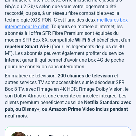
Gb/s ou 2 Gb/s selon que vous votre logement a été
raccordé, ou pas, à un réseau fibre compatible avec la
technologie XGS-PON. C'est l'une des deux
meilleures box
internet pour le débit
. Toujours en matière d'internet, les
abonnés à l'offre SFR Fibre Premium sont équipés du
modem SFR Box 8X, compatible
Wi-Fi 6
et bénéficient d'un
répéteur Smart Wi-Fi
(pour les logements de plus de 80
M²). Les abonnés peuvent également profiter du service
Internet garanti, qui permet d'avoir une box 4G de poche
pour une connexion sans interruption.
En matière de télévision,
200 chaînes de télévision
et
autres services TV sont accessibles sur le décodeur SFR
Box 8 TV, avec l'image en 4K HDR, l'image Dolby Vision, le
son Dolby Atmos et une enceinte connectée intégrée. Les
clients premium bénéficient aussi de
Netflix Standard avec
pub, ou Disney+, ou Amazon Prime Video inclus pendant
neuf mois
.