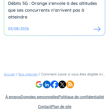
Débits 5G : Orange s'envole à des altitudes
que ses concurrents n’arrivent pas à
atteindre
05/08/2026
Accueil
/
Box internet
/
Comment savoir si vous êtes éligible à la fibre jusqu'à 8 Gb/s de SFR ?
À propos
Données personnelles
Politique de confidentialité
Contact
Plan de site