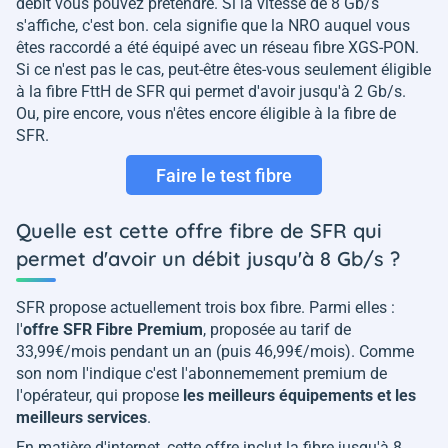
débit vous pouvez prétendre. Si la vitesse de 8 Gb/s
s'affiche, c'est bon. cela signifie que la NRO auquel vous
êtes raccordé a été équipé avec un réseau fibre XGS-PON.
Si ce n'est pas le cas, peut-être êtes-vous seulement éligible
à la fibre FttH de SFR qui permet d'avoir jusqu'à 2 Gb/s.
Ou, pire encore, vous n'êtes encore éligible à la fibre de
SFR.
Faire le test fibre
Quelle est cette offre fibre de SFR qui
permet d'avoir un débit jusqu'à 8 Gb/s ?
SFR propose actuellement trois box fibre. Parmi elles :
l'
offre SFR Fibre Premium
, proposée au tarif de
33,99€/mois pendant un an (puis 46,99€/mois). Comme
son nom l'indique c'est l'abonnemement premium de
l'opérateur, qui propose
les meilleurs équipements et les
meilleurs services
.
En matière d'internet, cette offre inclut la fibre jusqu'à 8