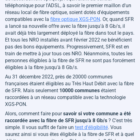
téléphonique pour l'ADSL, à savoir le premier maillon d'un
réseau local de fibre optique, soient dotés d'équipements
compatibles avec la
fibre optique XGS-PON
. Or, quand SFR
a lancé sa nouvelle offre avec la fibre jusqu'à 8 Gb/s, il
avait déjà très largement déployé la fibre dans tout le pays.
Et tous les NRO installés avant février 2022 ne bénéficient
pas des bons équipements. Progressivement, SFR est en
train de mettre à jour tous ces NRO. Néanmoins, toutes les
personnes éligibles à la fibre de SFR ne sont pas forcément
éligibles à la fibre jusqu'à 8 Gb/s.
Au 31 décembre 2022, près de 20000 communes
françaises étaient éligibles au Très Haut Débit avec la fibre
de SFR. Mais seulement
10000 communes
étaient
raccordées à un réseau compatible avec la technologie
XGS-PON.
Alors, comment faire pour
savoir si votre commune a été
raccordée avec la fibre de SFR jusqu'à 8 Gb/s
? C'est très
simple. Il vous suffit de faire un
test d'éligibilité
. Vous
saurez ainsi si vous êtes éligibile à la fibre de SFR et à quel