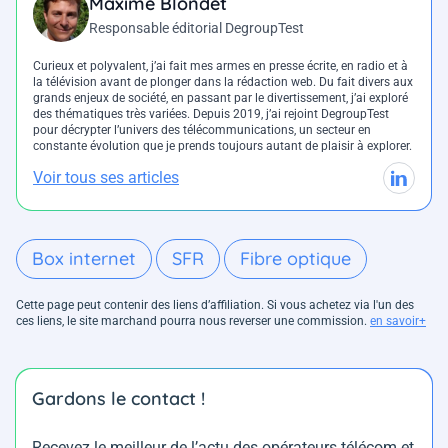
Maxime Blondet
Responsable éditorial DegroupTest
Curieux et polyvalent, j’ai fait mes armes en presse écrite, en radio et à
la télévision avant de plonger dans la rédaction web. Du fait divers aux
grands enjeux de société, en passant par le divertissement, j’ai exploré
des thématiques très variées. Depuis 2019, j’ai rejoint DegroupTest
pour décrypter l’univers des télécommunications, un secteur en
constante évolution que je prends toujours autant de plaisir à explorer.
Voir tous ses articles
Box internet
SFR
Fibre optique
Cette page peut contenir des liens d’affiliation. Si vous achetez via l'un des
ces liens, le site marchand pourra nous reverser une commission.
en savoir+
Gardons le contact !
Recevez le meilleur de l’actu des opérateurs télécom et