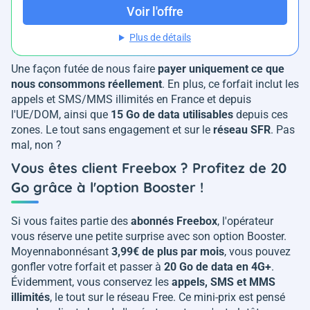
Voir l'offre
Plus de détails
Une façon futée de nous faire
payer uniquement ce que
nous consommons réellement
. En plus, ce forfait inclut les
appels et SMS/MMS illimités en France et depuis
l'UE/DOM, ainsi que
15 Go de data utilisables
depuis ces
zones. Le tout sans engagement et sur le
réseau SFR
. Pas
mal, non ?
Vous êtes client Freebox ? Profitez de 20
Go grâce à l'option Booster !
Si vous faites partie des
abonnés Freebox
, l'opérateur
vous réserve une petite surprise avec son option Booster.
Moyennabonnésant
3,99€ de plus par mois
, vous pouvez
gonfler votre forfait et passer à
20 Go de data en 4G+
.
Évidemment, vous conservez les
appels, SMS et MMS
illimités
, le tout sur le réseau Free. Ce mini-prix est pensé