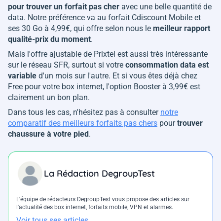
pour trouver un forfait pas cher
avec une belle quantité de
data. Notre préférence va au forfait Cdiscount Mobile et
ses 30 Go à 4,99€, qui offre selon nous le
meilleur rapport
qualité-prix du moment
.
Mais l'offre ajustable de Prixtel est aussi très intéressante
sur le réseau SFR, surtout si votre
consommation data est
variable
d'un mois sur l'autre. Et si vous êtes déjà chez
Free pour votre box internet, l'option Booster à 3,99€ est
clairement un bon plan.
Dans tous les cas, n'hésitez pas à consulter
notre
comparatif des meilleurs forfaits pas chers
pour
trouver
chaussure à votre pied
.
La Rédaction DegroupTest
L'équipe de rédacteurs DegroupTest vous propose des articles sur
l'actualité des box internet, forfaits mobile, VPN et alarmes.
Voir tous ses articles