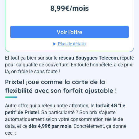
8,99€/mois
Voir l'offre
Plus de détails
Et tout ça bien sûr sur le
réseau Bouygues Telecom
, réputé
pour sa qualité de couverture. En toute honnêteté, à ce prix-
là, on frôle le sans faute !
Prixtel joue comme la carte de la
flexibilité avec son forfait ajustable !
Autre offre qui a retenu notre attention, le
forfait 4G "Le
petit" de Prixtel
. Sa particularité ? Son prix s'ajuste
automatiquement selon votre consommation réelle de
data, et ce
dès 4,99€ par mois
. Concrètement, ça donne
ceci :