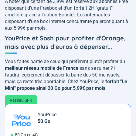
A noter que ce tarif de 3,99€ est réservé aux abonnés Free
disposant d'une Freebox et d'un forfait 2H "gratuit"
amélioré grâce à l'option Booster. Les internautes
disposant d'une box internet concurrente paieront quant à
eux 5,99€ par mois.
YouPrice et Sosh pour profiter d'Orange,
mais avec plus d'euros à dépenser...
Vous faites partie de ceux qui préfèrent plutôt profiter du
meilleur réseau mobile de France
sans se ruiner ? Il
faudra légèrement dépasser la barre des 5€ mensuels,
mais ça reste très abordable. Chez YouPrice, le
forfait "Le
Mini" propose ainsi 20 Go pour 5,99€ par mois
.
Réseau SFR
YouPrice
50 Go
50 Go en 4G