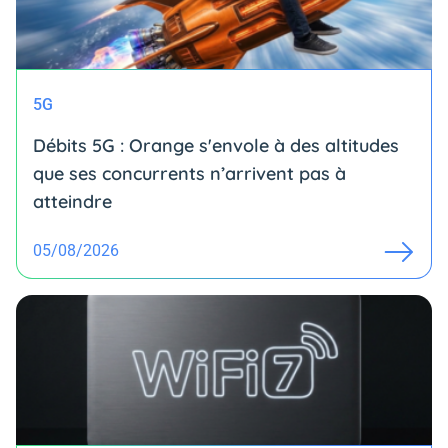
5G
Débits 5G : Orange s'envole à des altitudes
que ses concurrents n’arrivent pas à
atteindre
05/08/2026