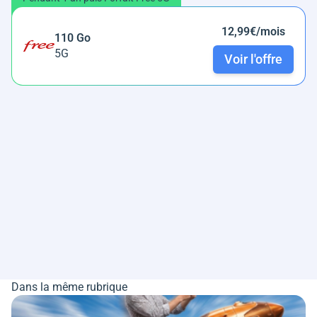
12,99€/mois
110 Go
5G
Voir l'offre
Dans la même rubrique