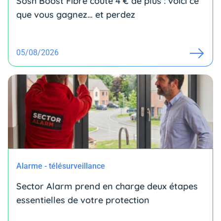
Sosh Boost Fibre coûte 4 € de plus : voici ce
que vous gagnez… et perdez
05/08/2026
Alarme - télésurveillance
Sector Alarm prend en charge deux étapes
essentielles de votre protection