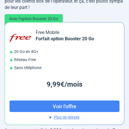
pour les clients box de l'opérateur, et ça, c'est plutôt sympa
de leur part !
Avec l'option Booster 20 Go
Free Mobile
Forfait option Booster 20 Go
20 Go en 4G+
Réseau Free
Sans téléphone
9,99€/mois
Voir l'offre
Plus de détails