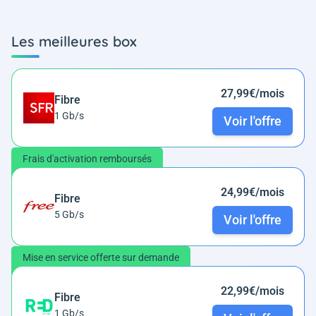
Les meilleures box
27,99€/mois
Fibre
1 Gb/s
Voir l'offre
Frais d'activation remboursés
24,99€/mois
Fibre
5 Gb/s
Voir l'offre
Mise en service offerte sur demande
22,99€/mois
Fibre
1 Gb/s