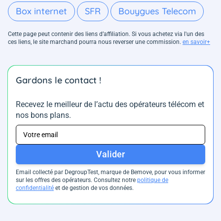
Box internet
SFR
Bouygues Telecom
Cette page peut contenir des liens d’affiliation. Si vous achetez via l'un des
ces liens, le site marchand pourra nous reverser une commission.
en savoir+
Gardons le contact !
Recevez le meilleur de l’actu des opérateurs télécom et
nos bons plans.
Valider
Email collecté par DegroupTest, marque de Bemove, pour vous informer
sur les offres des opérateurs. Consultez notre
politique de
confidentialité
et de gestion de vos données.