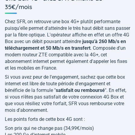
35€/mois
Chez SFR, on retrouve une box 4G+ plutôt performante
puisqu'elle permet d'atteindre le très haut débit sans passer
par la fibre optique. L'opérateur affiche en effet un offre 4G
Box avec un débit pouvant atteindre
jusqu'à 260 Mb/s en
téléchargement et 50 Mb/s en transfert
. Composée d'un
modem routeur ZTE compatible avec la 4G+, cet
abonnement internet permet également d'appeler les fixes
et les mobiles en France.
Si vous avez peur de l'engagement, sachez que cette box
internet est libre de toute période d'engagement et
bénéficie de la formule "
satisfait ou remboursé
". En effet,
si vous n'êtes pas satisfait de votre connexion 4G Box et
que vous résiliez votre forfait, SFR vous rembourse votre
mois d'abonnement.
Les points forts de cette box 4G sont :
Son prix qui ne change pas (34,99€/mois)
Les 200 Go d'internet mobile