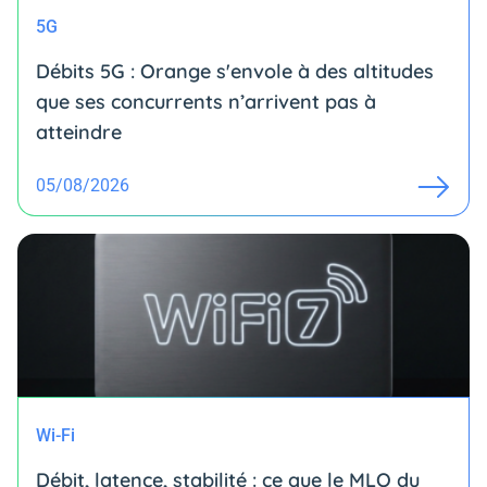
5G
Débits 5G : Orange s'envole à des altitudes
que ses concurrents n’arrivent pas à
atteindre
05/08/2026
Wi-Fi
Débit, latence, stabilité : ce que le MLO du