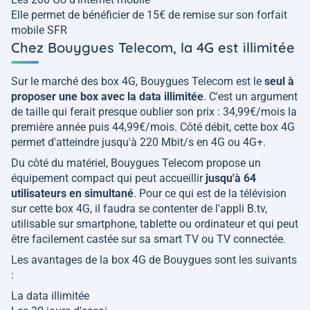
Elle permet de bénéficier de 15€ de remise sur son forfait
mobile SFR
Chez Bouygues Telecom, la 4G est illimitée
Sur le marché des box 4G, Bouygues Telecom est le
seul à
proposer une box avec la data illimitée
. C'est un argument
de taille qui ferait presque oublier son prix : 34,99€/mois la
première année puis 44,99€/mois. Côté débit, cette box 4G
permet d'atteindre jusqu'à 220 Mbit/s en 4G ou 4G+.
Du côté du matériel, Bouygues Telecom propose un
équipement compact qui peut accueillir
jusqu'à 64
utilisateurs en simultané
. Pour ce qui est de la télévision
sur cette box 4G, il faudra se contenter de l'appli B.tv,
utilisable sur smartphone, tablette ou ordinateur et qui peut
être facilement castée sur sa smart TV ou TV connectée.
Les avantages de la box 4G de Bouygues sont les suivants
:
La data illimitée