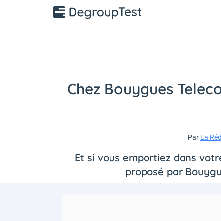
Chez Bouygues Telecom
Par
La Réd
Et si vous emportiez dans votr
proposé par Bouygue