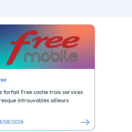
ree
e forfait Free cache trois services
resque introuvables ailleurs
4/08/2026