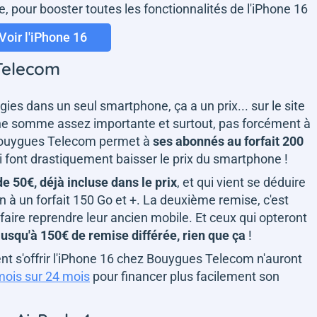
e, pour booster toutes les fonctionnalités de l'iPhone 16
Voir l'iPhone 16
Telecom
es dans un seul smartphone, ça a un prix... sur le site
 une somme assez importante et surtout, pas forcément à
 Bouygues Telecom permet à
ses abonnés au forfait 200
i font drastiquement baisser le prix du smartphone !
e 50€, déjà incluse dans le prix
, et qui vient se déduire
à un forfait 150 Go et +. La deuxième remise, c'est
faire reprendre leur ancien mobile. Et ceux qui opteront
jusqu'à 150€ de remise différée, rien que ça
!
nt s'offrir l'iPhone 16 chez Bouygues Telecom n'auront
mois sur 24 mois
pour financer plus facilement son