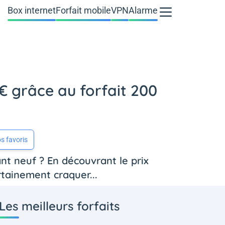
Box internet
Forfait mobile
VPN
Alarme
€ grâce au forfait 200
s favoris
nt neuf ? En découvrant le prix
tainement craquer...
Les meilleurs forfaits