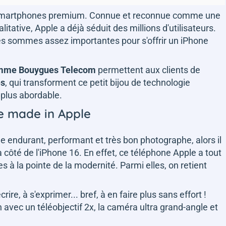
e smartphones premium. Connue et reconnue comme une
itative, Apple a déjà séduit des millions d'utilisateurs.
des sommes assez importantes pour s'offrir un iPhone
omme Bouygues Telecom
permettent aux clients de
es
, qui transforment ce petit bijou de technologie
plus abordable.
te made in Apple
e endurant, performant et très bon photographe, alors il
côté de l'iPhone 16. En effet, ce téléphone Apple a tout
es à la pointe de la modernité. Parmi elles, on retient
crire, à s'exprimer... bref, à en faire plus sans effort !
 avec un téléobjectif 2x, la caméra ultra grand-angle et