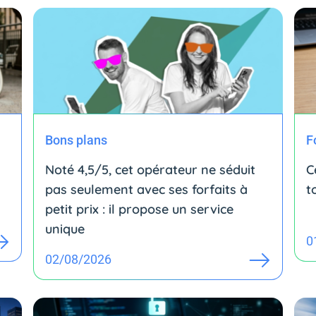
Bons plans
F
Noté 4,5/5, cet opérateur ne séduit
C
pas seulement avec ses forfaits à
t
petit prix : il propose un service
unique
0
02/08/2026