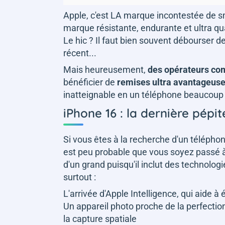
Apple, c'est LA marque incontestée d
marque résistante, endurante et ultra qual
Le hic ? Il faut bien souvent débourser 
récent...
Mais heureusement,
des opérateurs c
bénéficier de
remises ultra avantageus
inatteignable en un téléphone beaucoup 
iPhone 16 : la dernière pépi
Si vous êtes à la recherche d'un téléphon
est peu probable que vous soyez passé à 
d'un grand puisqu'il inclut des technologi
surtout :
L'arrivée d'Apple Intelligence, qui aide à é
Un appareil photo proche de la perfection
la capture spatiale