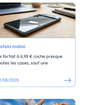
orfaits mobile
e forfait à 6,99 € coche presque
outes les cases, sauf une
1/08/2026