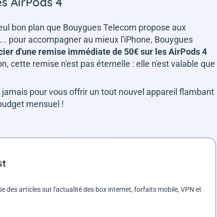
es AirPods 4
le seul bon plan que Bouygues Telecom propose aux
e... pour accompagner au mieux l'iPhone, Bouygues
cier d'une remise immédiate de 50€ sur les AirPods 4
n, cette remise n'est pas éternelle : elle n'est valable que
 jamais pour vous offrir un tout nouvel appareil flambant
 budget mensuel !
st
es articles sur l'actualité des box internet, forfaits mobile, VPN et