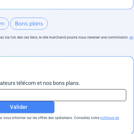
om
Bons plans
hetez via l'un des ces liens, le site marchand pourra nous reverser une commission.
en
rateurs télécom et nos bons plans.
Valider
 vous informer sur les offres des opérateurs. Consultez notre
politique de