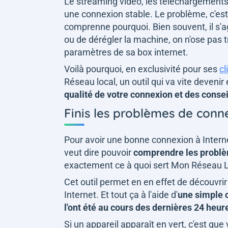
Le streaming vidéo, les téléchargements, 
une connexion stable. Le problème, c'est 
comprenne pourquoi. Bien souvent, il s'a
ou de dérégler la machine, on n'ose pas 
paramètres de sa box internet.
Voilà pourquoi, en exclusivité pour ses
cl
Réseau local, un outil qui va vite devenir
qualité de votre connexion et des consei
Finis les problèmes de conn
Pour avoir une bonne connexion à Internet
veut dire pouvoir
comprendre les problèm
exactement ce à quoi sert Mon Réseau 
Cet outil permet en en effet de découvri
Internet. Et tout ça à l'aide d'
une simple c
l'ont été au cours des dernières 24 heur
Si un appareil apparaît en vert, c'est que