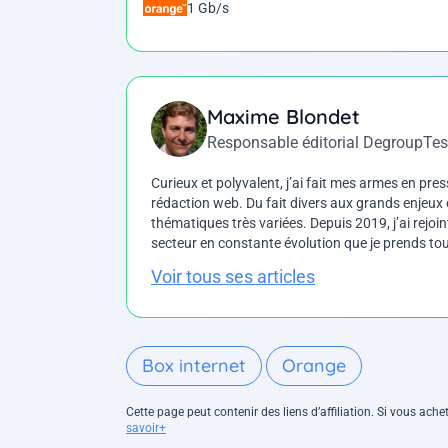
1 Gb/s
Maxime Blondet
Responsable éditorial DegroupTes
Curieux et polyvalent, j’ai fait mes armes en press
rédaction web. Du fait divers aux grands enjeux d
thématiques très variées. Depuis 2019, j’ai rejo
secteur en constante évolution que je prends touj
Voir tous ses articles
Box internet
Orange
Cette page peut contenir des liens d’affiliation. Si vous ac
savoir+