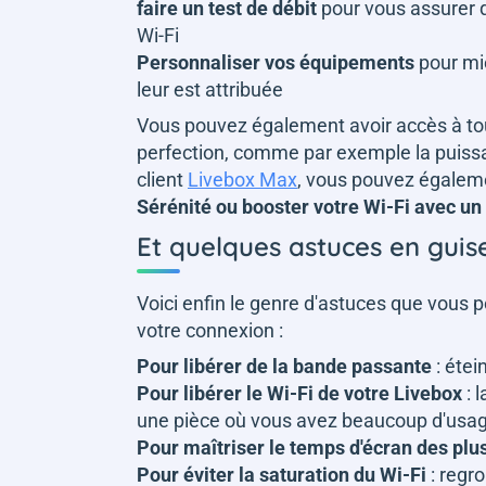
faire un test de débit
pour vous assurer 
Wi-Fi
Personnaliser vos équipements
pour mie
leur est attribuée
Vous pouvez également avoir accès à tout
perfection, comme par exemple la puissa
client
Livebox Max
, vous pouvez égale
Sérénité ou booster votre Wi-Fi avec u
Et quelques astuces en guis
Voici enfin le genre d'astuces que vous
votre connexion :
Pour libérer de la bande passante
: étei
Pour libérer le Wi-Fi de votre Livebox
: 
une pièce où vous avez beaucoup d'usag
Pour maîtriser le temps d'écran des plu
Pour éviter la saturation du Wi-Fi
: regro