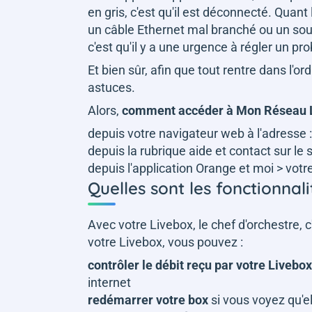
en gris, c'est qu'il est déconnecté. Quant
un câble Ethernet mal branché ou un souc
c'est qu'il y a une urgence à régler un p
Et bien sûr, afin que tout rentre dans l'
astuces.
Alors,
comment accéder à Mon Réseau 
depuis votre navigateur web à l'adresse 
depuis la rubrique aide et contact sur le 
depuis l'application Orange et moi > vo
Quelles sont les fonctionna
Avec votre Livebox, le chef d'orchestre, c'
votre Livebox, vous pouvez :
contrôler le débit reçu par votre Livebox
internet
redémarrer votre box
si vous voyez qu'e