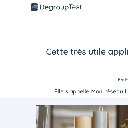
Cette très utile app
Par
M
Elle s'appelle Mon réseau L