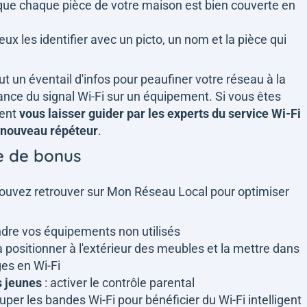
que chaque pièce de votre maison est bien couverte en
ux les identifier avec un picto, un nom et la pièce qui
 un éventail d'infos pour peaufiner votre réseau à la
nce du signal Wi-Fi sur un équipement. Si vous êtes
ment
vous laisser guider par les experts du service Wi-Fi
n nouveau répéteur
.
e de bonus
 pouvez retrouver sur Mon Réseau Local pour optimiser
ndre vos équipements non utilisés
la positionner à l'extérieur des meubles et la mettre dans
es en Wi-Fi
s jeunes
: activer le contrôle parental
uper les bandes Wi-Fi pour bénéficier du Wi-Fi intelligent