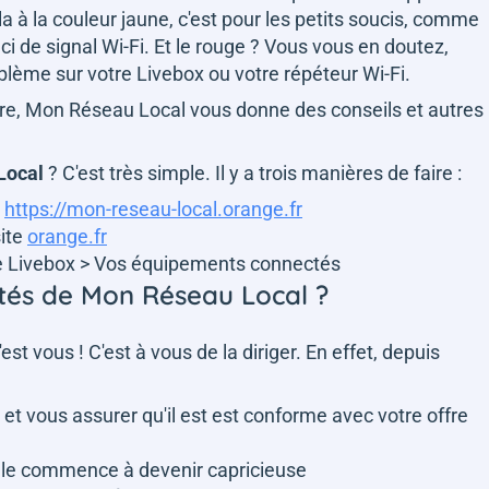
 la à la couleur jaune, c'est pour les petits soucis, comme
i de signal Wi-Fi. Et le rouge ? Vous vous en doutez,
roblème sur votre Livebox ou votre répéteur Wi-Fi.
ordre, Mon Réseau Local vous donne des conseils et autres
Local
? C'est très simple. Il y a trois manières de faire :
:
https://mon-reseau-local.orange.fr
site
orange.fr
tre Livebox > Vos équipements connectés
lités de Mon Réseau Local ?
est vous ! C'est à vous de la diriger. En effet, depuis
et vous assurer qu'il est est conforme avec votre offre
lle commence à devenir capricieuse