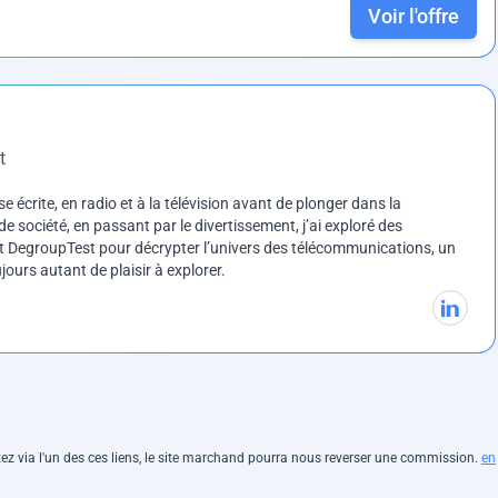
Voir l'offre
t
e écrite, en radio et à la télévision avant de plonger dans la
e société, en passant par le divertissement, j’ai exploré des
int DegroupTest pour décrypter l’univers des télécommunications, un
ours autant de plaisir à explorer.
hetez via l'un des ces liens, le site marchand pourra nous reverser une commission.
en