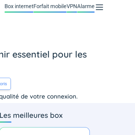
Box internet
Forfait mobile
VPN
Alarme
ir essentiel pour les
oris
 qualité de votre connexion.
Les meilleures box