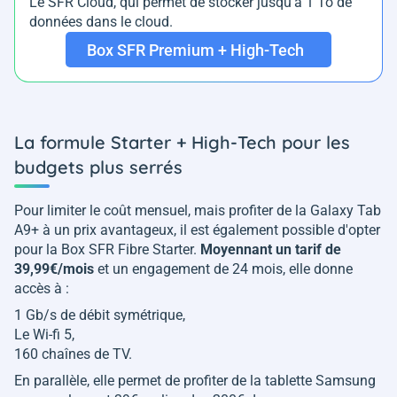
Le SFR Cloud, qui permet de stocker jusqu'à 1 To de
données dans le cloud.
Box SFR Premium + High-Tech
La formule Starter + High-Tech pour les
budgets plus serrés
Pour limiter le coût mensuel, mais profiter de la Galaxy Tab
A9+ à un prix avantageux, il est également possible d'opter
pour la Box SFR Fibre Starter.
Moyennant un tarif de
39,99€/mois
et un engagement de 24 mois, elle donne
accès à :
1 Gb/s de débit symétrique,
Le Wi-fi 5,
160 chaînes de TV.
En parallèle, elle permet de profiter de la tablette Samsung