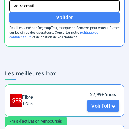
Valider
Email collecté par DegroupTest, marque de Bemove, pour vous informer
sur les offres des opérateurs. Consultez notre
politique de
confidentialité
et de gestion de vos données.
Les meilleures box
27,99€/mois
Fibre
1 Gb/s
Voir l'offre
Frais d'activation remboursés