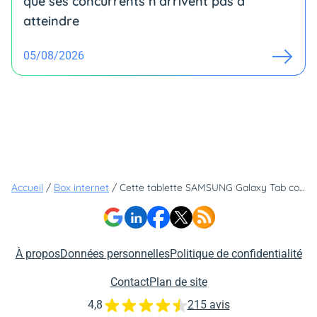
que ses concurrents n’arrivent pas à
atteindre
05/08/2026
Accueil
/
Box internet
/
Cette tablette SAMSUNG Galaxy Tab coûte vraiment moins de 10€ - voici comment l'obtenir
À propos
Données personnelles
Politique de confidentialité
Contact
Plan de site
4,8
215 avis