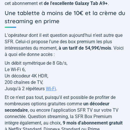
cet abonnement et
de l'excellente Galaxy Tab A9+
.
Une tablette à moins de 10€ et la crème du
streaming en prime
L'opérateur dont il est question aujourd'hui n'est autre que
SFR. Celui-ci propose l'une des box premium les plus
intéressantes du moment,
à un tarif de 54,99€/mois
. Voici
à quoi elle donne accès :
Un débit symétrique de 8 Gb/s,
Le Wi-Fi 6,
Un décodeur 4K HDR,
200 chaînes de TV,
Jusqu'à 2 répéteurs
Wi-Fi
.
Et ce n'est pas tout, puisqu'il est possible de profiter de
nombreuses options gratuites comme
un décodeur
secondaire
, ou encore l'application SFR TV sur votre TV
connectée. Question streaming, la SFR Box Premium
intègre également, au choix,
9 mois d'abonnement gratuit
à Netflix Standard, Disney+ Standard ou Prime.