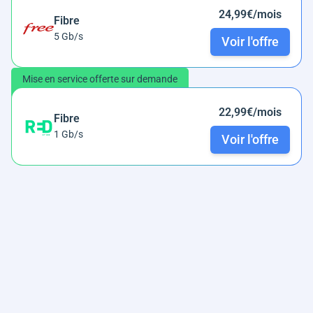
24,99€/mois
Fibre
5 Gb/s
Voir l'offre
Mise en service offerte sur demande
22,99€/mois
Fibre
1 Gb/s
Voir l'offre