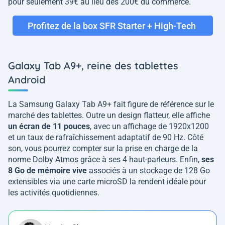
pour seulement 39€ au lieu des 200€ du commerce.
Profitez de la box SFR Starter + High-Tech
Galaxy Tab A9+, reine des tablettes
Android
La Samsung Galaxy Tab A9+ fait figure de référence sur le
marché des tablettes. Outre un design flatteur, elle affiche
un écran de 11 pouces
, avec un affichage de 1920x1200
et un taux de rafraîchissement adaptatif de 90 Hz. Côté
son, vous pourrez compter sur la prise en charge de la
norme Dolby Atmos grâce à ses 4 haut-parleurs. Enfin,
ses
8 Go de mémoire vive
associés à un stockage de 128 Go
extensibles via une carte microSD la rendent idéale pour
les activités quotidiennes.