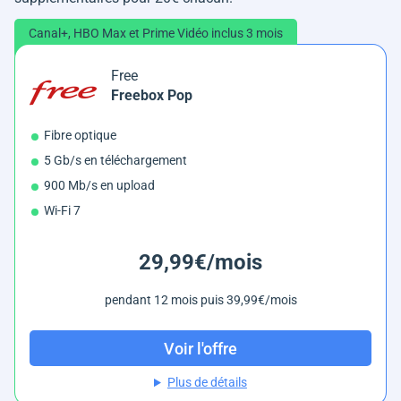
Canal+, HBO Max et Prime Vidéo inclus 3 mois
Free
Freebox Pop
Fibre optique
5 Gb/s en téléchargement
900 Mb/s en upload
Wi-Fi 7
29,99€/mois
pendant 12 mois puis 39,99€/mois
Voir l'offre
Plus de détails