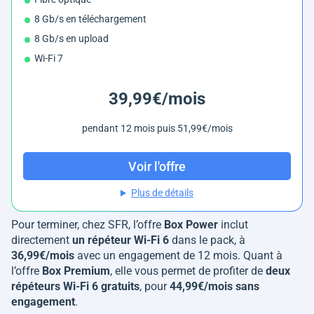
8 Gb/s en téléchargement
8 Gb/s en upload
Wi-Fi 7
39,99€/mois
pendant 12 mois puis 51,99€/mois
Voir l'offre
Plus de détails
Pour terminer, chez SFR, l’offre
Box Power
inclut
directement
un répéteur Wi-Fi 6
dans le pack, à
36,99€/mois
avec un engagement de 12 mois. Quant à
l’offre
Box Premium
, elle vous permet de profiter de
deux
répéteurs Wi-Fi 6 gratuits
, pour
44,99€/mois sans
engagement
.