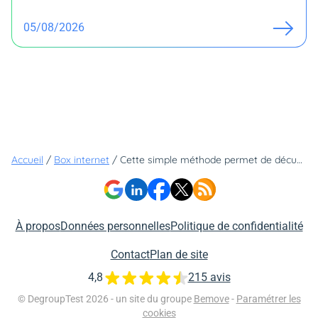
05/08/2026
Accueil
/
Box internet
/
Cette simple méthode permet de décupler votre connexion Wi-Fi gratuitement !
À propos
Données personnelles
Politique de confidentialité
Contact
Plan de site
4,8
215 avis
© DegroupTest 2026 - un site du groupe
Bemove
-
Paramétrer les
cookies