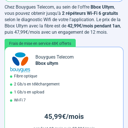
Chez Bouygues Telecom, au sein de l'offre
Bbox Ultym
,
vous pouvez obtenir jusqu’à
2 répéteurs Wi-Fi 6 gratuits
selon le diagnostic Wifi de votre l'application. Le prix de la
Bbox Ultym avec la fibre est de
42,99€/mois pendant 1an
,
puis 47,99€/mois avec un engagement de 12 mois​.
Frais de mise en service 48€ offerts
Bouygues Telecom
Bbox ultym
Fibre optique
2 Gb/s en téléchargement
1 Gb/s en upload
Wi-Fi 7
45,99€/mois