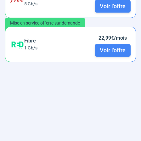
5 Gb/s
Voir l'offre
Mise en service offerte sur demande
22,99€/mois
Fibre
1 Gb/s
Voir l'offre