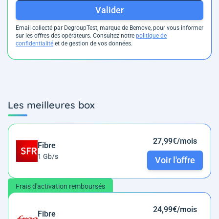
Valider
Email collecté par DegroupTest, marque de Bemove, pour vous informer
sur les offres des opérateurs. Consultez notre
politique de
confidentialité
et de gestion de vos données.
Les meilleures box
27,99€/mois
Fibre
1 Gb/s
Voir l'offre
Frais d'activation remboursés
24,99€/mois
Fibre