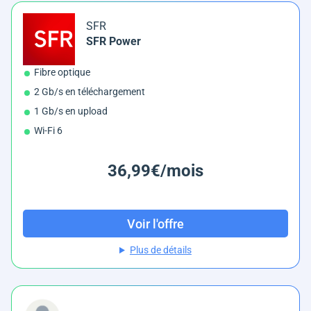
SFR
SFR Power
Fibre optique
2 Gb/s en téléchargement
1 Gb/s en upload
Wi-Fi 6
36,99€/mois
Voir l'offre
Plus de détails