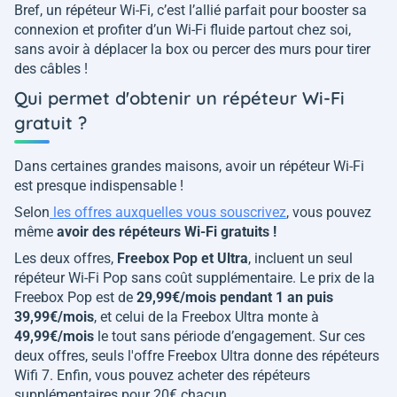
Bref, un répéteur Wi-Fi, c’est l’allié parfait pour booster sa
connexion et profiter d’un Wi-Fi fluide partout chez soi,
sans avoir à déplacer la box ou percer des murs pour tirer
des câbles !
Qui permet d'obtenir un répéteur Wi-Fi
gratuit ?
Dans certaines grandes maisons, avoir un répéteur Wi-Fi
est presque indispensable !
Selon
les offres auxquelles vous souscrivez
, vous pouvez
même
avoir des répéteurs Wi-Fi gratuits !
Les deux offres,
Freebox Pop et Ultra
, incluent un seul
répéteur Wi-Fi Pop sans coût supplémentaire. Le prix de la
Freebox Pop est de
29,99€/mois pendant 1 an puis
39,99€/mois
, et celui de la Freebox Ultra monte à
49,99€/mois
le tout sans période d’engagement. Sur ces
deux offres, seuls l'offre Freebox Ultra donne des répéteurs
Wifi 7. Enfin, vous pouvez acheter des répéteurs
supplémentaires pour 20€ chacun.