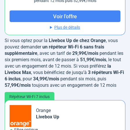
pendant 12 mois puis 52,99€/mois
Voir l'offre
Plus de détails
Si vous optez pour la
Livebox Up de chez Orange
, vous
pouvez demander
un répéteur Wi-Fi 6
sans frais
supplémentaire
, avec un tarif de
29,99€/mois
pendant les
six premiers mois, avant de passer à
51,99€/mois
, le tout
avec un engagement de 12 mois. Si vous préférez
la
Livebox Max
, vous bénéficiez de jusqu’à
3 répéteurs Wi-Fi
6 inclus
, pour
34,99€/mois
pendant six mois, puis
57,99€/mois
toujours avec un engagement de 12 mois​
Répéteur Wi-Fi 7 inclus
Orange
Livebox Up
Fibre optique