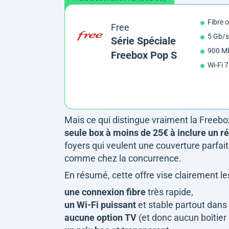
Fibre 
Free
5 Gb/s
Série Spéciale
900 Mb
Freebox Pop S
Wi-Fi 7
Mais ce qui distingue vraiment la Freeb
seule box à moins de 25€ à inclure un r
foyers qui veulent une couverture parfai
comme chez la concurrence.
En résumé, cette offre vise clairement le
une connexion fibre
très rapide,
un Wi-Fi puissant
et stable partout dans
aucune option TV
(et donc aucun boîtier 