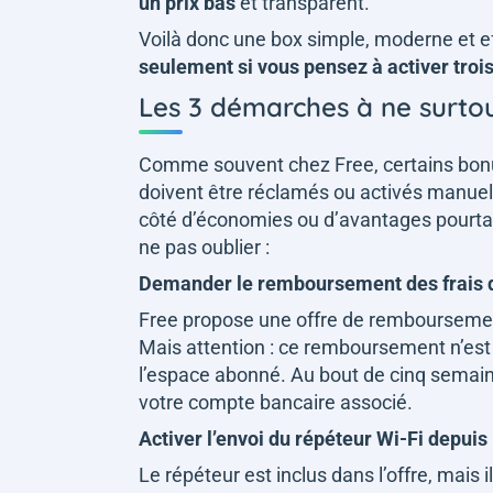
un prix bas
et transparent.
Voilà donc une box simple, moderne et 
seulement si vous pensez à activer tro
Les 3 démarches à ne surtou
Comme souvent chez Free, certains bonus
doivent être réclamés ou activés manuel
côté d’économies ou d’avantages pourtant 
ne pas oublier :
Demander le remboursement des frais 
Free propose une offre de remboursemen
Mais attention : ce remboursement n’est 
l’espace abonné. Au bout de cinq semai
votre compte bancaire associé.
Activer l’envoi du répéteur Wi-Fi depuis
Le répéteur est inclus dans l’offre, mais i