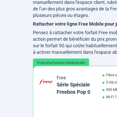
manuellement dans l’espace client, rubr
de l’un des plus gros avantages de la Fr
plusieurs pièces ou étages.
Rattacher votre ligne Free Mobile pour p
Pensez à rattacher votre forfait Free mo
action permet de bénéficier du prix prom
sur le forfait 5G qui coûte habituellemen
à activer manuellement dans l’espace a
Frais d'activation remboursés
Fibre 
Free
5 Gb/s
Série Spéciale
900 Mb
Freebox Pop S
Wi-Fi 7