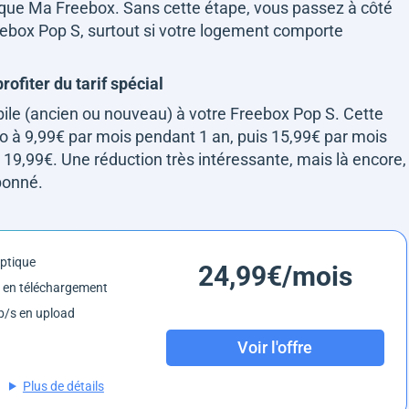
ique Ma Freebox. Sans cette étape, vous passez à côté
eebox Pop S, surtout si votre logement comporte
rofiter du tarif spécial
bile (ancien ou nouveau) à votre Freebox Pop S. Cette
o à 9,99€ par mois pendant 1 an, puis 15,99€ par mois
t 19,99€. Une réduction très intéressante, mais là encore,
bonné.
optique
24,99€/mois
 en téléchargement
/s en upload
Voir l'offre
Plus de détails