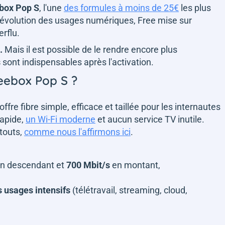
ebox Pop S
, l'une
des formules à moins de 25€
les plus
'évolution des usages numériques, Free mise sur
erflu.
.
Mais il est possible de le rendre encore plus
s
sont indispensables après l'activation.
eebox Pop S ?
fre fibre simple, efficace et taillée pour les internautes
rapide,
un Wi-Fi moderne
et aucun service TV inutile.
touts,
comme nous l'affirmons ici
.
n descendant et
700 Mbit/s
en montant,
 usages intensifs
(télétravail, streaming, cloud,