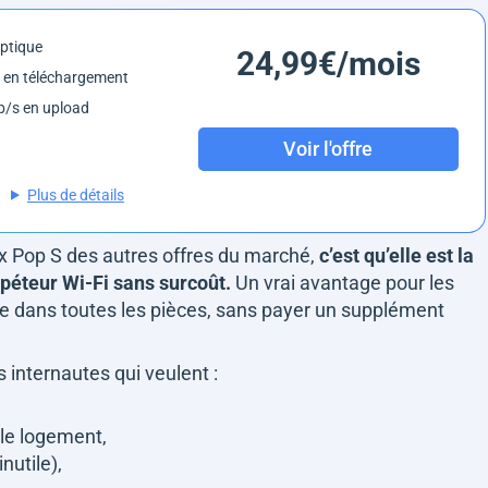
optique
24,99€/mois
 en téléchargement
/s en upload
Voir l'offre
Plus de détails
ox Pop S des autres offres du marché,
c’est qu’elle est la
épéteur Wi-Fi sans surcoût.
Un vrai avantage pour les
te dans toutes les pièces, sans payer un supplément
s internautes qui veulent :
 le logement,
inutile),