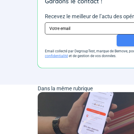
Gardons le contact !
Recevez le meilleur de l’actu des opé
Email collecté par DegroupTest, marque de Bemove, pour
confidentialité
et de gestion de vos données.
Dans la même rubrique