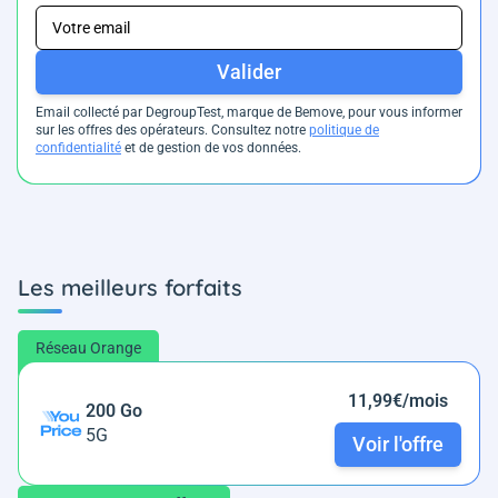
Valider
Email collecté par DegroupTest, marque de Bemove, pour vous informer
sur les offres des opérateurs. Consultez notre
politique de
confidentialité
et de gestion de vos données.
Les meilleurs forfaits
Réseau Orange
11,99€/mois
200 Go
5G
Voir l'offre