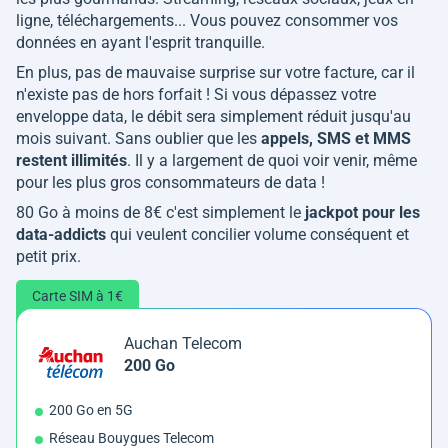
ligne, téléchargements... Vous pouvez consommer vos
données en ayant l'esprit tranquille.
En plus, pas de mauvaise surprise sur votre facture, car il
n'existe pas de hors forfait ! Si vous dépassez votre
enveloppe data, le débit sera simplement réduit jusqu'au
mois suivant. Sans oublier que les
appels, SMS et MMS
restent illimités
. Il y a largement de quoi voir venir, même
pour les plus gros consommateurs de data !
80 Go à moins de 8€ c'est simplement le
jackpot pour les
data-addicts
qui veulent concilier volume conséquent et
petit prix.
Carte SIM à 1€
Auchan Telecom
200 Go
200 Go en 5G
Réseau Bouygues Telecom