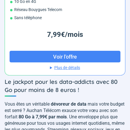
10 Go en 4G
Réseau Bouygues Telecom
Sans téléphone
7,99€/mois
Voir l'offre
Plus de détails
Le jackpot pour les data-addicts avec 80
Go pour moins de 8 euros !
Vous êtes un véritable
dévoreur de data
mais votre budget
est serré ? Auchan Télécom exauce votre vœu avec son
forfait
80 Go à 7,99€ par mois
. Une enveloppe plus que
généreuse pour tous vos usages internet quotidiens, même
les plus gourmands. Streaming, réseaux sociaux, jeux en