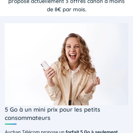
propose actuellement 3 offres canon à moins
de 8€ par mois.
5 Go à un mini prix pour les petits
consommateurs
Auchan Télécom propose un
forfait 5 Go à seulement