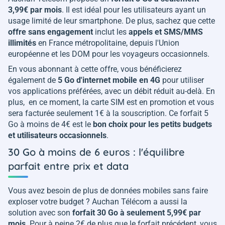
3,99€ par mois
. Il est idéal pour les utilisateurs ayant un
usage limité de leur smartphone. De plus, sachez que cette
offre sans engagement
inclut les
appels et SMS/MMS
illimités
en France métropolitaine, depuis l'Union
européenne et les DOM pour les voyageurs occasionnels.
En vous abonnant à cette offre, vous bénéficierez
également de
5 Go d'internet mobile en 4G
pour utiliser
vos applications préférées, avec un débit réduit au-delà. En
plus, en ce moment, la carte SIM est en promotion et vous
sera facturée seulement 1€ à la souscription. Ce forfait 5
Go à moins de 4€ est le
bon choix pour les petits budgets
et utilisateurs occasionnels
.
30 Go à moins de 6 euros : l'équilibre
parfait entre prix et data
Vous avez besoin de plus de données mobiles sans faire
exploser votre budget ? Auchan Télécom a aussi la
solution avec son
forfait 30 Go à seulement 5,99€ par
mois
. Pour à peine 2€ de plus que le forfait précédent, vous