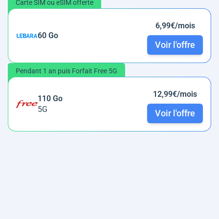
Carte SIM ou eSIM offerte
6,99€/mois
60 Go
Voir l'offre
Pendant 1 an puis Forfait Free 5G
12,99€/mois
110 Go
5G
Voir l'offre