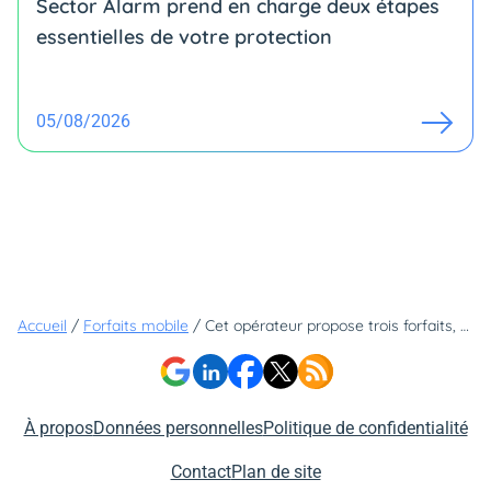
Sector Alarm prend en charge deux étapes
essentielles de votre protection
05/08/2026
Accueil
/
Forfaits mobile
/
Cet opérateur propose trois forfaits, tous à moins de 8€ !
À propos
Données personnelles
Politique de confidentialité
Contact
Plan de site