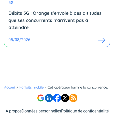
5G
Débits 5G : Orange s'envole à des altitudes
que ses concurrents n’arrivent pas à
atteindre
05/08/2026
Accueil
/
Forfaits mobile
/
Cet opérateur lamine la concurrence avec ces cinq forfaits à moins de 10€ !
À propos
Données personnelles
Politique de confidentialité