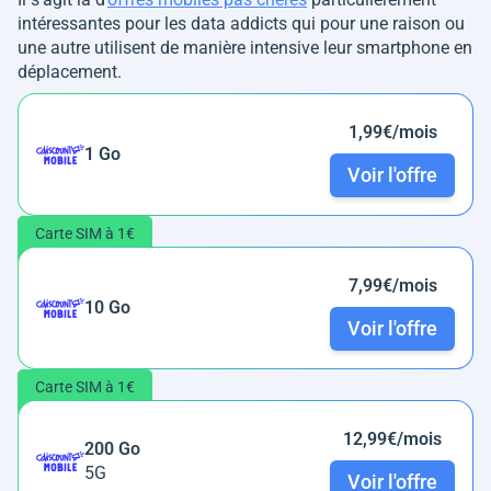
intéressantes pour les data addicts qui pour une raison ou
une autre utilisent de manière intensive leur smartphone en
déplacement.
1,99€/mois
1 Go
Voir l'offre
Carte SIM à 1€
7,99€/mois
10 Go
Voir l'offre
Carte SIM à 1€
12,99€/mois
200 Go
5G
Voir l'offre