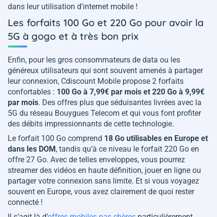
dans leur utilisation d'internet mobile !
Les forfaits 100 Go et 220 Go pour avoir la
5G à gogo et à très bon prix
Enfin, pour les gros consommateurs de data ou les
généreux utilisateurs qui sont souvent amenés à partager
leur connexion, Cdiscount Mobile propose 2 forfaits
confortables :
100 Go à 7,99€ par mois et 220 Go à 9,99€
par mois
. Des offres plus que séduisantes livrées avec la
5G du réseau Bouygues Telecom et qui vous font profiter
des débits impressionnants de cette technologie.
Le forfait 100 Go comprend
18 Go utilisables en Europe et
dans les DOM
, tandis qu’à ce niveau le forfait 220 Go en
offre 27 Go. Avec de telles enveloppes, vous pourrez
streamer des vidéos en haute définition, jouer en ligne ou
partager votre connexion sans limite. Et si vous voyagez
souvent en Europe, vous avez clairement de quoi rester
connecté !
Il s’agit là d’
offres mobiles pas chères
particulièrement