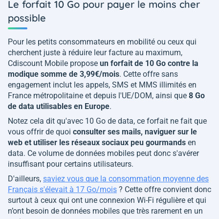
Le forfait 10 Go pour payer le moins cher
possible
Pour les petits consommateurs en mobilité ou ceux qui
cherchent juste à réduire leur facture au maximum,
Cdiscount Mobile propose
un forfait de 10 Go contre la
modique somme de 3,99€/mois
. Cette offre sans
engagement inclut les appels, SMS et MMS illimités en
France métropolitaine et depuis l'UE/DOM, ainsi que
8 Go
de data utilisables en Europe
.
Notez cela dit qu'avec 10 Go de data, ce forfait ne fait que
vous offrir de quoi
consulter ses mails, naviguer sur le
web et utiliser les réseaux sociaux peu gourmands
en
data. Ce volume de données mobiles peut donc s'avérer
insuffisant pour certains utilisateurs.
D'ailleurs,
saviez vous que la consommation moyenne des
Français s'élevait à 17 Go/mois
? Cette offre convient donc
surtout à ceux qui ont une connexion Wi-Fi régulière et qui
n’ont besoin de données mobiles que très rarement en un