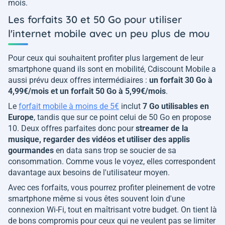
mois.
Les forfaits 30 et 50 Go pour utiliser
l'internet mobile avec un peu plus de mou
Pour ceux qui souhaitent profiter plus largement de leur
smartphone quand ils sont en mobilité, Cdiscount Mobile a
aussi prévu deux offres intermédiaires :
un forfait 30 Go à
4,99€/mois et un forfait 50 Go à 5,99€/mois
.
Le
forfait mobile à moins de 5€
inclut
7 Go utilisables en
Europe
, tandis que sur ce point celui de 50 Go en propose
10. Deux offres parfaites donc pour
streamer de la
musique, regarder des vidéos et utiliser des applis
gourmandes
en data sans trop se soucier de sa
consommation. Comme vous le voyez, elles correspondent
davantage aux besoins de l'utilisateur moyen.
Avec ces forfaits, vous pourrez profiter pleinement de votre
smartphone même si vous êtes souvent loin d'une
connexion Wi-Fi, tout en maîtrisant votre budget. On tient là
de bons compromis pour ceux qui ne veulent pas se limiter