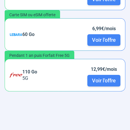
Carte SIM ou eSIM offerte
6,99€/mois
60 Go
Voir l'offre
Pendant 1 an puis Forfait Free 5G
12,99€/mois
110 Go
5G
Voir l'offre