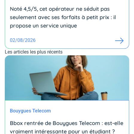
Noté 4,5/5, cet opérateur ne séduit pas
seulement avec ses forfaits à petit prix : il
propose un service unique
02/08/2026
Les articles les plus récents
Bouygues Telecom
Bbox rentrée de Bouygues Telecom : est-elle
vraiment intéressante pour un étudiant ?