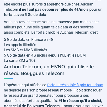
être encore plus surpris d'apprendre que chez Auchan
Telecom
il ne faut pas débourser plus de 4€/mois pour un
forfait avec 5 Go de data
.
Vous pouvez chercher, vous ne trouverez pas moins cher
ailleurs pour une telle quantité de data et des services
aussi complets. Le forfait mobile Auchan Telecom, c'est :
5 Go de data en France en 4G
Les appels illimités
Les SMS et MMS illimités
5 Go de data en 4G inclus depuis l'UE et les DOM
La carte SIM à 10€
Auchan Telecom, un MVNO qui utilise le
réseau Bouygues Telecom
L'opérateur qui affiche ce
forfait irrésistible à prix tout doux
ne déploie pas son propre réseau mobile. Il doit donc louer
le réseau d'un grand opérateur pour proposer à ses
abonnés des forfaits qualitatifs. Et
le réseau qu'il a choisi,
c'est celui de Bouygues Telecom
. Lorsque vous souscrivez