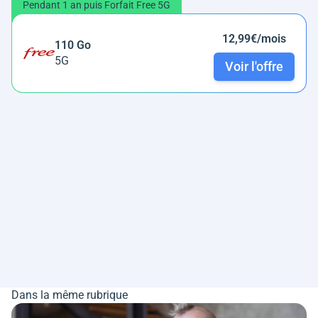
Pendant 1 an puis Forfait Free 5G
12,99€/mois
110 Go
5G
Voir l'offre
Dans la même rubrique