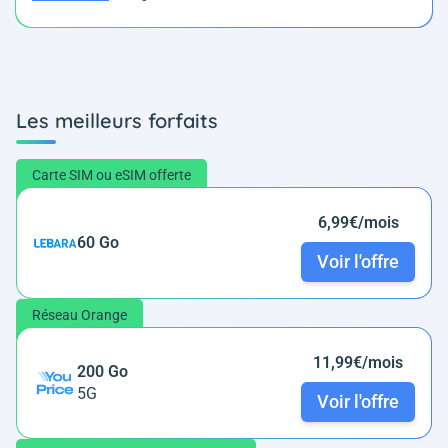
Les meilleurs forfaits
Carte SIM ou eSIM offerte
6,99€/mois
60 Go
Voir l'offre
Réseau Orange
11,99€/mois
200 Go
5G
Voir l'offre