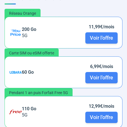
Réseau Orange
11,99€/mois
200 Go
5G
Voir l'offre
Carte SIM ou eSIM offerte
6,99€/mois
60 Go
Voir l'offre
Pendant 1 an puis Forfait Free 5G
12,99€/mois
110 Go
5G
Voir l'offre