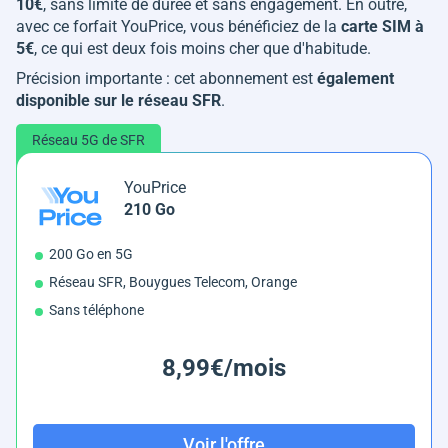
10€
, sans limite de durée et sans engagement. En outre,
avec ce forfait YouPrice, vous bénéficiez de la
carte SIM à
5€
, ce qui est deux fois moins cher que d'habitude.
Précision importante : cet abonnement est
également
disponible sur le réseau SFR
.
Réseau 5G de SFR
YouPrice
210 Go
200 Go en 5G
Réseau SFR, Bouygues Telecom, Orange
Sans téléphone
8,99€/mois
Voir l'offre