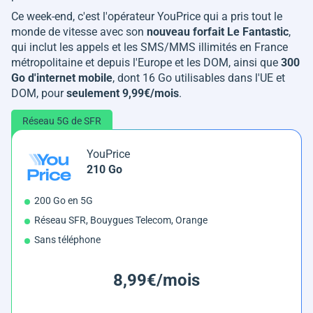
Ce week-end, c'est l'opérateur YouPrice qui a pris tout le
monde de vitesse avec son
nouveau forfait Le Fantastic
,
qui inclut les appels et les SMS/MMS illimités en France
métropolitaine et depuis l'Europe et les DOM, ainsi que
300
Go d'internet mobile
, dont 16 Go utilisables dans l'UE et
DOM, pour
seulement 9,99€/mois
.
Réseau 5G de SFR
YouPrice
210 Go
200 Go en 5G
Réseau SFR, Bouygues Telecom, Orange
Sans téléphone
8,99€/mois