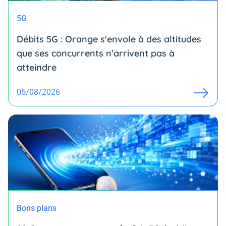
5G
Débits 5G : Orange s'envole à des altitudes
que ses concurrents n’arrivent pas à
atteindre
05/08/2026
Bons plans