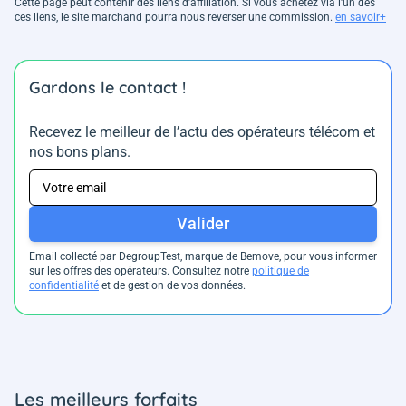
Cette page peut contenir des liens d’affiliation. Si vous achetez via l'un des
ces liens, le site marchand pourra nous reverser une commission.
en savoir+
Gardons le contact !
Recevez le meilleur de l’actu des opérateurs télécom et
nos bons plans.
Valider
Email collecté par DegroupTest, marque de Bemove, pour vous informer
sur les offres des opérateurs. Consultez notre
politique de
confidentialité
et de gestion de vos données.
Les meilleurs forfaits