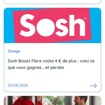
Orange
Sosh Boost Fibre coûte 4 € de plus : voici ce
que vous gagnez… et perdez
05/08/2026