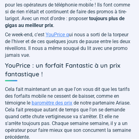
pour les opérateurs de téléphonie mobile ! Ils font comme
si de rien n'était et continuent de faire des promos à tire-
larigot. Avec un mot d'ordre : proposer
toujours plus de
gigas au meilleur prix
.
Ce week-end, c'est
YouPrice q
ui nous a sorti de la torpeur
de l'hiver et de ces quelques jours de pause entre les deux
réveillons. Il nous a même souqué du lit avec une promo
jamais vue.
YouPrice : un forfait Fantastic à un prix
fantastique !
Cela fait maintenant un an que l'on vous dit que les tarifs
des forfaits mobile ne cessent de baisser, comme en
témoigne le
baromètre des prix
de notre partenaire Ariase.
Cela fait presque autant de temps que l'on se demande
quand cette chute vertigineuse va s'arrêter. Et elle ne
s'arrête toujours pas. Chaque semaine semaine, il y a un
opérateur pour faire mieux que son concurrent la semaine
précédente.