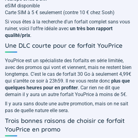
eSIM disponible
Carte SIM à 5 € seulement (contre 10 € chez Sosh)
Si vous êtes à la recherche d'un forfait complet sans vous
ruiner, voici l'offre idéale avec
un très bon rapport
qualité/prix
.
Une DLC courte pour ce forfait YouPrice
YouPrice est un spécialiste des forfaits en série limitée,
avec des promos qui vont et viennent, mais ne restent bien
longtemps. C'est le cas de forfait 30 Go à seulement 4,99€
qui s'arrête ce soir à 23h59. Il ne vous reste donc
plus que
quelques heures pour en profiter
. Car rien ne dit que
demain il y aura un autre forfait YouPrice à moins de 5€.
Il y aura sans doute une autre promotion, mais on ne sait
pas de quelle nature elle sera.
Trois bonnes raisons de choisir ce forfait
YouPrice en promo