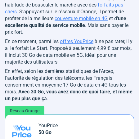
habitude de bousculer le marché avec des
forfaits pas
chers
. S’appuyant sur le réseaux d’Orange, il permet de
profiter de la meilleure
couverture mobile en 4G
et d'
une
excellente qualité de service mobile
. Mais sans payer le
prix fort.
En ce moment, parmi les
offres YouPrice
à ne pas rater, il y
a le forfait Le Start. Proposé à seulement 4,99 € par mois,
il inclut 30 Go de data mobile en 5G, idéal pour une
majorité des utilisateurs.
En effet, selon les dernières statistiques de l'Arcep,
l'autorité de régulation des télécoms, les Français
consomment en moyenne 17 Go de data en 4G tous les
mois.
Avec 30 Go, vous avez donc de quoi faire, et même
un peu plus que ça
.
Réseau Orange
YouPrice
50 Go