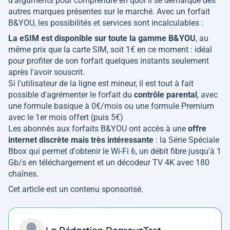
d'arguments pour comprendre en quoi il se démarque des
autres marques présentes sur le marché. Avec un forfait
B&YOU, les possibilités et services sont incalculables :
La eSIM est disponible sur toute la gamme B&YOU
, au
même prix que la carte SIM, soit 1€ en ce moment : idéal
pour profiter de son forfait quelques instants seulement
après l'avoir souscrit.
Si l'utilisateur de la ligne est mineur, il est tout à fait
possible d'agrémenter le forfait du
contrôle parental
, avec
une formule basique à 0€/mois ou une formule Premium
avec le 1er mois offert (puis 5€)
Les abonnés aux forfaits B&YOU ont accès à une
offre
internet discrète mais très intéressante
: la Série Spéciale
Bbox qui permet d'obtenir le Wi-Fi 6, un débit fibre jusqu'à 1
Gb/s en téléchargement et un décodeur TV 4K avec 180
chaînes.
Cet article est un contenu sponsorisé.