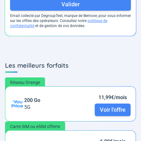
Valider
Email collecté par DegroupTest, marque de Bemove, pour vous informer
sur les offres des opérateurs. Consultez notre
politique de
confidentialité
et de gestion de vos données.
Les meilleurs forfaits
Réseau Orange
11,99€/mois
200 Go
5G
Voir l'offre
Carte SIM ou eSIM offerte