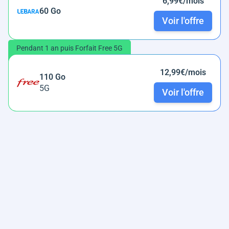
6,99€/mois
60 Go
Voir l'offre
Pendant 1 an puis Forfait Free 5G
12,99€/mois
110 Go
5G
Voir l'offre