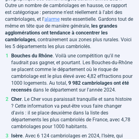
Outre un nombre de cambriolages en hausse, ce rapport
est catégorique : personne n'est réellement à l'abri des
cambriolages, et l'
alarme
reste essentielle. Gardons tout de
même en tête que de manière générale,
les grandes
agglomérations ont tendance à concentrer les
cambriolages
, contrairement aux zones plus rurales. Voici
les 5 départements les plus cambriolés.
Bouches du Rhône
. Voilà une compétition qu'il ne
faudrait pas gagner, et pourtant. Les Bouches-du-Rhône
se placent comme le département où le risque de
cambriolage est le plus élevé avec 4,82 effractions pour
1000 logements. Au total,
9 982 cambriolages ont été
recensés
dans le département sur l'année 2024.
Cher
. Le Cher vous paraissait tranquille et sans histoire
? Cette information va peut-être vous faire changer
d'avis : il se place deuxième dans la liste des
départements les plus cambriolés de France, avec 4,78
cambriolages pour 1000 habitants.
Isère
. Avec 6 124 cambriolages en 2024, l'Isère, qui