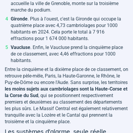
accueille la ville de Grenoble, monte sur la troisième
marche du podium.
Gironde
. Plus à l'ouest, c'est la Gironde qui occupe la
quatrième place avec 4,73 cambriolages pour 1000
habitants en 2024. Cela porte le total à 7 916
effractions pour 1 674 000 habitants.
Vaucluse
. Enfin, le Vaucluse prend la cinquième place
de ce classement, avec 4,46 effractions pour 1000
habitants.
Entre la cinquième et la dixième place de ce classement, on
retrouve pèle-mêle, Paris, la Haute-Garonne, le Rhône, le
Puy-de-Dôme ou encore l'Aude. Sans surprise, les territoires
les moins sujets aux cambriolages sont la Haute-Corse et
la Corse du Sud
, qui se positionnent respectivement
premiers et deuxièmes au classement des départements
les plus sûrs. Le Massif Central est également relativement
tranquille avec la Lozère et le Cantal qui prennent la
troisième et la cinquième place.
Les systèmes d'alarme, seule réelle