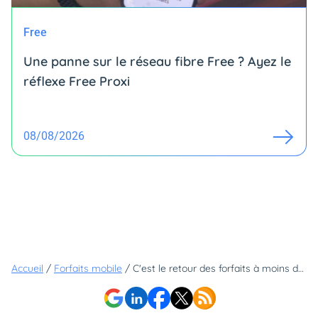
Free
Une panne sur le réseau fibre Free ? Ayez le
réflexe Free Proxi
08/08/2026
Accueil
/
Forfaits mobile
/
C'est le retour des forfaits à moins de 5€ et ils incluent bien plus que 10 Go