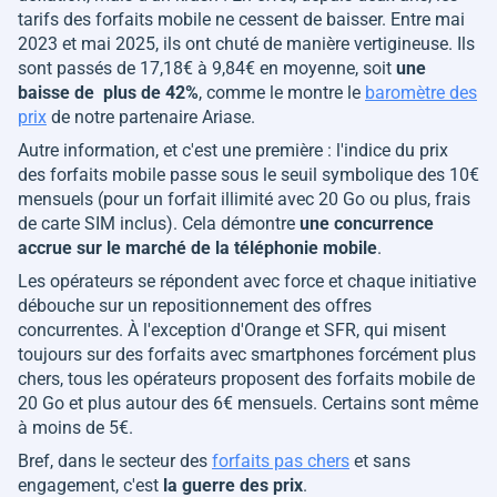
tarifs des forfaits mobile ne cessent de baisser. Entre mai
2023 et mai 2025, ils ont chuté de manière vertigineuse. Ils
sont passés de 17,18€ à 9,84€ en moyenne, soit
une
baisse de plus de 42%
, comme le montre le
baromètre des
prix
de notre partenaire Ariase.
Autre information, et c'est une première : l'indice du prix
des forfaits mobile passe sous le seuil symbolique des 10€
mensuels (pour un forfait illimité avec 20 Go ou plus, frais
de carte SIM inclus). Cela démontre
une concurrence
accrue sur le marché de la téléphonie mobile
.
Les opérateurs se répondent avec force et chaque initiative
débouche sur un repositionnement des offres
concurrentes. À l'exception d'Orange et SFR, qui misent
toujours sur des forfaits avec smartphones forcément plus
chers, tous les opérateurs proposent des forfaits mobile de
20 Go et plus autour des 6€ mensuels. Certains sont même
à moins de 5€.
Bref, dans le secteur des
forfaits pas chers
et sans
engagement, c'est
la guerre des prix
.