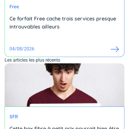
Free
Ce forfait Free cache trois services presque
introuvables ailleurs
04/08/2026
Les articles les plus récents
SFR
Cette box fibre à petit prix pourrait bien être