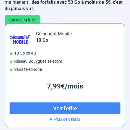
maintenant :
des forfaits avec 50 Go à moins de 5€, c'est
du jamais vu !
Carte SIM à 1€
Cdiscount Mobile
10 Go
10 Go en 4G
Réseau Bouygues Telecom
Sans téléphone
7,99€/mois
Voir l'offre
Plus de détails