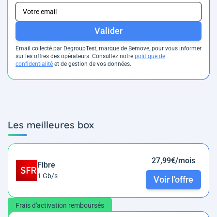
Valider
Email collecté par DegroupTest, marque de Bemove, pour vous informer
sur les offres des opérateurs. Consultez notre
politique de
confidentialité
et de gestion de vos données.
Les meilleures box
27,99€/mois
Fibre
1 Gb/s
Voir l'offre
Frais d'activation remboursés