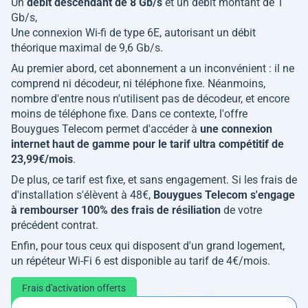
Un
débit descendant de 8 Gb/s
et un débit montant de 1
Gb/s,
Une connexion Wi-fi de type 6E, autorisant un débit
théorique maximal de 9,6 Gb/s.
Au premier abord, cet abonnement a un inconvénient : il ne
comprend ni décodeur, ni téléphone fixe. Néanmoins,
nombre d'entre nous n'utilisent pas de décodeur, et encore
moins de téléphone fixe. Dans ce contexte, l'offre
Bouygues Telecom permet d'accéder à
une connexion
internet haut de gamme pour le tarif ultra compétitif de
23,99€/mois
.
De plus, ce tarif est fixe, et sans engagement. Si les frais de
d'installation s'élèvent à 48€,
Bouygues Telecom s'engage
à rembourser 100% des frais de résiliation
de votre
précédent contrat.
Enfin, pour tous ceux qui disposent d'un grand logement,
un répéteur Wi-Fi 6 est disponible au tarif de 4€/mois.
Frais d'activation offerts