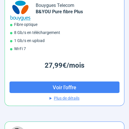
Bouygues Telecom
B&YOU Pure fibre Plus
Fibre optique
8 Gb/s en téléchargement
1 Gb/s en upload
Wi-Fi 7
27,99€/mois
Voir l'offre
Plus de détails