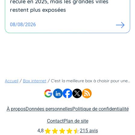
reculé en 2025, mais les grandes villes
restent plus exposées
08/08/2026
Accueil
/
Box internet
/
C'est la meilleure box à choisir pour une connexion Wi-Fi optimale - une offre sans engagement, ni hausse de prix
À propos
Données personnelles
Politique de confidentialité
Contact
Plan de site
4,8
215 avis