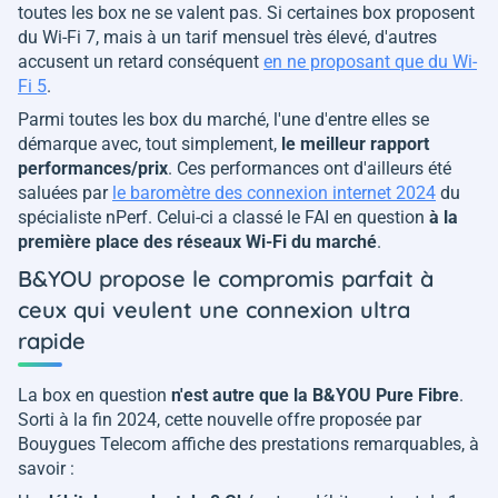
toutes les box ne se valent pas. Si certaines box proposent
du Wi-Fi 7, mais à un tarif mensuel très élevé, d'autres
accusent un retard conséquent
en ne proposant que du Wi-
Fi 5
.
Parmi toutes les box du marché, l'une d'entre elles se
démarque avec, tout simplement,
le meilleur rapport
performances/prix
. Ces performances ont d'ailleurs été
saluées par
le baromètre des connexion internet 2024
du
spécialiste nPerf. Celui-ci a classé le FAI en question
à la
première place des réseaux Wi-Fi du marché
.
B&YOU propose le compromis parfait à
ceux qui veulent une connexion ultra
rapide
La box en question
n'est autre que la B&YOU Pure Fibre
.
Sorti à la fin 2024, cette nouvelle offre proposée par
Bouygues Telecom affiche des prestations remarquables, à
savoir :