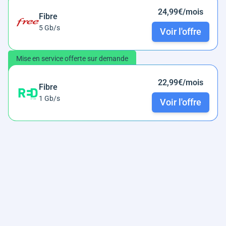
24,99€/mois
Fibre
5 Gb/s
Voir l'offre
Mise en service offerte sur demande
22,99€/mois
Fibre
1 Gb/s
Voir l'offre