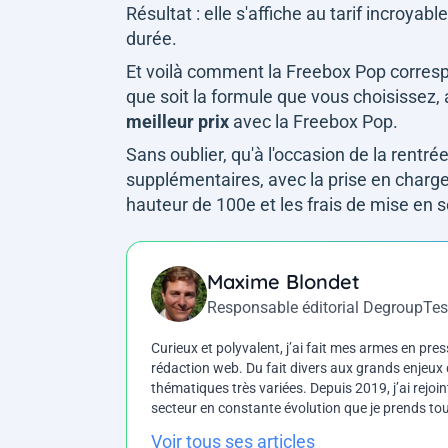
Résultat : elle s'affiche au tarif incroya
durée.
Et voilà comment la Freebox Pop correspo
que soit la formule que vous choisissez,
meilleur prix
avec la Freebox Pop.
Sans oublier, qu'à l'occasion de la rentré
supplémentaires, avec la prise en charge 
hauteur de 100e et les frais de mise en s
Maxime Blondet
Responsable éditorial DegroupTes
Curieux et polyvalent, j’ai fait mes armes en press
rédaction web. Du fait divers aux grands enjeux d
thématiques très variées. Depuis 2019, j’ai rejo
secteur en constante évolution que je prends touj
Voir tous ses articles