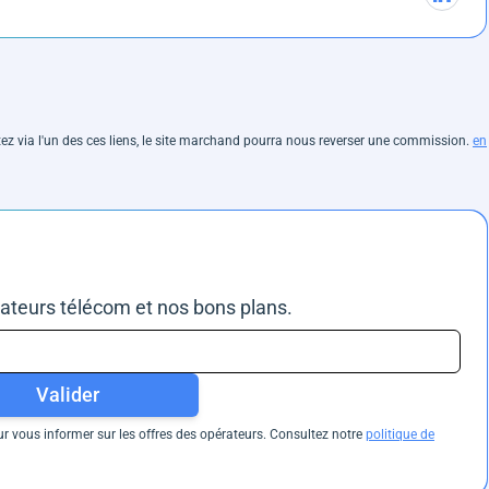
hetez via l'un des ces liens, le site marchand pourra nous reverser une commission.
en
rateurs télécom et nos bons plans.
Valider
 vous informer sur les offres des opérateurs. Consultez notre
politique de