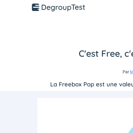
C'est Free, c
Par
M
La Freebox Pop est une valeur