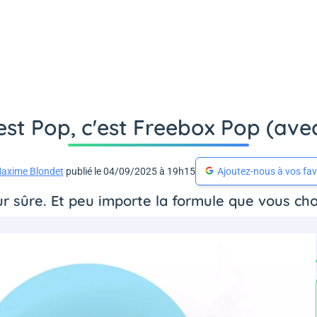
'est Pop, c'est Freebox Pop (av
axime Blondet
publié le 04/09/2025 à 19h15
Ajoutez-nous à vos fav
 sûre. Et peu importe la formule que vous choisi