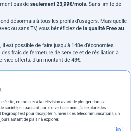
blement bas de
seulement 23,99€/mois
. Sans limite de
nd désormais à tous les profils d'usagers. Mais quelle
 avec ou sans TV, vous bénéficiez de
la qualité Free au
e, il est possible de faire jusqu'à 148e d'économies
des frais de fermeture de service et de résiliation à
ervice offerts, d'un montant de 48€.
t
e écrite, en radio et à la télévision avant de plonger dans la
e société, en passant par le divertissement, j’ai exploré des
int DegroupTest pour décrypter l’univers des télécommunications, un
ours autant de plaisir à explorer.