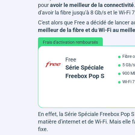
pour
avoir le meilleur de la connectivité
d'avoir la fibre jusqu'à 8 Gb/s et le Wi-Fi
C'est alors que Free a décidé de lancer 
meilleur de la fibre et du Wi-Fi au meille
Frais d'activation remboursés
Fibre 
Free
5 Gb/s
Série Spéciale
900 Mb
Freebox Pop S
Wi-Fi 7
En effet, la Série Spéciale Freebox Pop S
matière d'internet et de Wi-Fi. Mais elle f
fixe.