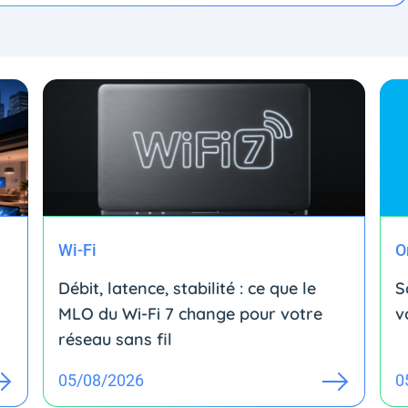
Wi-Fi
O
Débit, latence, stabilité : ce que le
S
MLO du Wi-Fi 7 change pour votre
v
réseau sans fil
05/08/2026
0