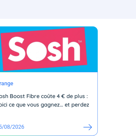
range
osh Boost Fibre coûte 4 € de plus :
oici ce que vous gagnez… et perdez
5/08/2026