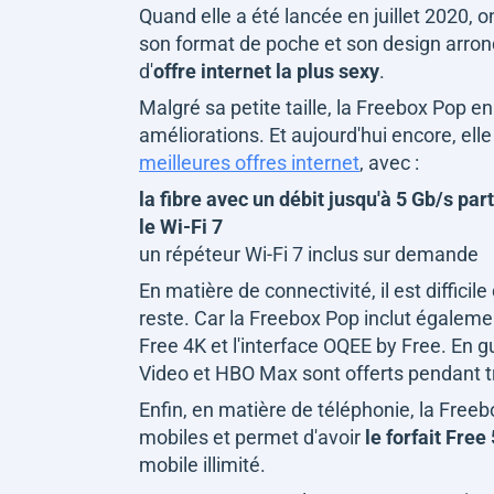
Quand elle a été lancée en juillet 2020, 
son format de poche et son design arron
d'
offre internet la plus sexy
.
Malgré sa petite taille, la Freebox Pop e
améliorations. Et aujourd'hui encore, elle
meilleures offres internet
, avec :
la fibre avec un débit jusqu'à 5 Gb/s par
le Wi-Fi 7
un répéteur Wi-Fi 7 inclus sur demande
En matière de connectivité, il est difficil
reste. Car la Freebox Pop inclut égaleme
Free 4K et l'interface OQEE by Free. En 
Video et HBO Max sont offerts pendant t
Enfin, en matière de téléphonie, la Freebox
mobiles et permet d'avoir
le forfait Free
mobile illimité.