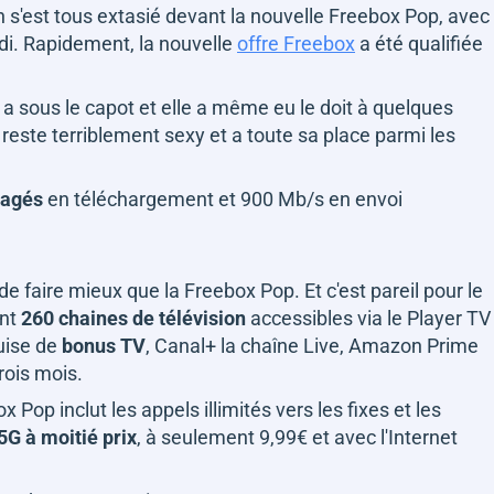
on s'est tous extasié devant la nouvelle Freebox Pop, avec
di. Rapidement, la nouvelle
offre Freebox
a été qualifiée
n a sous le capot et elle a même eu le doit à quelques
 reste terriblement sexy et a toute sa place parmi les
tagés
en téléchargement et 900 Mb/s en envoi
e de faire mieux que la Freebox Pop. Et c'est pareil pour le
nt
260 chaines de télévision
accessibles via le Player TV
guise de
bonus TV
, Canal+ la chaîne Live, Amazon Prime
rois mois.
 Pop inclut les appels illimités vers les fixes et les
 5G à moitié prix
, à seulement 9,99€ et avec l'Internet