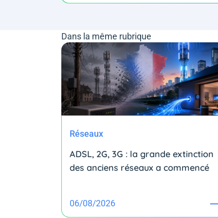
Dans la même rubrique
Réseaux
ADSL, 2G, 3G : la grande extinction
des anciens réseaux a commencé
06/08/2026