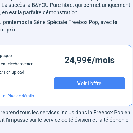
. La succès la B&YOU Pure fibre, qui permet uniquement
 7, en est la parfaite démonstration.
au printemps la Série Spéciale Freebox Pop, avec
le
ur prix
.
optique
24,99€/mois
 en téléchargement
/s en upload
Voir l'offre
Plus de détails
 reprend tous les services inclus dans la Freebox Pop en
ait l'impasse sur le service de télévision et la téléphonie