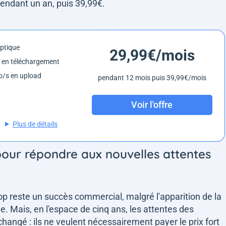
endant un an, puis 39,99€.
optique
29,99€/mois
 en téléchargement
/s en upload
pendant 12 mois puis 39,99€/mois
Voir l'offre
Plus de détails
pour répondre aux nouvelles attentes
p reste un succès commercial, malgré l'apparition de la
e. Mais, en l'espace de cinq ans, les attentes des
hangé : ils ne veulent nécessairement payer le prix fort