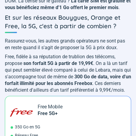
DOM. La cerise sur le gâteau ?
La carte SIM est gratuite et
vous bénéficiez même d'1 Go offert le premier mois
.
Et sur les réseaux Bouygues, Orange et
Free, la 5G, c'est à partir de combien ?
Rassurez-vous, les autres grands opérateurs ne sont pas
en reste quand il s'agit de proposer la 5G à prix doux.
Free, fidèle à sa réputation de trublion des télécoms,
propose
son forfait 5G à partir de 19,99€
. On a là un tarif
qui peut sembler élevé comparé à celui de Lebara, mais qui
s'accompagne tout de même de
300 Go de data, voire d'un
forfait illimité pour les abonnés Freebox
. Ces derniers
bénéficient d'ailleurs d'un tarif préférentiel à 9,99€/mois.
Free Mobile
Free 5G+
350 Go en 5G
Réseau Free