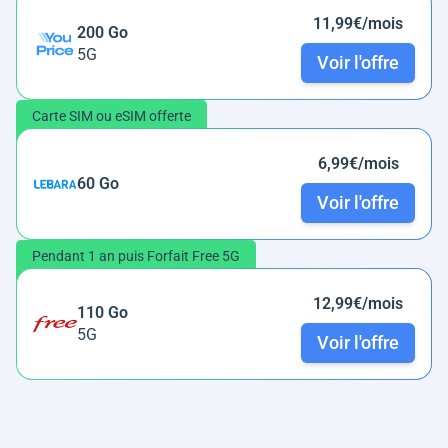
11,99€/mois
200 Go
5G
Voir l'offre
Carte SIM ou eSIM offerte
6,99€/mois
60 Go
Voir l'offre
Pendant 1 an puis Forfait Free 5G
12,99€/mois
110 Go
5G
Voir l'offre