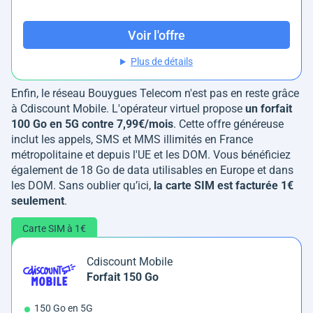
Voir l'offre
Plus de détails
Enfin, le réseau Bouygues Telecom n'est pas en reste grâce
à Cdiscount Mobile. L'opérateur virtuel propose
un forfait
100 Go en 5G contre 7,99€/mois
. Cette offre généreuse
inclut les appels, SMS et MMS illimités en France
métropolitaine et depuis l'UE et les DOM. Vous bénéficiez
également de 18 Go de data utilisables en Europe et dans
les DOM. Sans oublier qu’ici,
la carte SIM est facturée 1€
seulement
.
Carte SIM à 1€
Cdiscount Mobile
Forfait 150 Go
150 Go en 5G