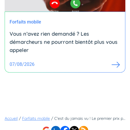
Forfaits mobile
Vous n’avez rien demandé ? Les
démarcheurs ne pourront bientôt plus vous
appeler
07/08/2026
Accueil
/
Forfaits mobile
/
C'est du jamais vu ! Le premier prix pour avoir la 5G dégringole à seulement 5,99€