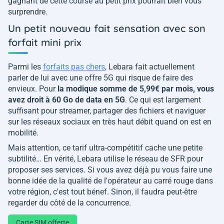
gagnant de cette course au petit prix pourrait bien vous
surprendre.
Un petit nouveau fait sensation avec son
forfait mini prix
Parmi les
forfaits pas chers
, Lebara fait actuellement
parler de lui avec une offre 5G qui risque de faire des
envieux. Pour
la modique somme de 5,99€ par mois, vous
avez droit à 60 Go de data en 5G
. Ce qui est largement
suffisant pour streamer, partager des fichiers et naviguer
sur les réseaux sociaux en très haut débit quand on est en
mobilité.
Mais attention, ce tarif ultra-compétitif cache une petite
subtilité… En vérité, Lebara utilise le réseau de SFR pour
proposer ses services. Si vous avez déjà pu vous faire une
bonne idée de la qualité de l'opérateur au carré rouge dans
votre région, c'est tout bénef. Sinon, il faudra peut-être
regarder du côté de la concurrence.
Carte SIM offerte