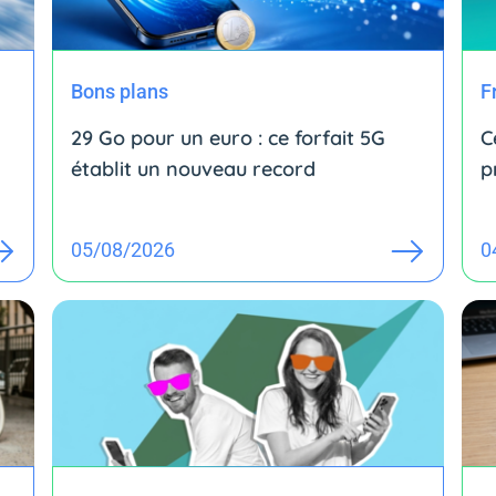
Bons plans
F
29 Go pour un euro : ce forfait 5G
C
établit un nouveau record
p
05/08/2026
0