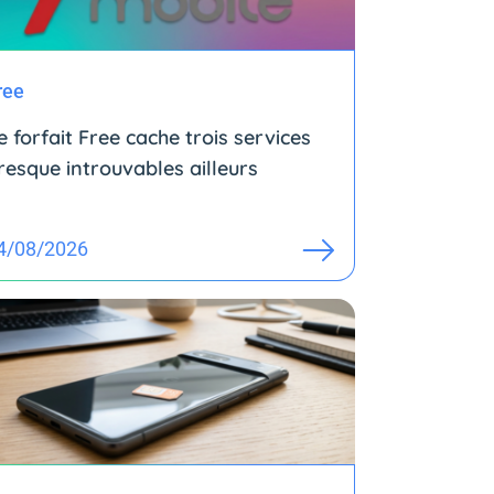
ree
e forfait Free cache trois services
resque introuvables ailleurs
4/08/2026