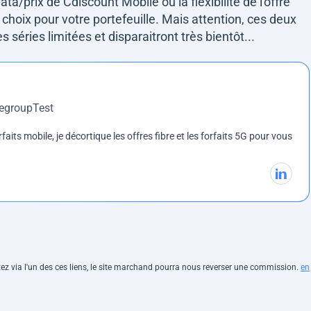
ta/prix de Cdiscount Mobile ou la flexibilité de l'offre
 choix pour votre portefeuille. Mais attention, ces deux
séries limitées et disparaitront très bientôt...
DegroupTest
rfaits mobile, je décortique les offres fibre et les forfaits 5G pour vous
hetez via l'un des ces liens, le site marchand pourra nous reverser une commission.
en