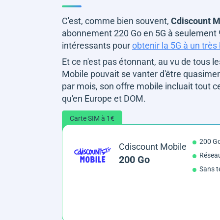
C'est, comme bien souvent,
Cdiscount Mo
abonnement 220 Go en 5G à seulement 9,
intéressants pour
obtenir la 5G à un très
Et ce n'est pas étonnant, au vu de tous le
Mobile pouvait se vanter d'être quasimen
par mois, son offre mobile incluait tout c
qu'en Europe et DOM.
Carte SIM à 1€
200 G
Cdiscount Mobile
Résea
200 Go
Sans t