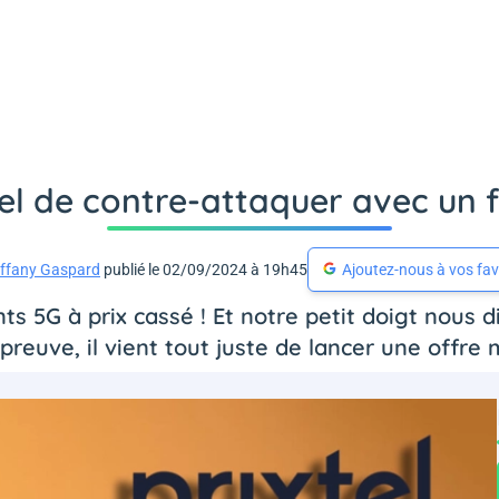
tel de contre-attaquer avec un 
iffany Gaspard
publié le 02/09/2024 à 19h45
Ajoutez-nous à vos fav
s 5G à prix cassé ! Et notre petit doigt nous d
a preuve, il vient tout juste de lancer une offre