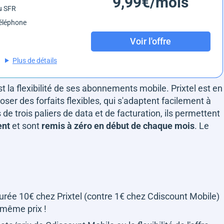
9,99€/mois
u SFR
éléphone
Voir l'offre
Plus de détails
est la flexibilité de ses abonnements mobile. Prixtel est en
er des forfaits flexibles, qui s'adaptent facilement à
trois paliers de data et de facturation, ils permettent
ent
et sont
remis à zéro en début de chaque mois
. Le
turée 10€ chez Prixtel (contre 1€ chez Cdiscount Mobile)
 même prix !