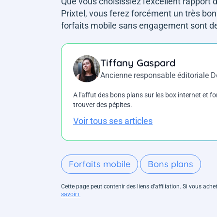
Que vous choisissiez l'excellent rapport da
Prixtel, vous ferez forcément un très bon
forfaits mobile sans engagement sont des 
Tiffany Gaspard
Ancienne responsable éditoriale 
A l'affut des bons plans sur les box internet et fo
trouver des pépites.
Voir tous ses articles
Forfaits mobile
Bons plans
Cette page peut contenir des liens d’affiliation. Si vous ac
savoir+