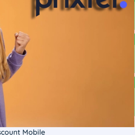
scount Mobile