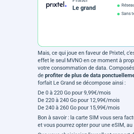
Résea
Le grand
Sans t
Mais, ce qui joue en faveur de Prixtel, c'
effet le seul MVNO en ce moment à propos
votre consommation de data. Composés de 
de
profiter de plus de data ponctuellem
forfait Le Grand se décompose ainsi :
De 0 à 220 Go pour 9,99€/mois
De 220 à 240 Go pour 12,99€/mois
De 240 à 260 Go pour 15,99€/mois
Bon à savoir : la carte SIM vous sera fac
et vous pourrez opter pour une eSIM, au