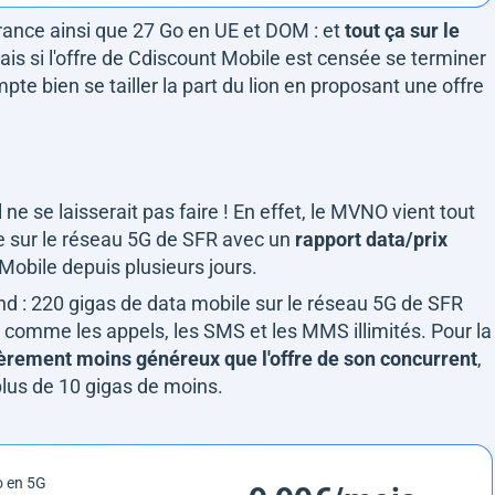
rance ainsi que 27 Go en UE et DOM : et
tout ça sur le
ais si l'offre de Cdiscount Mobile est censée se terminer
e bien se tailler la part du lion en proposant une offre
l ne se laisserait pas faire ! En effet, le MVNO vient tout
le sur le réseau 5G de SFR avec un
rapport data/prix
 Mobile depuis plusieurs jours.
d : 220 gigas de data mobile sur le réseau 5G de SFR
n comme les appels, les SMS et les MMS illimités. Pour la
èrement moins généreux que l'offre de son concurrent
,
plus de 10 gigas de moins.
o en 5G