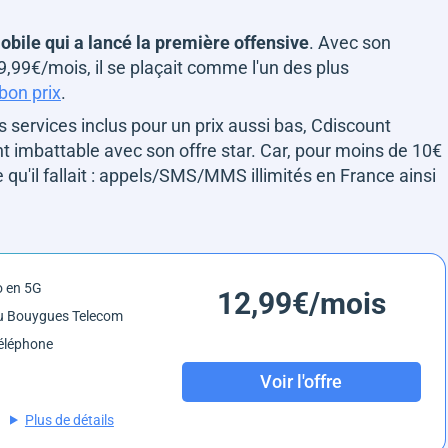
bile qui a lancé la première offensive
. Avec son
99€/mois, il se plaçait comme l'un des plus
 bon prix
.
s services inclus pour un prix aussi bas, Cdiscount
t imbattable avec son offre star. Car, pour moins de 10€
e qu'il fallait : appels/SMS/MMS illimités en France ainsi
o en 5G
12,99€/mois
u Bouygues Telecom
éléphone
Voir l'offre
Plus de détails