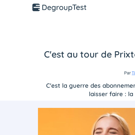
C'est au tour de Prix
Par
T
C'est la guerre des abonnement
laisser faire : l