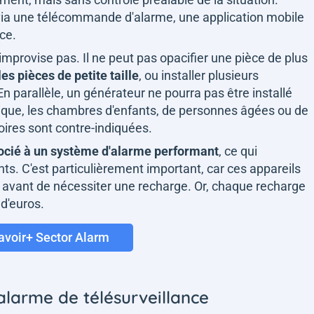
é via une télécommande d'alarme, une application mobile
ce.
'improvise pas. Il ne peut pas opacifier une pièce de plus
les pièces de petite taille
, ou installer plusieurs
n parallèle, un générateur ne pourra pas être installé
gique, les chambres d'enfants, de personnes âgées ou de
oires sont contre-indiquées.
socié à un système d'alarme performant
, ce qui
ts. C'est particulièrement important, car ces appareils
s avant de nécessiter une recharge. Or, chaque recharge
d'euros.
avoir+ Sector Alarm
larme de télésurveillance