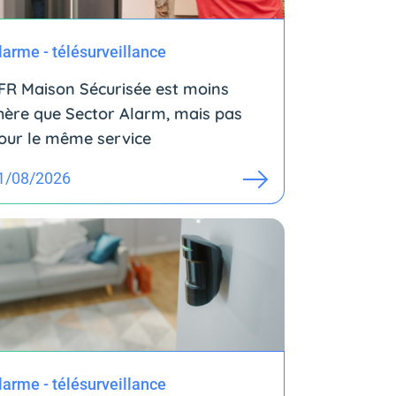
larme - télésurveillance
FR Maison Sécurisée est moins
hère que Sector Alarm, mais pas
our le même service
1/08/2026
larme - télésurveillance