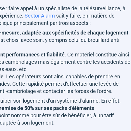
 : faire appel à un spécialiste de la télésurveillance, à
expérience,
Sector Alarm
sait y faire, en matière de
lique principalement par trois aspects :
ur-mesure, adaptée aux spécificités de chaque logement
.
hoisi avec soin, y compris celui du brouillard anti-
ent performances et fiabilité
. Ce matériel constitue ainsi
 les cambriolages mais également contre les accidents de
es eaux, etc.
de
. Les opérateurs sont ainsi capables de prendre en
es. Cette rapidité permet d'effectuer une levée de
nti-cambriolage et contacter les forces de l'ordre.
équiper son logement d'un système d'alarme. En effet,
remise de 50% sur ses packs d'éléments
point nommé pour être sûr de bénéficier, à un tarif
 adaptée à son logement.