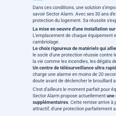
Dans ces conditions, une solution s'impose
savoir Sector Alarm. Avec ses 30 ans d'
protection du logement. Sa réussite s'exp
La mise en oeuvre d'une installation s
L'emplacement de chaque équipement est c
cambriolage.
Le choix rigoureux de matériels qui alli
le socle d'une protection réussie contre
la vie comme les incendies, les dégâts d
Un centre de télésurveillance ultra rapi
charge une alarme en moins de 20 second
doute avant de déclencher le brouillard a
C'est d'ailleurs le moment parfait pour 
Sector Alarm propose actuellement
une 
supplémentaires
. Cette remise arrive à 
attractif, d'une protection parfaitement