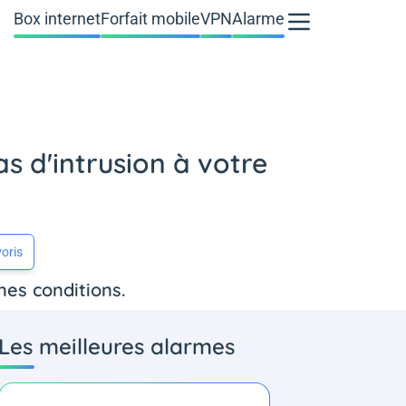
Box internet
Forfait mobile
VPN
Alarme
as d'intrusion à votre
oris
nes conditions.
Les meilleures alarmes