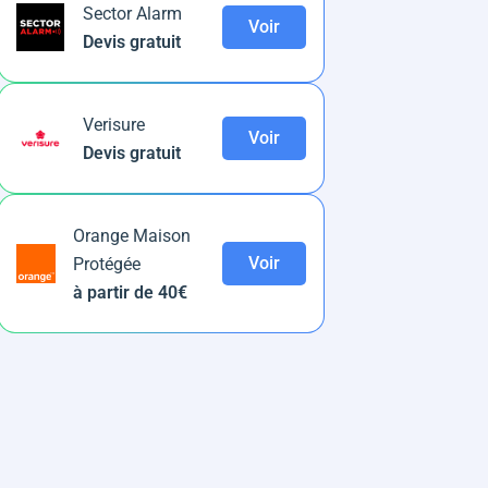
Sector Alarm
Voir
Devis gratuit
Verisure
Voir
Devis gratuit
Orange Maison
Voir
Protégée
à partir de 40€