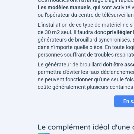
Les modèles manuels
, qui sont activit
ou l'opérateur du centre de télésurveillan
L'installation de ce type de matériel ne s
de 30 m2 seul. Il faudra donc
privilégier 
générateurs de brouillard synchronisés. E
dans n'importe quelle pièce. En toute lo
personnes souffrant de troubles respirat
Le générateur de brouillard
doit être as
permettra d'éviter les faux déclenchemen
ne peuvent fonctionner qu'une seule foi
coûte généralement plusieurs centaines 
En s
Le complément idéal d'une a