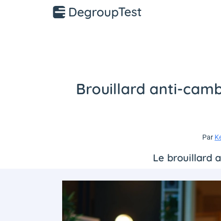
Brouillard anti-cambr
Par
K
Le brouillard 