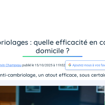
iolages : quelle efficacité en c
domicile ?
evin Champeau
publié le 15/10/2025 à 11h52
Ajoutez-nous à vos fav
anti-cambriolage, un atout efficace, sous certai