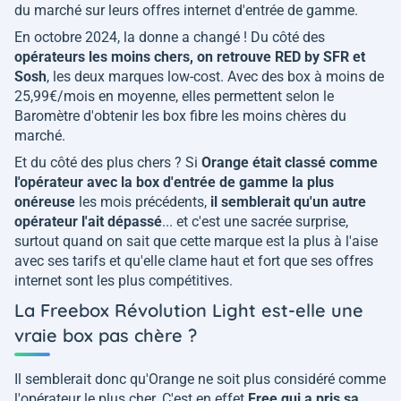
du marché sur leurs offres internet d'entrée de gamme.
En octobre 2024, la donne a changé ! Du côté des
opérateurs les moins chers, on retrouve RED by SFR et
Sosh
, les deux marques low-cost. Avec des box à moins de
25,99€/mois en moyenne, elles permettent selon le
Baromètre d'obtenir les box fibre les moins chères du
marché.
Et du côté des plus chers ? Si
Orange était classé comme
l'opérateur avec la box d'entrée de gamme la plus
onéreuse
les mois précédents,
il semblerait qu'un autre
opérateur l'ait dépassé
... et c'est une sacrée surprise,
surtout quand on sait que cette marque est la plus à l'aise
avec ses tarifs et qu'elle clame haut et fort que ses offres
internet sont les plus compétitives.
La Freebox Révolution Light est-elle une
vraie box pas chère ?
Il semblerait donc qu'Orange ne soit plus considéré comme
l'opérateur le plus cher. C'est en effet
Free qui a pris sa