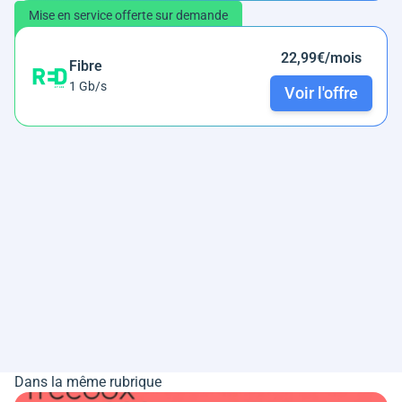
Mise en service offerte sur demande
22,99€/mois
Fibre
1 Gb/s
Voir l'offre
Dans la même rubrique