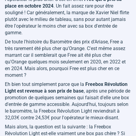
place en octobre 2024
. Un fait assez rare pour être
souligné ! Car généralement, la marque de Xavier Niel flirte
plutôt avec le milieu de tableau, sans pour autant jamais
être l'opérateur le moins cher avec sa box d'entrée de
gamme.
De toute l'histoire du Baromètre des prix d'Ariase, Free a
très rarement été plus cher qu'Orange. C'est même assez
marrant car il semblerait que Free ait été plus cher
qu'Orange quelques mois seulement en 2020, en 2022 et
en 2024. Mais alors, pourquoi Free est plus cher en ce
moment ?
Eh bien tout simplement parce que la
Freebox Révolution
Light est revenue à son prix de base
, après une période de
promotion de quelques semaines qui faisait d'elle une box
d'entrée de gamme accessible. Aujourd'hui, toujours selon
le baromètre, la Freebox Révolution Light reviendrait à
32,03€ contre 24,53€ pour l'opérateur le mieux-disant.
Mais alors, la question est la suivante : la Freebox
Révolution Light est-elle vraiment une box pas chère ? Si