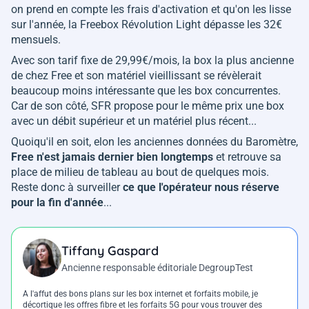
on prend en compte les frais d'activation et qu'on les lisse
sur l'année, la Freebox Révolution Light dépasse les 32€
mensuels.
Avec son tarif fixe de 29,99€/mois, la box la plus ancienne
de chez Free et son matériel vieillissant se révèlerait
beaucoup moins intéressante que les box concurrentes.
Car de son côté, SFR propose pour le même prix une box
avec un débit supérieur et un matériel plus récent...
Quoiqu'il en soit, elon les anciennes données du Baromètre,
Free n'est jamais dernier bien longtemps
et retrouve sa
place de milieu de tableau au bout de quelques mois.
Reste donc à surveiller
ce que l'opérateur nous réserve
pour la fin d'année
...
Tiffany Gaspard
Ancienne responsable éditoriale DegroupTest
A l'affut des bons plans sur les box internet et forfaits mobile, je
décortique les offres fibre et les forfaits 5G pour vous trouver des