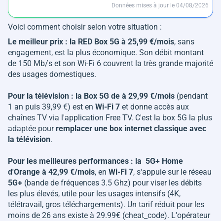
Données mises à jour le 04/08/2026
Voici comment choisir selon votre situation :
Le meilleur prix : la RED Box 5G à 25,99 €/mois
, sans
engagement, est la plus économique. Son débit montant
de 150 Mb/s et son Wi-Fi 6 couvrent la très grande majorité
des usages domestiques.
Pour la télévision : la Box 5G de à 29,99 €/mois
(pendant
1 an puis 39,99 €) est en
Wi-Fi 7
et donne accès aux
chaînes TV via l'application Free TV. C'est la box 5G la plus
adaptée pour
remplacer une box internet classique avec
la télévision
.
Pour les meilleures performances : la 5G+ Home
d'Orange à 42,99 €/mois
, en
Wi-Fi 7
, s'appuie sur le réseau
5G+
(bande de fréquences 3.5 Ghz) pour viser les débits
les plus élevés, utile pour les usages intensifs (4K,
télétravail, gros téléchargements). Un tarif réduit pour les
moins de 26 ans existe à 29.99€ (cheat_code). L'opérateur