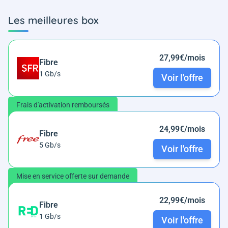
Les meilleures box
27,99€/mois
Fibre
1 Gb/s
Voir l'offre
Frais d'activation remboursés
24,99€/mois
Fibre
5 Gb/s
Voir l'offre
Mise en service offerte sur demande
22,99€/mois
Fibre
1 Gb/s
Voir l'offre