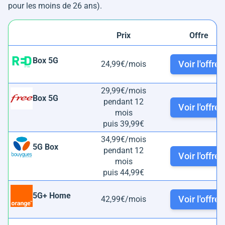
pour les moins de 26 ans).
Prix
Offre
Box 5G
Voir l'offre
24,99€/mois
29,99€/mois
Box 5G
pendant 12
Voir l'offre
mois
puis 39,99€
34,99€/mois
5G Box
pendant 12
Voir l'offre
mois
puis 44,99€
5G+ Home
Voir l'offre
42,99€/mois