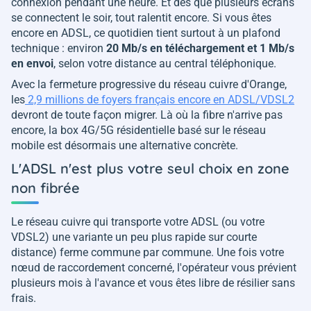
connexion pendant une heure. Et dès que plusieurs écrans
se connectent le soir, tout ralentit encore. Si vous êtes
encore en ADSL, ce quotidien tient surtout à un plafond
technique : environ
20 Mb/s en téléchargement et 1 Mb/s
en envoi
, selon votre distance au central téléphonique.
Avec la fermeture progressive du réseau cuivre d'Orange,
les
2,9 millions de foyers français encore en ADSL/VDSL2
devront de toute façon migrer. Là où la fibre n'arrive pas
encore, la box 4G/5G résidentielle basé sur le réseau
mobile est désormais une alternative concrète.
L'ADSL n'est plus votre seul choix en zone
non fibrée
Le réseau cuivre qui transporte votre ADSL (ou votre
VDSL2) une variante un peu plus rapide sur courte
distance) ferme commune par commune. Une fois votre
nœud de raccordement concerné, l'opérateur vous prévient
plusieurs mois à l'avance et vous êtes libre de résilier sans
frais.