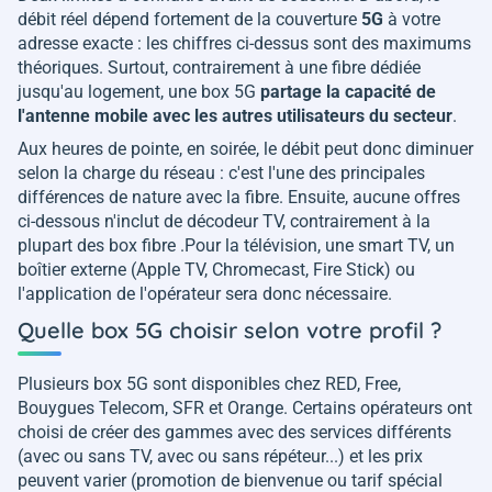
débit réel dépend fortement de la couverture
5G
à votre
adresse exacte : les chiffres ci-dessus sont des maximums
théoriques. Surtout, contrairement à une fibre dédiée
jusqu'au logement, une box 5G
partage la capacité de
l'antenne mobile avec les autres utilisateurs du secteur
.
Aux heures de pointe, en soirée, le débit peut donc diminuer
selon la charge du réseau : c'est l'une des principales
différences de nature avec la fibre. Ensuite, aucune offres
ci-dessous n'inclut de décodeur TV, contrairement à la
plupart des box fibre .Pour la télévision, une smart TV, un
boîtier externe (Apple TV, Chromecast, Fire Stick) ou
l'application de l'opérateur sera donc nécessaire.
Quelle box 5G choisir selon votre profil ?
Plusieurs box 5G sont disponibles chez RED, Free,
Bouygues Telecom, SFR et Orange. Certains opérateurs ont
choisi de créer des gammes avec des services différents
(avec ou sans TV, avec ou sans répéteur...) et les prix
peuvent varier (promotion de bienvenue ou tarif spécial