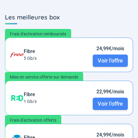
Les meilleures box
Frais d'activation remboursés
24,99€/mois
Fibre
5 Gb/s
Voir l'offre
Mise en service offerte sur demande
22,99€/mois
Fibre
1 Gb/s
Voir l'offre
Frais d'activation offerts
24,99€/mois
Fibre