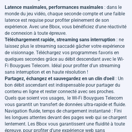
Latence maximales, performances maximales
: dans le
monde du jeu vidéo, chaque seconde compte et une faible
latence est requise pour profiter pleinement de son
expérience. Avec une Bbox, vous bénéficiez d'une réactivité
de connexion à toute épreuve.
Téléchargement rapide, streaming sans interruption
: ne
laissez plus le streaming saccadé gâcher votre expérience
de visionnage. Téléchargez vos programmes favoris en
quelques secondes grâce au débit descendant avec le Wi-
Fi Bouygues Telecom. Idéal pour profiter d'un streaming
sans interruption et en haute résolution !
Partagez, échangez et sauvegardez en un clin d'oeil
: Un
bon débit ascendant est indispensable pour partager du
contenu en ligne et rester connecté avec ses proches.
Quels que soient vos usages, le Wi-Fi Bouygues Telecom
vous garantit un transfert de données ultra-rapide et fluide.
Navigation fluide, temps de chargement instantané : Fini
les longues attentes devant des pages web qui se chargent
lentement. Les Bbox vous garantissent une fluidité à toute
épreuve, pour profiter d’une expérience web sans