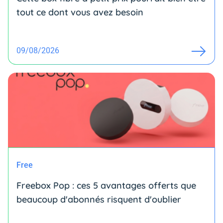
tout ce dont vous avez besoin
09/08/2026
Free
Freebox Pop : ces 5 avantages offerts que
beaucoup d'abonnés risquent d'oublier