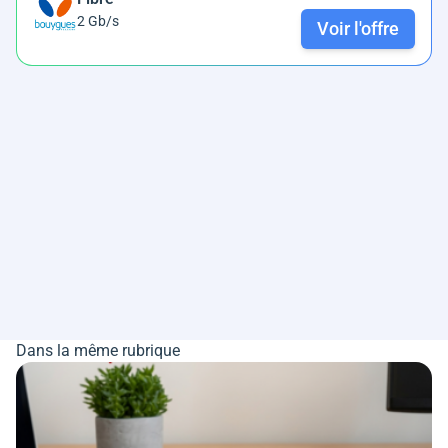
2 Gb/s
Voir l'offre
Dans la même rubrique