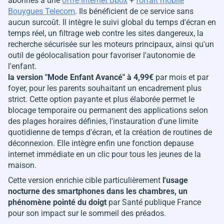
abonnés à une
offre internet Bbox
+
forfait mobile
Bouygues Telecom
. Ils bénéficient de ce service sans
aucun surcoût. Il intègre le suivi global du temps d'écran en
temps réel, un filtrage web contre les sites dangereux, la
recherche sécurisée sur les moteurs principaux, ainsi qu'un
outil de géolocalisation pour favoriser l'autonomie de
l'enfant.
la version "Mode Enfant Avancé" à 4,99€
par mois et par
foyer, pour les parents souhaitant un encadrement plus
strict. Cette option payante et plus élaborée permet le
blocage temporaire ou permanent des applications selon
des plages horaires définies, l'instauration d'une limite
quotidienne de temps d'écran, et la création de routines de
déconnexion. Elle intègre enfin une fonction depause
internet immédiate en un clic pour tous les jeunes de la
maison.
Cette version enrichie cible particulièrement
l'usage
nocturne des smartphones dans les chambres, un
phénomène pointé du doigt
par Santé publique France
pour son impact sur le sommeil des préados.