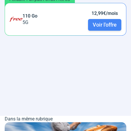
12,99€/mois
110 Go
5G
Voir l'offre
Dans la même rubrique