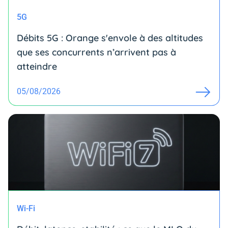
5G
Débits 5G : Orange s'envole à des altitudes
que ses concurrents n’arrivent pas à
atteindre
05/08/2026
Wi-Fi