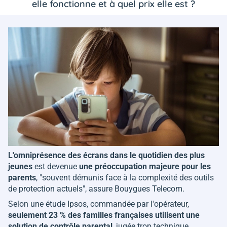
elle fonctionne et à quel prix elle est ?
L'omniprésence des écrans dans le quotidien des plus
jeunes
est devenue
une préoccupation majeure pour les
parents
, "
souvent démunis face à la complexité des outils
de protection actuels
", assure Bouygues Telecom.
Selon une étude Ipsos, commandée par l'opérateur,
seulement 23 % des familles françaises utilisent une
solution de contrôle parental
, jugée trop technique.