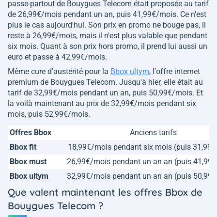
passe-partout de Bouygues Telecom était proposée au tarif
de 26,99€/mois pendant un an, puis 41,99€/mois. Ce n'est
plus le cas aujourd'hui. Son prix en promo ne bouge pas, il
reste à 26,99€/mois, mais il n'est plus valable que pendant
six mois. Quant à son prix hors promo, il prend lui aussi un
euro et passe à 42,99€/mois.
Même cure d'austérité pour la
Bbox ultym
, l'offre internet
premium de Bouygues Telecom. Jusqu'à hier, elle était au
tarif de 32,99€/mois pendant un an, puis 50,99€/mois. Et
la voilà maintenant au prix de 32,99€/mois pendant six
mois, puis 52,99€/mois.
Offres Bbox
Anciens tarifs
Bbox fit
18,99€/mois pendant six mois (puis 31,99
Bbox must
26,99€/mois pendant un an an (puis 41,99
Bbox ultym
32,99€/mois pendant un an an (puis 50,99
Que valent maintenant les offres Bbox de
Bouygues Telecom ?