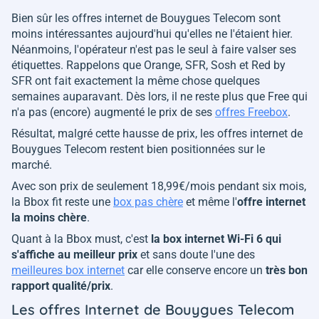
Bien sûr les offres internet de Bouygues Telecom sont
moins intéressantes aujourd'hui qu'elles ne l'étaient hier.
Néanmoins, l'opérateur n'est pas le seul à faire valser ses
étiquettes. Rappelons que Orange, SFR, Sosh et Red by
SFR ont fait exactement la même chose quelques
semaines auparavant. Dès lors, il ne reste plus que Free qui
n'a pas (encore) augmenté le prix de ses
offres Freebox
.
Résultat, malgré cette hausse de prix, les offres internet de
Bouygues Telecom restent bien positionnées sur le
marché.
Avec son prix de seulement 18,99€/mois pendant six mois,
la Bbox fit reste une
box pas chère
et même l'
offre internet
la moins chère
.
Quant à la Bbox must, c'est
la box internet Wi-Fi 6 qui
s'affiche au meilleur prix
et sans doute l'une des
meilleures box internet
car elle conserve encore un
très bon
rapport qualité/prix
.
Les offres Internet de Bouygues Telecom