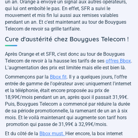
un an. Orange a envoyé un signal aux autres opérateurs,
qui lui ont emboîté le pas. En effet, SFR a suivi le
mouvement et mis fin lui aussi aux remises valables
pendant un an. Et c'est maintenant au tour de Bouygues
Telecom de revoir sa grille tarifaire.
Cure d'austérité chez Bouygues Telecom !
Après Orange et et SFR, c'est donc au tour de Bouygues
Telecom de revoir à la hausse les tarifs de ses
offres Bbox
.
L'augmentation des prix est limitée mais elle est bien là.
Commençons par la
Bbox fit
. Il y a quelques jours, l'offre
entrée de gamme de l'opérateur avec uniquement l'internet
et la téléphonie, était encore proposée au prix de
18,99€/mois pendant un an, après quoi il passait 31,99€.
Puis, Bouygues Telecom a commencé par réduire la durée
de sa période promotionnelle, la ramenant de un an à six
mois. Et le voilà maintenant qui augmente son tarif hors
promotion qui passe de 31,99€ à 32,99€/mois.
Et du côté de la
Bbox must.
Hier encore, la box internet