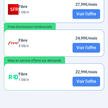
27,99€/mois
Fibre
1 Gb/s
Voir l'offre
Frais d'activation remboursés
24,99€/mois
Fibre
5 Gb/s
Voir l'offre
Mise en service offerte sur demande
22,99€/mois
Fibre
1 Gb/s
Voir l'offre