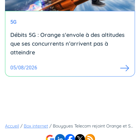
5G
Débits 5G : Orange s'envole à des altitudes
que ses concurrents n’arrivent pas à
atteindre
05/08/2026
Accueil
/
Box internet
/
Bouygues Telecom rejoint Orange et SFR en changeant la politique tarifaire sur ses box internet...