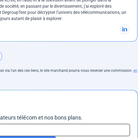
e société, en passant par le divertissement, j’ai exploré des
int DegroupTest pour décrypter l’univers des télécommunications, un
ours autant de plaisir à explorer.
hetez via l'un des ces liens, le site marchand pourra nous reverser une commission.
en
rateurs télécom et nos bons plans.