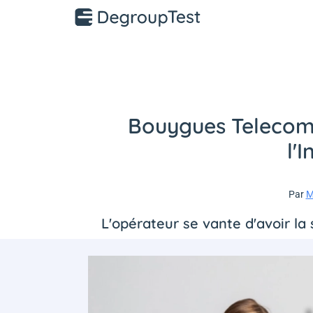
Bouygues Telecom 
l'
Par
M
L'opérateur se vante d'avoir la