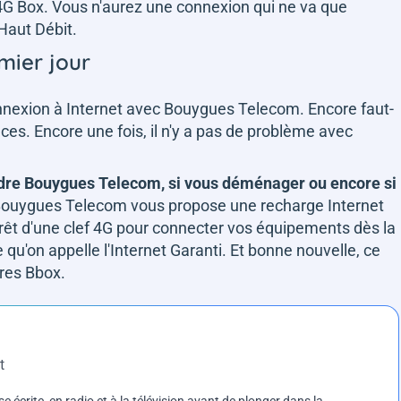
 4G Box. Vous n'aurez une connexion qui ne va que
 Haut Débit.
emier jour
onnexion à Internet avec Bouygues Telecom. Encore faut-
nces. Encore une fois, il n'y a pas de problème avec
ndre Bouygues Telecom, si vous déménager ou encore si
Bouygues Telecom vous propose une recharge Internet
 prêt d'une clef 4G pour connecter vos équipements dès la
 qu'on appelle l'Internet Garanti. Et bonne nouvelle, ce
fres Bbox.
t
e écrite, en radio et à la télévision avant de plonger dans la