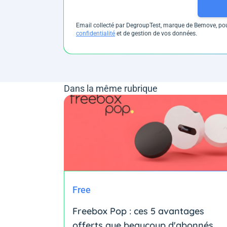
Email collecté par DegroupTest, marque de Bemove, pour
confidentialité
et de gestion de vos données.
Dans la même rubrique
Free
Freebox Pop : ces 5 avantages
offerts que beaucoup d'abonnés