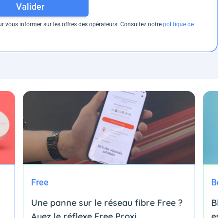
Valider
 vous informer sur les offres des opérateurs. Consultez notre
politique de
Free
B
Une panne sur le réseau fibre Free ?
B
Ayez le réflexe Free Proxi
e