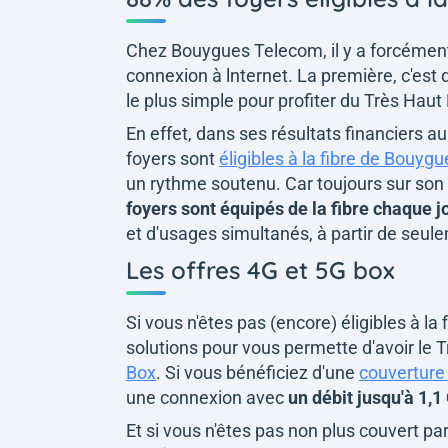
Chez Bouygues Telecom, il y a forcément
connexion à lnternet. La première, c'est
le plus simple pour profiter du Très Ha
En effet, dans ses résultats financiers 
foyers sont
éligibles à la fibre de Bouy
un rythme soutenu. Car toujours sur son 
foyers sont équipés de la fibre chaque j
et d'usages simultanés, à partir de seu
Les offres 4G et 5G box
Si vous n'êtes pas (encore) éligibles à l
solutions pour vous permette d'avoir le T
Box
. Si vous bénéficiez d'une
couverture
une connexion avec
un débit jusqu'à 1,1
Et si vous n'êtes pas non plus couvert p