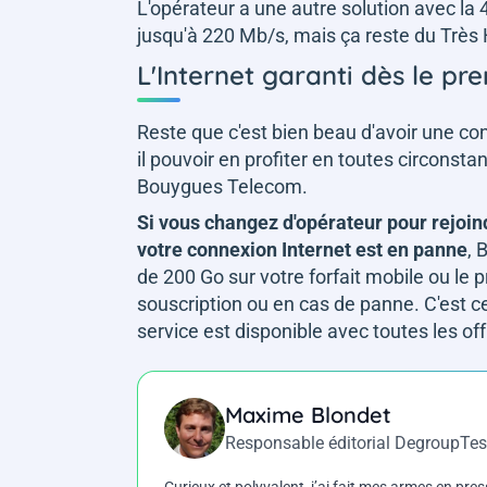
L'opérateur a une autre solution avec la
jusqu'à 220 Mb/s, mais ça reste du Très
L'Internet garanti dès le pr
Reste que c'est bien beau d'avoir une c
il pouvoir en profiter en toutes circonsta
Bouygues Telecom.
Si vous changez d'opérateur pour rejoi
votre connexion Internet est en panne
, 
de 200 Go sur votre forfait mobile ou le
souscription ou en cas de panne. C'est ce
service est disponible avec toutes les of
Maxime Blondet
Responsable éditorial DegroupTes
Curieux et polyvalent, j’ai fait mes armes en press