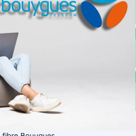
a fibre Bouygues