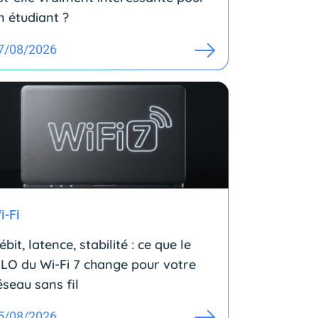
n étudiant ?
7/08/2026
i-Fi
ébit, latence, stabilité : ce que le
LO du Wi-Fi 7 change pour votre
éseau sans fil
5/08/2026