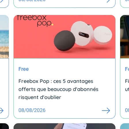
Free
F
Freebox Pop : ces 5 avantages
F
offerts que beaucoup d'abonnés
u
risquent d'oublier
08/08/2026
0