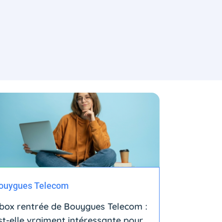
ouygues Telecom
box rentrée de Bouygues Telecom :
st-elle vraiment intéressante pour