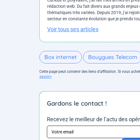
rédaction web. Du fait divers aux grands enjeux d
thématiques très variées. Depuis 2019, j’ai rejo
secteur en constante évolution que je prends touj
Voir tous ses articles
Box internet
Bouygues Telecom
Cette page peut contenir des liens d’affiliation. Si vous ac
savoir+
Gardons le contact !
Recevez le meilleur de l’actu des opé