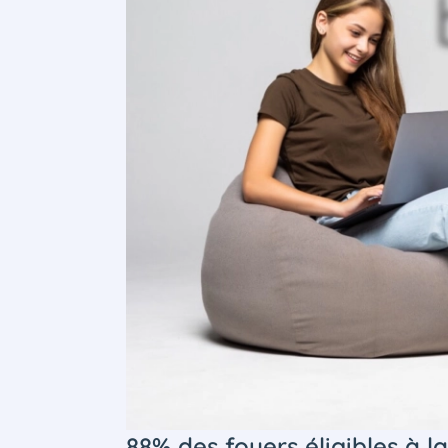
88% des foyers éligibles à l