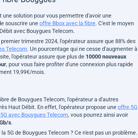
 une solution pour vous permettre d'avoir une
 de souscrire une
offre Bbox avec la fibre
. C'est le moyen
ut Débit avec Bouygues Telecom.
au premier trimestre 2024, l'opérateur assure que 88% des
gues Telecom
. Un pourcentage qui ne cesse d'augmenter à
site, l'opérateur assure que plus de
10000 nouveaux
our
, pour vous faire profiter d'une connexion plus rapide
lement 19,99€/mois.
a fibre de Bouygues Telecom, l'opérateur a d'autres
rès Haut Débit. En effet, l'opérateur propose une
offre 5G
 5G avec Bouygues Telecom
, vous pourrez ainsi avoir
 Gb/s
.
ar la 5G de Bouygues Telecom ? Ce n'est pas un problème.