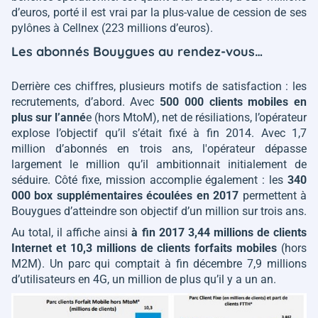
d’euros, porté il est vrai par la plus-value de cession de ses
pylônes à Cellnex (223 millions d’euros).
Les abonnés Bouygues au rendez-vous…
Derrière ces chiffres, plusieurs motifs de satisfaction : les
recrutements, d’abord. Avec
500 000 clients mobiles en
plus sur l’anné
e (hors MtoM), net de résiliations, l’opérateur
explose l’objectif qu’il s’était fixé à fin 2014. Avec 1,7
million d’abonnés en trois ans, l'opérateur dépasse
largement le million qu’il ambitionnait initialement de
séduire. Côté fixe, mission accomplie également : les
340
000 box supplémentaires écoulées en 2017
permettent à
Bouygues d’atteindre son objectif d’un million sur trois ans.
Au total, il affiche ainsi
à fin 2017 3,44 millions de clients
Internet et 10,3 millions de clients forfaits mobiles
(hors
M2M). Un parc qui comptait à fin décembre 7,9 millions
d’utilisateurs en 4G, un million de plus qu’il y a un an.