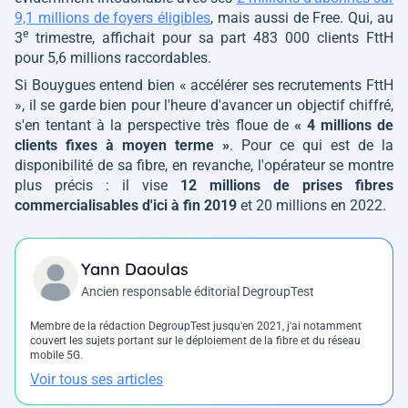
9,1 millions de foyers éligibles
, mais aussi de Free. Qui, au
e
3
trimestre, affichait pour sa part 483 000 clients FttH
pour 5,6 millions raccordables.
Si Bouygues entend bien
« accélérer ses recrutements FttH
»
, il se garde bien pour l'heure d'avancer un objectif chiffré,
s'en tentant à la perspective très floue de
« 4 millions de
clients fixes à moyen terme »
. Pour ce qui est de la
disponibilité de sa fibre, en revanche, l'opérateur se montre
plus précis : il vise
12 millions de prises fibres
commercialisables d'ici à fin 2019
et 20 millions en 2022.
Yann Daoulas
Ancien responsable éditorial DegroupTest
Membre de la rédaction DegroupTest jusqu'en 2021, j'ai notamment
couvert les sujets portant sur le déploiement de la fibre et du réseau
mobile 5G.
Voir tous ses articles