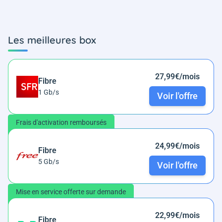
Les meilleures box
27,99€/mois
Fibre
1 Gb/s
Voir l'offre
Frais d'activation remboursés
24,99€/mois
Fibre
5 Gb/s
Voir l'offre
Mise en service offerte sur demande
22,99€/mois
Fibre