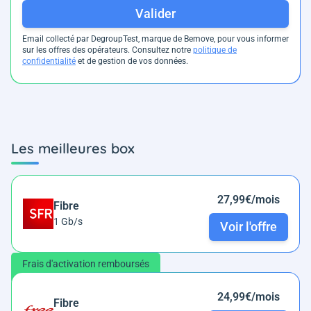
Valider
Email collecté par DegroupTest, marque de Bemove, pour vous informer
sur les offres des opérateurs. Consultez notre
politique de
confidentialité
et de gestion de vos données.
Les meilleures box
27,99€/mois
Fibre
1 Gb/s
Voir l'offre
Frais d'activation remboursés
24,99€/mois
Fibre