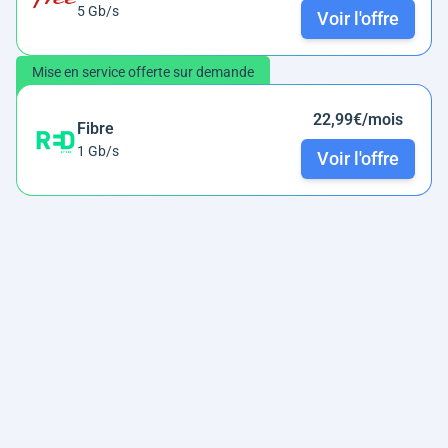
5 Gb/s
Voir l'offre
Mise en service offerte sur demande
22,99€/mois
Fibre
1 Gb/s
Voir l'offre