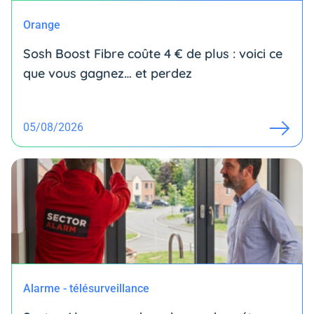
Orange
Sosh Boost Fibre coûte 4 € de plus : voici ce
que vous gagnez… et perdez
05/08/2026
Alarme - télésurveillance