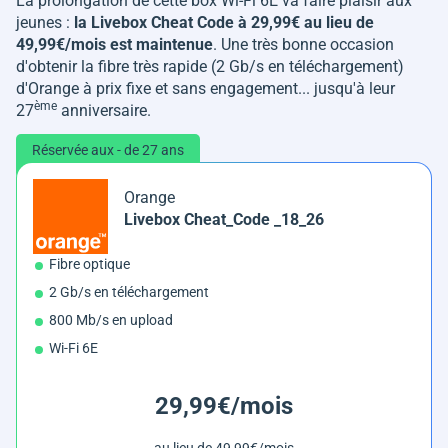
La prolongation de cette box Wi-Fi 6E va faire plaisir aux
jeunes :
la Livebox Cheat Code à 29,99€ au lieu de
49,99€/mois est maintenue
. Une très bonne occasion
d'obtenir la fibre très rapide (2 Gb/s en téléchargement)
d'Orange à prix fixe et sans engagement... jusqu'à leur
ème
27
anniversaire.
Réservée aux - de 27 ans
Orange
Livebox Cheat_Code _18_26
Fibre optique
2 Gb/s en téléchargement
800 Mb/s en upload
Wi-Fi 6E
29,99€/mois