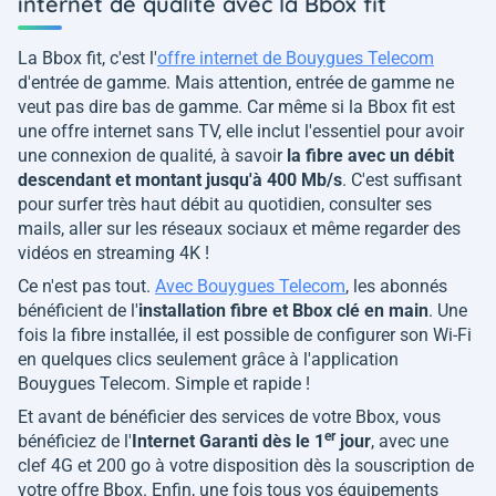
internet de qualité avec la Bbox fit
La Bbox fit, c'est l'
offre internet de Bouygues Telecom
d'entrée de gamme. Mais attention, entrée de gamme ne
veut pas dire bas de gamme. Car même si la Bbox fit est
une offre internet sans TV, elle inclut l'essentiel pour avoir
une connexion de qualité, à savoir
la fibre avec un débit
descendant et montant jusqu'à 400 Mb/s
. C'est suffisant
pour surfer très haut débit au quotidien, consulter ses
mails, aller sur les réseaux sociaux et même regarder des
vidéos en streaming 4K !
Ce n'est pas tout.
Avec Bouygues Telecom
, les abonnés
bénéficient de l'
installation fibre et Bbox clé en main
. Une
fois la fibre installée, il est possible de configurer son Wi-Fi
en quelques clics seulement grâce à l'application
Bouygues Telecom. Simple et rapide !
Et avant de bénéficier des services de votre Bbox, vous
er
bénéficiez de l'
Internet Garanti dès le 1
jour
, avec une
clef 4G et 200 go à votre disposition dès la souscription de
votre offre Bbox. Enfin, une fois tous vos équipements