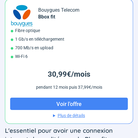
Bouygues Telecom
Bbox fit
Fibre optique
1 Gb/s en téléchargement
700 Mb/s en upload
Wi-Fi 6
30,99€/mois
pendant 12 mois puis 37,99€/mois
Voir l'offre
Plus de détails
L'essentiel pour avoir une connexion