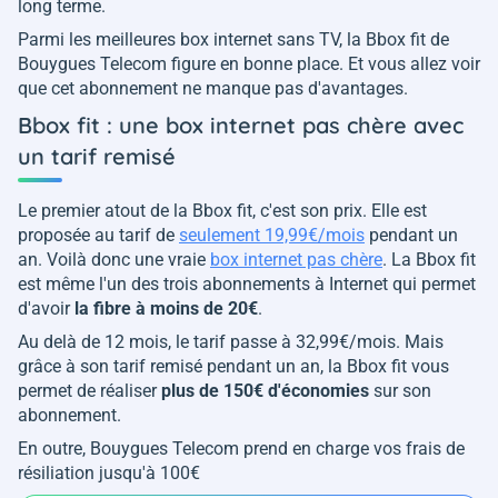
long terme.
Parmi les meilleures box internet sans TV, la Bbox fit de
Bouygues Telecom figure en bonne place. Et vous allez voir
que cet abonnement ne manque pas d'avantages.
Bbox fit : une box internet pas chère avec
un tarif remisé
Le premier atout de la Bbox fit, c'est son prix. Elle est
proposée au tarif de
seulement 19,99€/mois
pendant un
an. Voilà donc une vraie
box internet pas chère
. La Bbox fit
est même l'un des trois abonnements à Internet qui permet
d'avoir
la fibre à moins de 20€
.
Au delà de 12 mois, le tarif passe à 32,99€/mois. Mais
grâce à son tarif remisé pendant un an, la Bbox fit vous
permet de réaliser
plus de 150€ d'économies
sur son
abonnement.
En outre, Bouygues Telecom prend en charge vos frais de
résiliation jusqu'à 100€