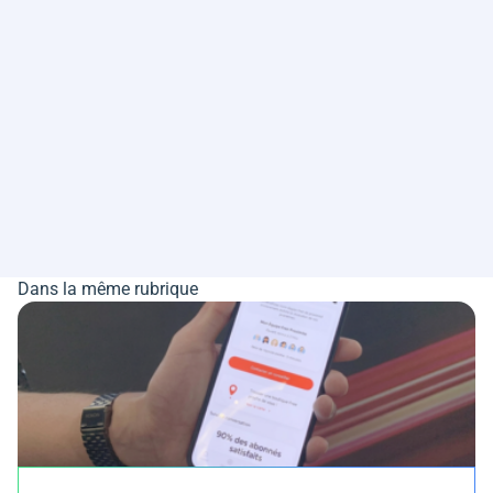
Dans la même rubrique