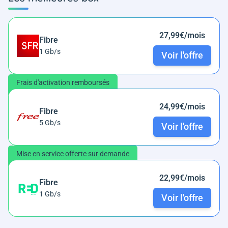
27,99€/mois
Fibre
1 Gb/s
Voir l'offre
Frais d'activation remboursés
24,99€/mois
Fibre
5 Gb/s
Voir l'offre
Mise en service offerte sur demande
22,99€/mois
Fibre
1 Gb/s
Voir l'offre