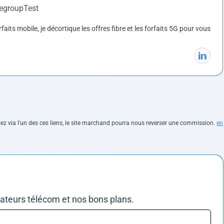
DegroupTest
rfaits mobile, je décortique les offres fibre et les forfaits 5G pour vous
hetez via l'un des ces liens, le site marchand pourra nous reverser une commission.
en
rateurs télécom et nos bons plans.