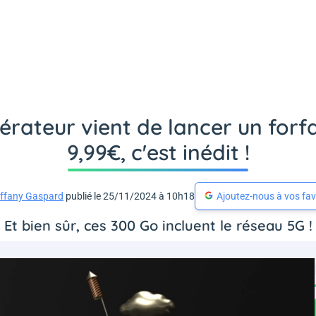
pérateur vient de lancer un forf
9,99€, c'est inédit !
iffany Gaspard
publié le 25/11/2024 à 10h18
Ajoutez-nous à vos fav
Et bien sûr, ces 300 Go incluent le réseau 5G !