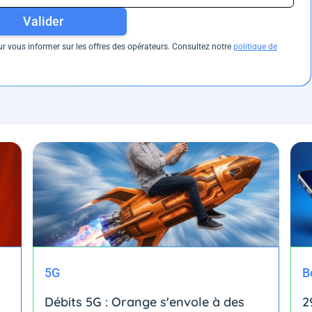
Valider
 vous informer sur les offres des opérateurs. Consultez notre
politique de
5G
B
Débits 5G : Orange s'envole à des
2