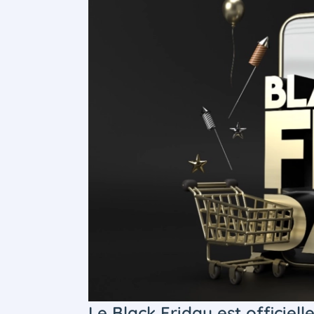
Le Black Friday est officiel