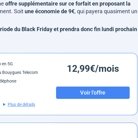
une
offre supplémentaire sur ce forfait en proposant la
ement. Soit
une économie de 9€
, qui payera quasiment un
ériode du Black Friday et prendra donc fin lundi prochain
o en 5G
12,99€/mois
u Bouygues Telecom
éléphone
Voir l'offre
Plus de détails