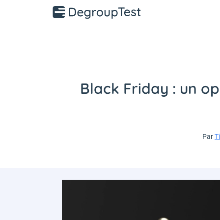
Black Friday : un o
Par
T