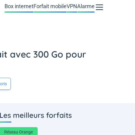
Box internet
Forfait mobile
VPN
Alarme
ait avec 300 Go pour
oris
Les meilleurs forfaits
Réseau Orange