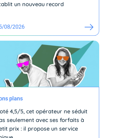
tablit un nouveau record
5/08/2026
ons plans
oté 4,5/5, cet opérateur ne séduit
as seulement avec ses forfaits à
etit prix : il propose un service
nique