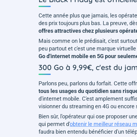
Cette année plus que jamais, les opérat
des prix toujours plus bas. La preuve, dè
offres attractives chez plusieurs opérat
Mais comme on le prédisait, c'est surtout
peu partout et c'est une marque virtuell
Go d'internet mobile en 5G pour seulem
300 Go à 9,99€, c'est du jam
Parlons peu, parlons du forfait. Cette of
tous les usages du quotidien sans risque
d'internet mobile. C'est amplement suffi
visionner du streaming en 4G ou encore scr
Bien sûr, l'opérateur qui ose proposer un
qui permet d'
obtenir le meilleur réseau mo
faudra bien entendu bénéficier d'un télé