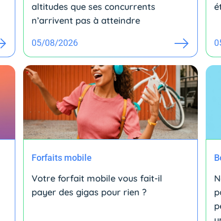
altitudes que ses concurrents
é
n’arrivent pas à atteindre
05/08/2026
0
Forfaits mobile
B
Votre forfait mobile vous fait-il
N
payer des gigas pour rien ?
p
p
u