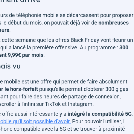
eurs de téléphonie mobile se décarcassent pour proposer
s le début du mois, on pouvait déjà voir de
nombreuses
eurs
.
 cette semaine que les offres Black Friday vont fleurir un
e qui a lancé la première offensive. Au programme :
300
ent 9,99€ par mois
.
ais vu
fre mobile est une offre qui permet de faire absolument
r le hors-forfait
puisqu'elle permet d'obtenir 300 gigas
sant pour faire des heures de partage de connexion,
oller à l'infini sur TikTok et Instagram.
e offre aussi intéressante y a
intégré la compatibilité 5G
,
bile qu'il soit possible d'avoir.
Pour pouvoir l'utiliser, il
phone compatible avec la 5G et se trouver à proximité