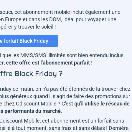
 souci, cet abonnement mobile inclut également une
n Europe et dans les DOM, idéal pour voyager une
érer y trouver le soleil !
le forfait Black Friday
nsi que les MMS/SMS illimités sont bien entendu inclus
er, cette offre est l'abonnement parfait
!
offre Black Friday ?
riday ce matin, on n'a pas été étonnés de la trouver chez
 plus généreux quand il s'agit de faire des promotions sur
e chez Cdiscount Mobile ? C'est qu'il
utilise le réseau de
lus performants du marché
.
discount Mobile, cet abonnement est un forfait sans
ésilié à tout moment, sans frais et sans délais ! Dernière