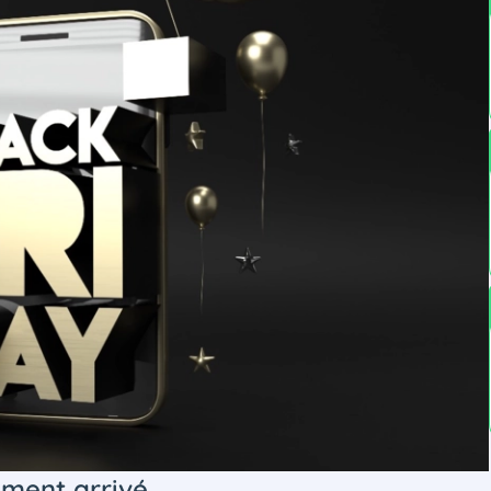
lement arrivé