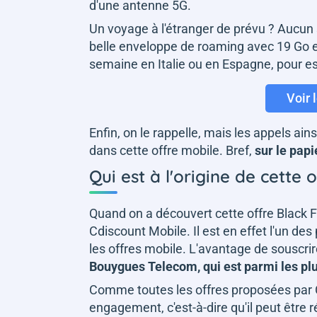
d'une antenne 5G.
Un voyage à l'étranger de prévu ? Aucun
belle enveloppe de roaming avec 19 Go e
semaine en Italie ou en Espagne, pour esp
Voir 
Enfin, on le rappelle, mais les appels ai
dans cette offre mobile. Bref,
sur le papi
Qui est à l'origine de cette 
Quand on a découvert cette offre Black F
Cdiscount Mobile. Il est en effet l'un des
les offres mobile. L'avantage de souscrir
Bouygues Telecom, qui est parmi les p
Comme toutes les offres proposées par C
engagement, c'est-à-dire qu'il peut être r