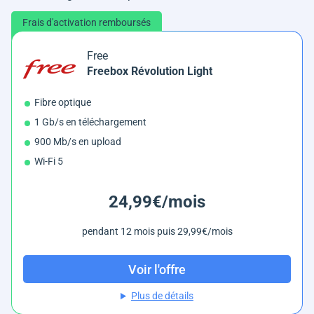
Frais d'activation remboursés
Free
Freebox Révolution Light
Fibre optique
1 Gb/s en téléchargement
900 Mb/s en upload
Wi-Fi 5
24,99€/mois
pendant 12 mois puis 29,99€/mois
Voir l'offre
Plus de détails