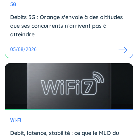
5G
Débits 5G : Orange s'envole à des altitudes
que ses concurrents n’arrivent pas à
atteindre
05/08/2026
Wi-Fi
Débit, latence, stabilité : ce que le MLO du