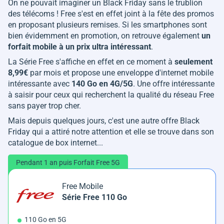
On ne pouvait imaginer un Black Friday sans le trublion
des télécoms ! Free s'est en effet joint à la fête des promos
en proposant plusieurs remises. Si les smartphones sont
bien évidemment en promotion, on retrouve également
un
forfait mobile à un prix ultra intéressant
.
La Série Free s'affiche en effet en ce moment à
seulement
8,99€
par mois et propose une enveloppe d'internet mobile
intéressante avec
140 Go en 4G/5G
. Une offre intéressante
à saisir pour ceux qui recherchent la qualité du réseau Free
sans payer trop cher.
Mais depuis quelques jours, c'est une autre offre Black
Friday qui a attiré notre attention et elle se trouve dans son
catalogue de box internet...
Pendant 1 an puis Forfait Free 5G
Free Mobile
Série Free 110 Go
110 Go en 5G