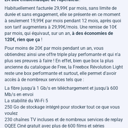
Habituellement facturée 29,99€ par mois, sans limite de
durée et sans engagement, elle se présente en ce moment
à seulement 19,99€ par mois pendant 12 mois, après quoi
son tarif augmentera à 29,99€/mois. Une remise de 10€
par mois, qui équivaut, sur un an,
à des économies de
120€, rien que ça
!
Pour moins de 20€ par mois pendant un an, vous
obtiendrez ainsi une offre triple play perfomante et qui n'a
plus ses preuves à faire ! En effet, bien que box la plus
ancienne du catalogue de Free, la Freebox Révolution Light
reste une box performante et surtout, elle permet d'avoir
accès à de nombreux services tels que :
La fibre jusqu'à 1 Gb/s en téléchargement et jusqu'à 600
Mb/s en envoi
La stabilité du Wi-Fi 5
250 Go de stockage intégré pour stocker tout ce que vous
voulez
230 chaînes TV incluses et de nombreux services de replay
OQEE Ciné gratuit avec plus de 600 films et séries