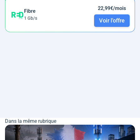
22,99€/mois
Fibre
1 Gb/s
Voir l'offre
Dans la même rubrique