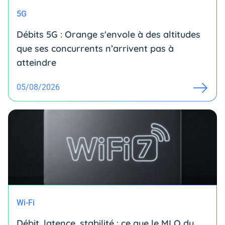
5G
Débits 5G : Orange s'envole à des altitudes
que ses concurrents n’arrivent pas à
atteindre
05/08/2026
Wi-Fi
Débit, latence, stabilité : ce que le MLO du