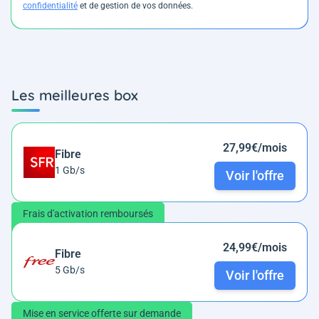
confidentialité
et de gestion de vos données.
Les meilleures box
27,99€/mois
Fibre
1 Gb/s
Voir l'offre
Frais d'activation remboursés
24,99€/mois
Fibre
5 Gb/s
Voir l'offre
Mise en service offerte sur demande