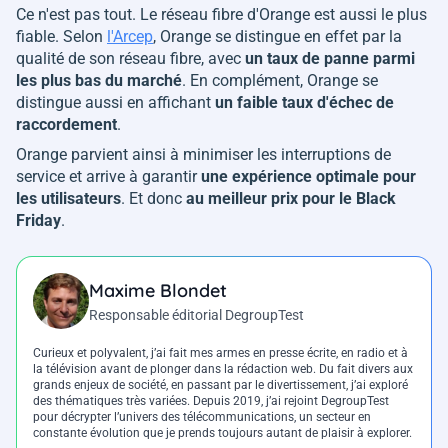
Ce n'est pas tout. Le réseau fibre d'Orange est aussi le plus
fiable. Selon
l'Arcep
, Orange se distingue en effet par la
qualité de son réseau fibre, avec
un taux de panne parmi
les plus bas du marché
. En complément, Orange se
distingue aussi en affichant
un faible taux d'échec de
raccordement
.
Orange parvient ainsi à minimiser les interruptions de
service et arrive à garantir
une expérience optimale pour
les utilisateurs
. Et donc
au meilleur prix pour le Black
Friday
.
Maxime Blondet
Responsable éditorial DegroupTest
Curieux et polyvalent, j’ai fait mes armes en presse écrite, en radio et à
la télévision avant de plonger dans la rédaction web. Du fait divers aux
grands enjeux de société, en passant par le divertissement, j’ai exploré
des thématiques très variées. Depuis 2019, j’ai rejoint DegroupTest
pour décrypter l’univers des télécommunications, un secteur en
constante évolution que je prends toujours autant de plaisir à explorer.