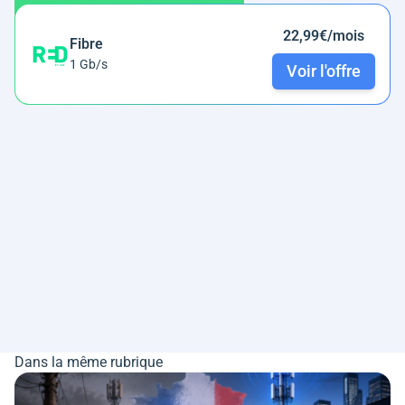
22,99€/mois
Fibre
1 Gb/s
Voir l'offre
Dans la même rubrique