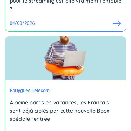
pour le streaming est-elle vraiment rentable
?
04/08/2026
Bouygues Telecom
À peine partis en vacances, les Français
sont déjà ciblés par cette nouvelle Bbox
spéciale rentrée