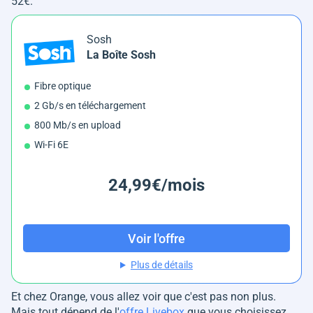
52€.
Sosh
La Boîte Sosh
Fibre optique
2 Gb/s en téléchargement
800 Mb/s en upload
Wi-Fi 6E
24,99€/mois
Voir l'offre
Plus de détails
Et chez Orange, vous allez voir que c'est pas non plus.
Mais tout dépend de l'
offre Livebox
que vous choisissez.