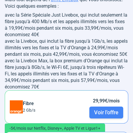
Voici quelques exemples :
avec la Série Spéciale Just Livebox, qui inclut seulement la
fibre jusqu'à 400 Mb/s et les appels illimités vers les fixes
à 19,99€/mois pendant six mois, puis 33,99€/mois, vous
économisez 40€
avec la Livebox, qui inclut la fibre jusqu'à 1Gb/s, les appels
illimités vers les fixes et la TV d'Orange à 24,99€/mois
pendant six mois, puis 42,99€/mois, vous économisez 50€
avec la Livebox Max, la box premium d'Orange qui inclut la
fibre jusqu'à 8Gb/s, le Wi-Fi 6E, jusqu'à trois répéteurs Wi-
Fi, les appels illimités vers les fixes et la TV d'Orange à
34,99€/mois pendant six mois, puis 57,99€/mois, vous
économisez 70€
29,99€/mois
Fibre
2 Gb/s
Voir l'offre
-5€/mois sur Netflix, Disney+, Apple TV et Ligue1+