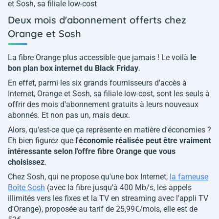
et Sosh, sa filiale low-cost
Deux mois d'abonnement offerts chez
Orange et Sosh
La fibre Orange plus accessible que jamais ! Le voilà
le
bon plan box internet du Black Friday
.
En effet, parmi les six grands fournisseurs d'accès à
Internet, Orange et Sosh, sa filiale low-cost, sont les seuls à
offrir des mois d'abonnement gratuits à leurs nouveaux
abonnés. Et non pas un, mais deux.
Alors, qu'est-ce que ça représente en matière d'économies ?
Eh bien figurez que
l'économie réalisée peut être vraiment
intéressante selon l'offre fibre Orange que vous
choisissez
.
Chez Sosh, qui ne propose qu'une box Internet,
la fameuse
Boîte Sosh
(avec la fibre jusqu'à 400 Mb/s, les appels
illimités vers les fixes et la TV en streaming avec l'appli TV
d'Orange), proposée au tarif de 25,99€/mois, elle est de