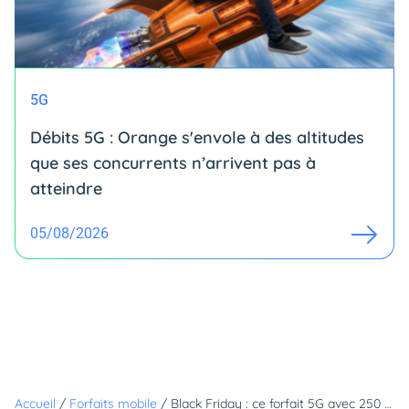
5G
Débits 5G : Orange s'envole à des altitudes
que ses concurrents n’arrivent pas à
atteindre
05/08/2026
Accueil
/
Forfaits mobile
/
Black Friday : ce forfait 5G avec 250 Go passe à 6,99€ grâce à ce code promo