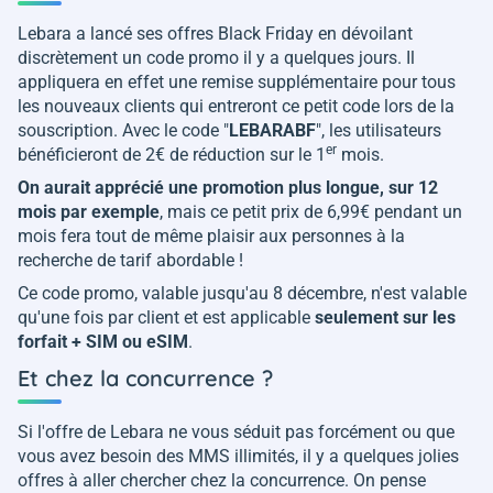
Lebara a lancé ses offres Black Friday en dévoilant
discrètement un code promo il y a quelques jours. Il
appliquera en effet une remise supplémentaire pour tous
les nouveaux clients qui entreront ce petit code lors de la
souscription. Avec le code "
LEBARABF
", les utilisateurs
er
bénéficieront de 2€ de réduction sur le 1
mois.
On aurait apprécié une promotion plus longue, sur 12
mois par exemple
, mais ce petit prix de 6,99€ pendant un
mois fera tout de même plaisir aux personnes à la
recherche de tarif abordable !
Ce code promo, valable jusqu'au 8 décembre, n'est valable
qu'une fois par client et est applicable
seulement sur les
forfait + SIM ou eSIM
.
Et chez la concurrence ?
Si l'offre de Lebara ne vous séduit pas forcément ou que
vous avez besoin des MMS illimités, il y a quelques jolies
offres à aller chercher chez la concurrence. On pense