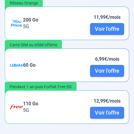
Réseau Orange
11,99€/mois
200 Go
5G
Voir l'offre
Carte SIM ou eSIM offerte
6,99€/mois
60 Go
Voir l'offre
Pendant 1 an puis Forfait Free 5G
12,99€/mois
110 Go
5G
Voir l'offre