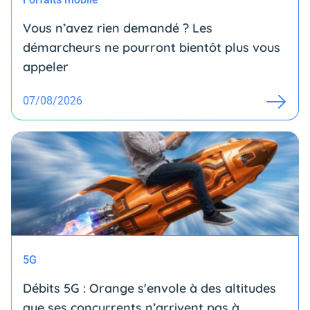
Vous n’avez rien demandé ? Les
démarcheurs ne pourront bientôt plus vous
appeler
07/08/2026
5G
Débits 5G : Orange s'envole à des altitudes
que ses concurrents n’arrivent pas à