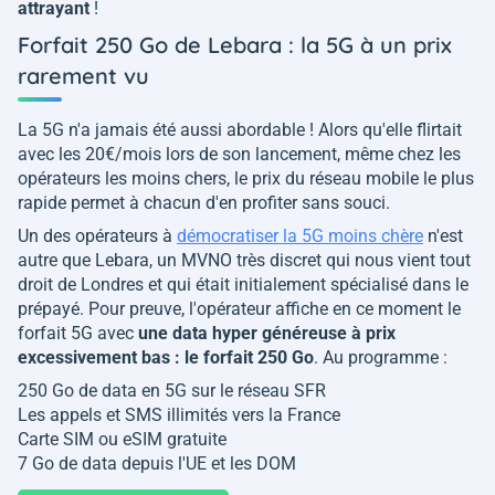
attrayant
!
Forfait 250 Go de Lebara : la 5G à un prix
rarement vu
La 5G n'a jamais été aussi abordable ! Alors qu'elle flirtait
avec les 20€/mois lors de son lancement, même chez les
opérateurs les moins chers, le prix du réseau mobile le plus
rapide permet à chacun d'en profiter sans souci.
Un des opérateurs à
démocratiser la 5G moins chère
n'est
autre que Lebara, un MVNO très discret qui nous vient tout
droit de Londres et qui était initialement spécialisé dans le
prépayé. Pour preuve, l'opérateur affiche en ce moment le
forfait 5G avec
une data hyper généreuse à prix
excessivement bas : le forfait 250 Go
. Au programme :
250 Go de data en 5G sur le réseau SFR
Les appels et SMS illimités vers la France
Carte SIM ou eSIM gratuite
7 Go de data depuis l'UE et les DOM