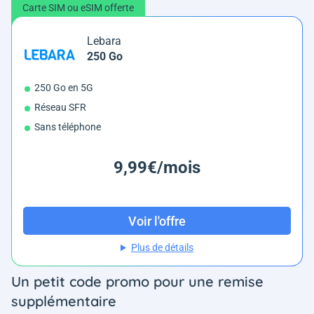
Carte SIM ou eSIM offerte
Lebara
250 Go
250 Go en 5G
Réseau SFR
Sans téléphone
9,99€/mois
Voir l'offre
Plus de détails
Un petit code promo pour une remise
supplémentaire