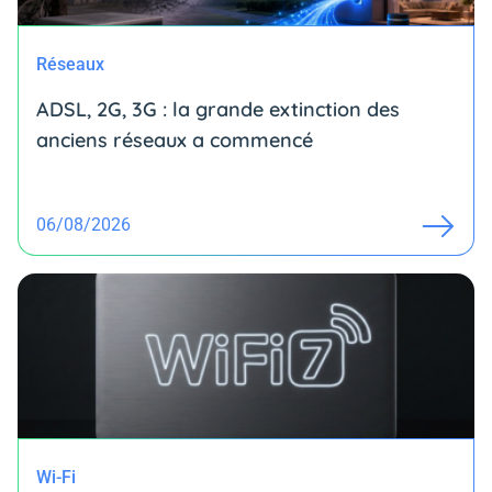
Réseaux
ADSL, 2G, 3G : la grande extinction des
anciens réseaux a commencé
06/08/2026
Wi-Fi