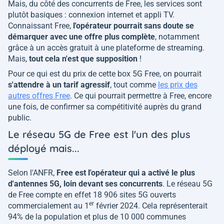
Mais, du côté des concurrents de Free, les services sont
plutôt basiques : connexion internet et appli TV.
Connaissant Free,
l'opérateur pourrait sans doute se
démarquer avec une offre plus complète
, notamment
grâce à un accès gratuit à une plateforme de streaming.
Mais,
tout cela n'est que supposition
!
Pour ce qui est du prix de cette box 5G Free, on pourrait
s'attendre à un tarif agressif
, tout comme
les prix des
autres offres Free
. Ce qui pourrait permettre à Free, encore
une fois, de confirmer sa compétitivité auprès du grand
public.
Le réseau 5G de Free est l'un des plus
déployé mais...
Selon l'ANFR,
Free est l'opérateur qui a activé le plus
d'antennes 5G, loin devant ses concurrents
. Le réseau 5G
de Free compte en effet 18 906 sites 5G ouverts
er
commercialement au 1
février 2024. Cela représenterait
94% de la population et plus de 10 000 communes