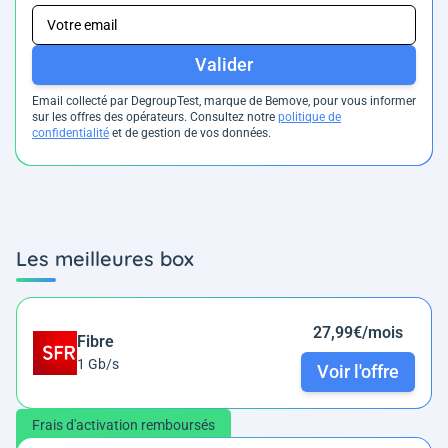
Valider
Email collecté par DegroupTest, marque de Bemove, pour vous informer
sur les offres des opérateurs. Consultez notre
politique de
confidentialité
et de gestion de vos données.
Les meilleures box
27,99€/mois
Fibre
1 Gb/s
Voir l'offre
Frais d'activation remboursés