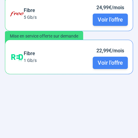
24,99€/mois
Fibre
5 Gb/s
Voir l'offre
Mise en service offerte sur demande
22,99€/mois
Fibre
1 Gb/s
Voir l'offre