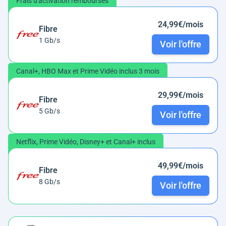
Frais d'activation remboursés
24,99€/mois
Fibre
1 Gb/s
Voir l'offre
Canal+, HBO Max et Prime Vidéo inclus 3 mois
29,99€/mois
Fibre
5 Gb/s
Voir l'offre
Netflix, Prime Vidéo, Disney+ et Canal+ inclus
49,99€/mois
Fibre
8 Gb/s
Voir l'offre