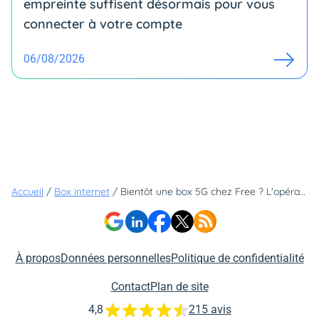
empreinte suffisent désormais pour vous
connecter à votre compte
06/08/2026
Accueil
/
Box internet
/
Bientôt une box 5G chez Free ? L'opérateur sème le doute sur les réseaux sociaux
À propos
Données personnelles
Politique de confidentialité
Contact
Plan de site
4,8
215 avis