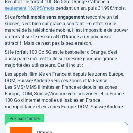
Résultat : le forfait 100 Go 5G d'Orange s'affiche à
seulement 16,99€/mois
pendant un an, puis 31,99€/mois.
Si ce
forfait mobile sans engagement
rencontre un tel
succès, c'est bien sûr grâce à son tarif. En effet, sur le
marché de la téléphonie mobile, il est impossible de trouver
un forfait sur le réseau 5G d'Orange à un prix aussi
attractif. Mais ce n'est pas la seule raison.
Si le forfait 100 Go 5G est le best-seller d'Orange, c'est
aussi parce qu'il est taillé sur-mesure pour une grande
majorité des utilisateurs. Car il inclut :
Les appels illimités en France et depuis les zones Europe,
DOM, Suisse/Andorre vers ces zones et la France
Les SMS/MMS illimités en France et depuis les zones
Europe, DOM, Suisse/Andorre vers ces zones et la France
100 Go d'internet mobile utilisables en France
métropolitaine et en zones Europe, DOM, Suisse/Andorre
Prix pack famille
Orange