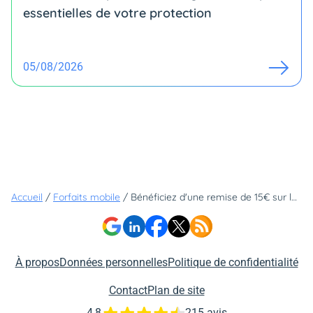
essentielles de votre protection
05/08/2026
Accueil
/
Forfaits mobile
/
Bénéficiez d'une remise de 15€ sur le prix du forfait 100 Go 5G d'Orange
À propos
Données personnelles
Politique de confidentialité
Contact
Plan de site
4,8
215 avis