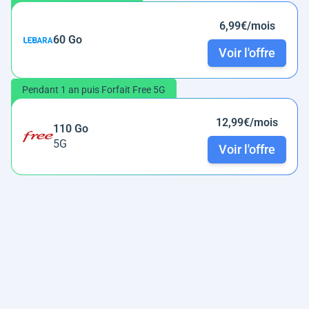
6,99€/mois
60 Go
Voir l'offre
Pendant 1 an puis Forfait Free 5G
12,99€/mois
110 Go
5G
Voir l'offre