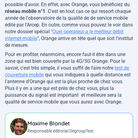
possible d'avoir. En effet, avec Orange, vous bénéficiez du
réseau mobile n°1
. C'est en tout cas ce qui ressort chaque
année de l'observatoire de la qualité de de service mobile
édité par l'Arcep. En outre, comme vous pouvez le voir dans
notre dossier spécial "
Quel opérateur a le meilleur débit
internet mobile
", Orange arrive en tête quel que soit l'institut
de mesure.
Pour en profiter, néanmoins, encore faut-il être dans une
zone qui est bien couverte par la 4G/5G Orange. Pour le
savoir, c'est très simple, il vous suffit de faire notre
test de
couverture mobile
qui vous indiquera à quelle distance est
l'antenne d'Orange qui est la plus proche de chez vous.
Plus il y en a une qui est près de chez vous, plus la
puissance du signal est important et meilleure sera la
qualité de service mobile que vous aurez avec Orange.
Maxime Blondet
Responsable éditorial DegroupTest