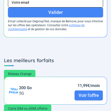
Valider
Email collecté par DegroupTest, marque de Bemove, pour vous informer
sur les offres des opérateurs. Consultez notre
politique de
confidentialité
et de gestion de vos données.
Les meilleurs forfaits
Réseau Orange
11,99€/mois
200 Go
5G
Voir l'offre
Carte SIM ou eSIM offerte