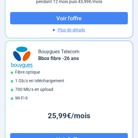
pendant 12 mois puis 43,99€/mois
Voir l'offre
Plus de détails
Bouygues Telecom
Bbox fibre -26 ans
Fibre optique
1 Gb/s en téléchargement
700 Mb/s en upload
Wi-Fi 6
25,99€/mois