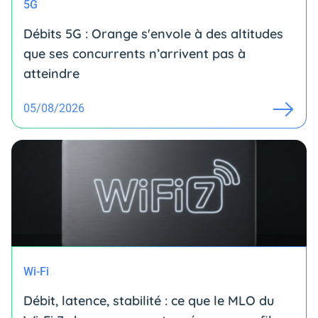
5G
Débits 5G : Orange s'envole à des altitudes
que ses concurrents n’arrivent pas à
atteindre
05/08/2026
Wi-Fi
Débit, latence, stabilité : ce que le MLO du