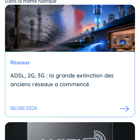
Dans la même rubrique
Réseaux
ADSL, 2G, 3G : la grande extinction des
anciens réseaux a commencé
06/08/2026