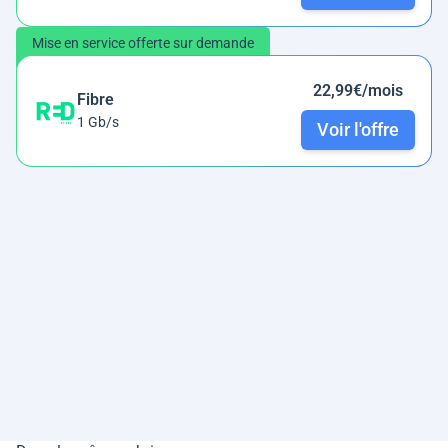
Mise en service offerte sur demande
22,99€/mois
Fibre
1 Gb/s
Voir l'offre