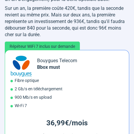
Sur un an, la première coûte 420€, tandis que la seconde
revient au même prix. Mais sur deux ans, la première
représente un investissement de 936€, tandis qu'il faudra
débourser 840 pour la seconde, qui est donc 96€ moins
cher sur la durée.
Répéteur WiFi 7 inclus sur demande
Bouygues Telecom
Bbox must
Fibre optique
2 Gb/s en téléchargement
900 Mb/s en upload
Wi-Fi 7
36,99€/mois