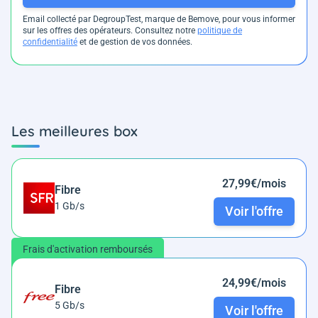
Email collecté par DegroupTest, marque de Bemove, pour vous informer
sur les offres des opérateurs. Consultez notre
politique de
confidentialité
et de gestion de vos données.
Les meilleures box
27,99€/mois
Fibre
1 Gb/s
Voir l'offre
Frais d'activation remboursés
24,99€/mois
Fibre
5 Gb/s
Voir l'offre