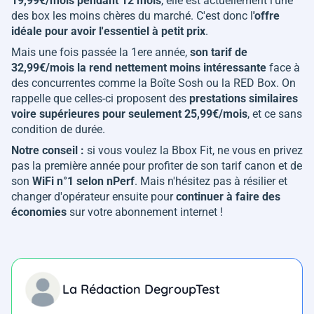
19,99€/mois pendant 12 mois
, elle est actuellement l'une
des box les moins chères du marché. C'est donc l
'offre
idéale pour avoir l'essentiel à petit prix
.
Mais une fois passée la 1ere année,
son tarif de
32,99€/mois la rend nettement moins intéressante
face à
des concurrentes comme la Boîte Sosh ou la RED Box. On
rappelle que celles-ci proposent des
prestations similaires
voire supérieures pour seulement 25,99€/mois
, et ce sans
condition de durée.
Notre conseil :
si vous voulez la Bbox Fit, ne vous en privez
pas la première année pour profiter de son tarif canon et de
son
WiFi n°1 selon nPerf
. Mais n'hésitez pas à résilier et
changer d'opérateur ensuite pour
continuer à faire des
économies
sur votre abonnement internet !
La Rédaction DegroupTest