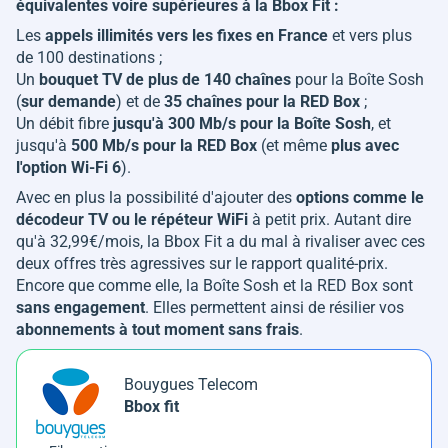
équivalentes voire supérieures à la Bbox Fit :
Les
appels illimités vers les fixes en France
et vers plus
de 100 destinations ;
Un
bouquet TV de plus de 140 chaînes
pour la Boîte Sosh
(
sur demande
) et de
35 chaînes pour la RED Box
;
Un débit fibre
jusqu'à 300 Mb/s pour la Boîte Sosh
, et
jusqu'à
500 Mb/s pour la RED Box
(et même
plus avec
l'option Wi-Fi 6
).
Avec en plus la possibilité d'ajouter des
options comme le
décodeur TV ou le répéteur WiFi
à petit prix. Autant dire
qu'à 32,99€/mois, la Bbox Fit a du mal à rivaliser avec ces
deux offres très agressives sur le rapport qualité-prix.
Encore que comme elle, la Boîte Sosh et la RED Box sont
sans engagement
. Elles permettent ainsi de résilier vos
abonnements à tout moment sans frais
.
Bouygues Telecom
Bbox fit