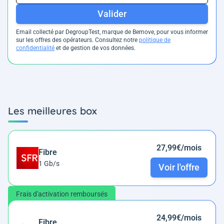
Valider
Email collecté par DegroupTest, marque de Bemove, pour vous informer
sur les offres des opérateurs. Consultez notre
politique de
confidentialité
et de gestion de vos données.
Les meilleures box
27,99€/mois
Fibre
1 Gb/s
Voir l'offre
Frais d'activation remboursés
24,99€/mois
Fibre