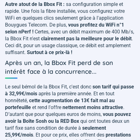
Autre atout de la Bbox Fit :
sa configuration simple et
rapide. Une fois la fibre installée, vous configurez votre
WiFi en quelques clics seulement grâce à l'application
Bouygues Telecom. De plus,
vous profitez du WiFi n°1
selon nPerf !
Certes, avec un débit maximum de 400 Mb/s,
la Bbox Fit n'est
clairement pas la meilleure pour le débit
.
Ceci dit, pour un usage classique, ce débit est amplement
suffisant.
Surtout à ce prix-là !
Après un an, la Bbox Fit perd de son
intérêt face à la concurrence...
Le seul bémol de la Bbox Fit, c'est donc
son tarif qui passe
à 32,99€/mois
après la première année. Et en tout
honnêteté,
cette augmentation de 13€ fait mal au
portefeuille
et rend l'offre
nettement moins attractive
.
D’autant que pour quelques euros de moins,
vous pouvez
avoir la Boîte Sosh ou la RED Box
qui ont toutes deux un
tarif fixe sans condition de durée à
seulement
25,99€/mois
. Et pour ce prix, elles offrent des
prestations