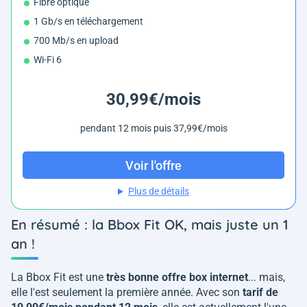
Fibre optique
1 Gb/s en téléchargement
700 Mb/s en upload
Wi-Fi 6
30,99€/mois
pendant 12 mois puis 37,99€/mois
Voir l'offre
Plus de détails
En résumé : la Bbox Fit OK, mais juste un 1
an !
La Bbox Fit est une
très bonne offre box internet
... mais,
elle l'est seulement la première année. Avec son
tarif de