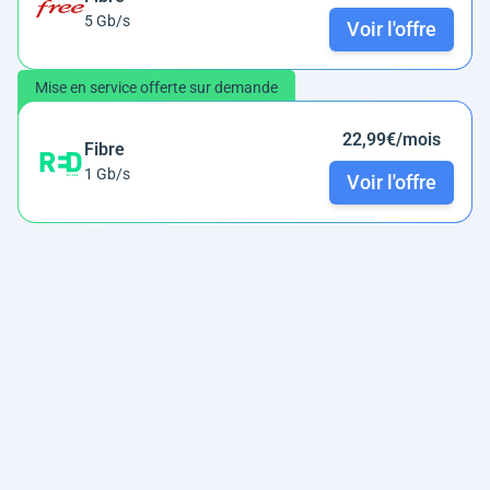
5 Gb/s
Voir l'offre
Mise en service offerte sur demande
22,99€/mois
Fibre
1 Gb/s
Voir l'offre