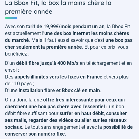
La Bbox Fit, la box la moins chère la
première année
Avec son
tarif de 19,99€/mois pendant un an
, la Bbox Fit
est actuellement
l'une des box internet les moins chères
du marché
. Mais il faut aussi savoir que c'est
une box pas
cher seulement la première année
. Et pour ce prix, vous
bénéficiez :
D'un
débit fibre jusqu'à 400 Mb/s
en téléchargement et en
envoi ;
Des
appels illimités vers les fixes en France
et vers plus
de 110 pays ;
D'une
installation fibre et Bbox clé en main
.
On a donc là une
offre très intéressante pour ceux qui
cherchent une box pas chère avec l'essentiel :
un bon
débit fibre suffisant pour
surfer en haut débit, consulter
ses mails, regarder des vidéos ou aller sur les réseaux
sociaux
. Le tout sans engagement et avec la
possibilité de
conserver son numéro fixe
.