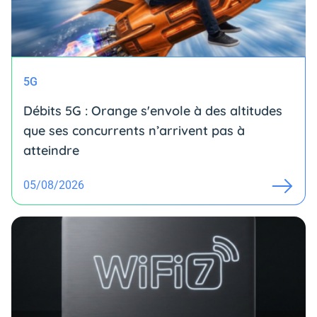
5G
Débits 5G : Orange s'envole à des altitudes
que ses concurrents n’arrivent pas à
atteindre
05/08/2026