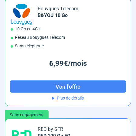
Bouygues Telecom
B&YOU 10 Go
10 Go en 4G+
Réseau Bouygues Telecom
Sans téléphone
6,99€/mois
Voir l'offre
Plus de détails
Sans engagement
RED by SFR
RED 100 Go 5G