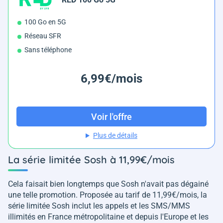
100 Go en 5G
Réseau SFR
Sans téléphone
6,99€/mois
Voir l'offre
Plus de détails
La série limitée Sosh à 11,99€/mois
Cela faisait bien longtemps que Sosh n'avait pas dégainé
une telle promotion. Proposée au tarif de 11,99€/mois, la
série limitée Sosh inclut les appels et les SMS/MMS
illimités en France métropolitaine et depuis l'Europe et les