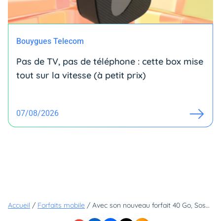
Bouygues Telecom
Pas de TV, pas de téléphone : cette box mise
tout sur la vitesse (à petit prix)
07/08/2026
Accueil
/
Forfaits mobile
/
Avec son nouveau forfait 40 Go, Sosh vient se mêler à la bataille entre RED et B&YOU