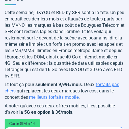
Cette semaine, B&YOU et RED by SFR sont à la fête. Un peu
en retrait ces derniers mois et attaqués de toutes parts par
les MVNO, les marques à bas coût de Bouygues Telecom et
SFR sont restées tapies dans l'ombre. Et les voilà qui
reviennent sur le devant de la scène avec pour ainsi dire la
même série limitée : un forfait en promo avec les appels et
les SMS/MMS illimités en France métropolitaine et depuis
l'Europe et les DOM, ainsi que 40 Go d'internet mobile en
4G. Seule différence : la quantité de data utilisables depuis
l'étranger qui est de 16 Go avec B&YOU et 30 Go avec RED
by SFR.
Et tout ça pour
seulement 9,99€/mois
. Deux
forfaits pas
chers
qui replacent les deux marques low cost dans le
concert des
meilleurs forfaits mobile
.
À noter qu'avec ces deux offres mobiles, il est possible
d'avoir
la 5G en option à 3€/mois
.
Carte SIM à 1€