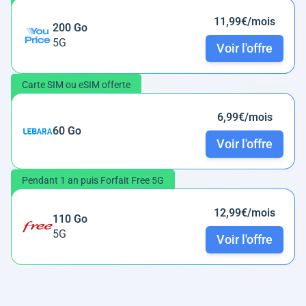
11,99€/mois
200 Go
5G
Voir l'offre
Carte SIM ou eSIM offerte
6,99€/mois
60 Go
Voir l'offre
Pendant 1 an puis Forfait Free 5G
12,99€/mois
110 Go
5G
Voir l'offre