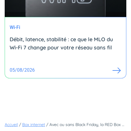
Wi-Fi
Débit, latence, stabilité : ce que le MLO du
Wi-Fi 7 change pour votre réseau sans fil
05/08/2026
Accueil
/
Box internet
/
Avec ou sans Black Friday, la RED Box est l'offre internet qui permet d'avoir la fibre au meilleur prix