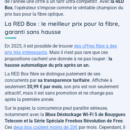
de l'année une offre à un tarif ultra-compétitif. Avec
la RED
Box
, l'opérateur s'impose comme le véritable champion du
prix bas pour la fibre optique.
La RED Box : le meilleur prix pour la fibre,
garanti sans hausse
En 2025, il est possible de trouver
des offres fibre à des
prix très intéressants
. Mais il n'est pas rare que ces
propositions cachent une donnée à ne pas louper :
la
hausse automatique du prix après un an.
La RED Box fibre se distingue justement de ses
concurrents par
sa transparence tarifaire
. Affichée à
seulement
20,99 € par mois
, son prix est non seulement
attractif, mais il est sans promotion et ne change pas
après la première année.
Sur le papier, la concurrence peut paraître sérieuse,
notamment avec la
Bbox Déstockage Wi-Fi 5 de Bouygues
Telecom et la Série Spéciale Freebox Révolution de Free
.
Ces
deux box coûtent moins de 20€
par mois. Cependant, il