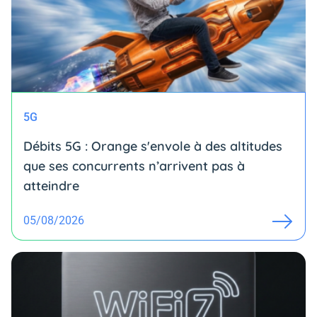
5G
Débits 5G : Orange s'envole à des altitudes
que ses concurrents n’arrivent pas à
atteindre
05/08/2026