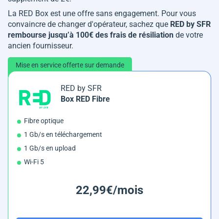
La RED Box est une offre sans engagement. Pour vous
convaincre de changer d'opérateur, sachez que
RED by SFR
rembourse jusqu’à 100€ des frais de résiliation
de votre
ancien fournisseur.
Mise en service offerte sur demande
RED by SFR
Box RED Fibre
Fibre optique
1 Gb/s en téléchargement
1 Gb/s en upload
Wi-Fi 5
22,99€/mois