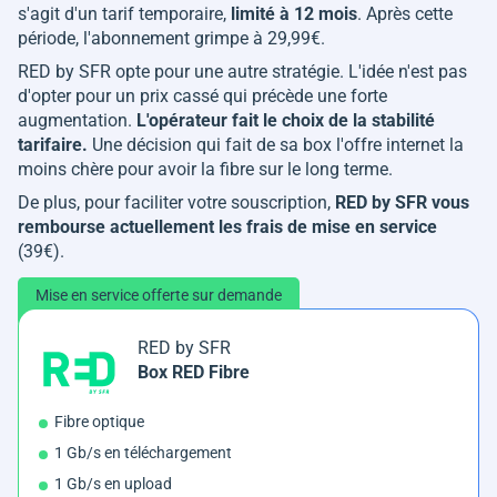
s'agit d'un tarif temporaire,
limité à 12 mois
. Après cette
période, l'abonnement grimpe à 29,99€.
RED by SFR opte pour une autre stratégie. L'idée n'est pas
d'opter pour un prix cassé qui précède une forte
augmentation.
L'opérateur fait le choix de la stabilité
tarifaire.
Une décision qui fait de sa box l'offre internet la
moins chère pour avoir la fibre sur le long terme.
De plus, pour faciliter votre souscription,
RED by SFR vous
rembourse actuellement les frais de mise en service
(39€).
Mise en service offerte sur demande
RED by SFR
Box RED Fibre
Fibre optique
1 Gb/s en téléchargement
1 Gb/s en upload