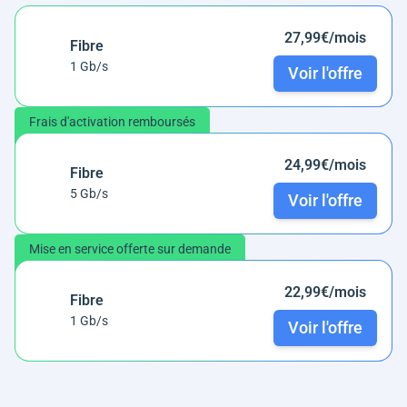
27,99€/mois
Fibre
1 Gb/s
Voir l'offre
Frais d'activation remboursés
24,99€/mois
Fibre
5 Gb/s
Voir l'offre
Mise en service offerte sur demande
22,99€/mois
Fibre
1 Gb/s
Voir l'offre