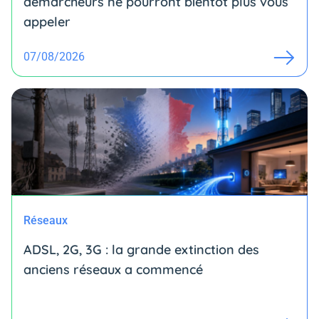
démarcheurs ne pourront bientôt plus vous
appeler
07/08/2026
Réseaux
ADSL, 2G, 3G : la grande extinction des
anciens réseaux a commencé