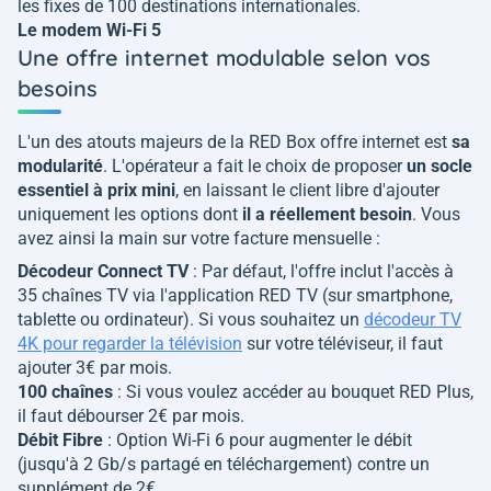
les fixes de 100 destinations internationales.
Le modem Wi-Fi
5
Une offre internet modulable selon vos
besoins
L'un des atouts majeurs de la RED Box offre internet est
sa
modularité
. L'opérateur a fait le choix de proposer
un socle
essentiel à prix mini
, en laissant le client libre d'ajouter
uniquement les options dont
il a réellement besoin
. Vous
avez ainsi la main sur votre facture mensuelle :
Décodeur Connect TV
: Par défaut, l'offre inclut l'accès à
35 chaînes TV via l'application RED TV (sur smartphone,
tablette ou ordinateur). Si vous souhaitez un
décodeur TV
4K pour regarder la télévision
sur votre téléviseur, il faut
ajouter 3€ par mois.
100 chaînes
: Si vous voulez accéder au bouquet RED Plus,
il faut débourser 2€ par mois.
Débit Fibre
: Option Wi-Fi 6 pour augmenter le débit
(jusqu'à 2 Gb/s partagé en téléchargement) contre un
supplément de 2€.