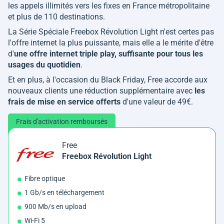
les appels illimités vers les fixes en France métropolitaine
et plus de 110 destinations.
La Série Spéciale Freebox Révolution Light n'est certes pas
l'offre internet la plus puissante, mais elle a le mérite d'être
d'
une offre internet triple play, suffisante pour tous les
usages du quotidien
.
Et en plus, à l'occasion du Black Friday, Free accorde aux
nouveaux clients une réduction supplémentaire avec
les
frais de mise en service offerts
d'une valeur de 49€.
Frais d'activation remboursés
Free
Freebox Révolution Light
Fibre optique
1 Gb/s en téléchargement
900 Mb/s en upload
Wi-Fi 5