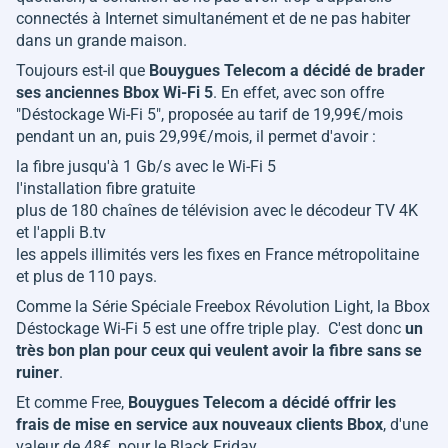
connectés à Internet simultanément et de ne pas habiter
dans un grande maison.
Toujours est-il que
Bouygues Telecom a décidé de brader
ses anciennes Bbox Wi-Fi 5
. En effet, avec son offre
"Déstockage Wi-Fi 5", proposée au tarif de 19,99€/mois
pendant un an, puis 29,99€/mois, il permet d'avoir :
la fibre jusqu'à 1 Gb/s avec le Wi-Fi 5
l'installation fibre gratuite
plus de 180 chaînes de télévision avec le décodeur TV 4K
et l'appli B.tv
les appels illimités vers les fixes en France métropolitaine
et plus de 110 pays.
Comme la Série Spéciale Freebox Révolution Light, la Bbox
Déstockage Wi-Fi 5 est une offre triple play. C'est donc
un
très bon plan pour ceux qui veulent avoir la fibre sans se
ruiner
.
Et comme Free,
Bouygues Telecom a décidé offrir les
frais de mise en service aux nouveaux clients Bbox
, d'une
valeur de 48€, pour le Black Friday.