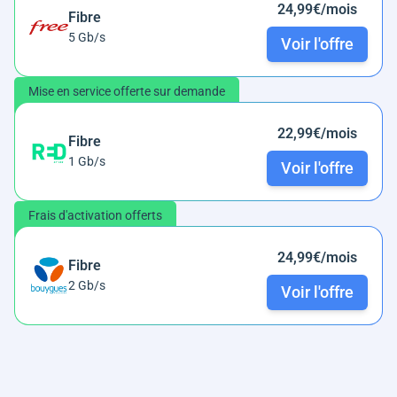
24,99€/mois
Fibre
5 Gb/s
Voir l'offre
Mise en service offerte sur demande
22,99€/mois
Fibre
1 Gb/s
Voir l'offre
Frais d'activation offerts
24,99€/mois
Fibre
2 Gb/s
Voir l'offre