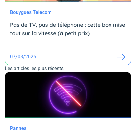
Bouygues Telecom
Pas de TV, pas de téléphone : cette box mise
tout sur la vitesse (à petit prix)
07/08/2026
Les articles les plus récents
Pannes