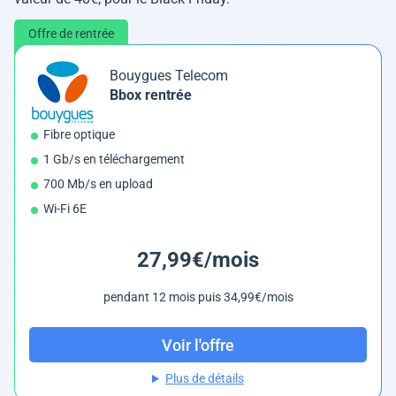
Offre de rentrée
Bouygues Telecom
Bbox rentrée
Fibre optique
1 Gb/s en téléchargement
700 Mb/s en upload
Wi-Fi 6E
27,99€/mois
pendant 12 mois puis 34,99€/mois
Voir l'offre
Plus de détails