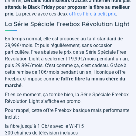
En effet,
certains fournisseurs d'accès à Internet n'ont pas
attendu le Black Friday pour proposer la fibre au meilleur
prix
. La preuve avec ces deux
offres fibre à petit prix
.
La Série Spéciale Freebox Révolution Light
En temps normal, elle est proposée au tarif standard de
29,99€/mois. Et puis régulièrement, sans occasion
particulière, Free abaisse le prix de sa Série Spéciale Free
Révolution Light à seulement 19,99€/mois pendant un an,
puis 29,99€/mois. C'est comme ça, c'est cadeau. Grâce à
cette remise de 10€/mois pendant un an, l'iconique offre
Freebox s'impose comme
l'offre fibre la moins chère du
marché
.
Et en ce moment, ça tombe bien, la Série Spéciale Freebox
Révolution Light s'affiche en promo.
Pour rappel, cette offre Freebox basique mais performante
inclut :
la fibre jusqu'à 1 Gb/s avec le Wi-Fi 5
300 chaînes de télévision incluses