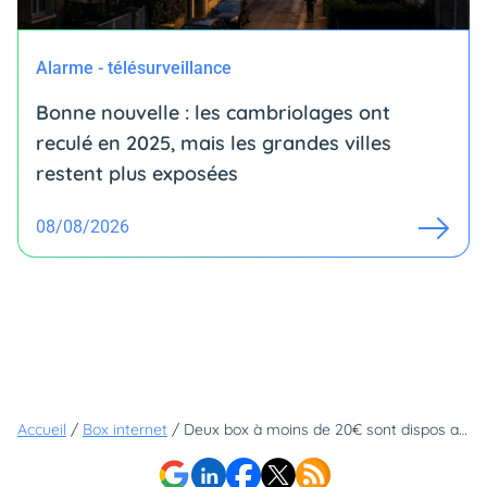
Alarme - télésurveillance
Bonne nouvelle : les cambriolages ont
reculé en 2025, mais les grandes villes
restent plus exposées
08/08/2026
Accueil
/
Box internet
/
Deux box à moins de 20€ sont dispos aujourd'hui, et elles ne sont même pas réservées au Black Friday