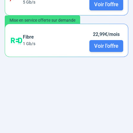
5 Gb/s
Voir l'offre
Mise en service offerte sur demande
22,99€/mois
Fibre
1 Gb/s
Voir l'offre