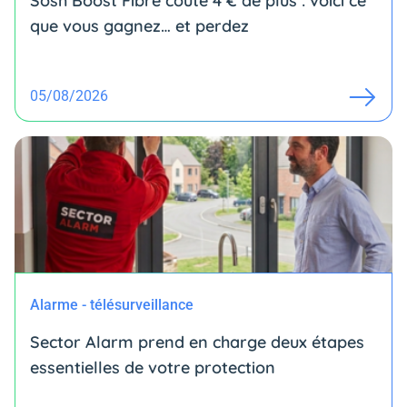
Sosh Boost Fibre coûte 4 € de plus : voici ce
que vous gagnez… et perdez
05/08/2026
Alarme - télésurveillance
Sector Alarm prend en charge deux étapes
essentielles de votre protection