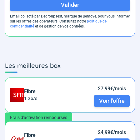
Valider
Email collecté par DegroupTest, marque de Bemove, pour vous informer
sur les offres des opérateurs. Consultez notre
politique de
confidentialité
et de gestion de vos données.
Les meilleures box
27,99€/mois
Fibre
1 Gb/s
Voir l'offre
Frais d'activation remboursés
24,99€/mois
Fibre