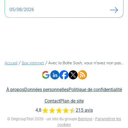
05/08/2026
Accueil
/
Box internet
/
Avec la Boîte Sosh, vous n'avez non pas une mais quatre possibilités pour regarder vos chaînes TV
À propos
Données personnelles
Politique de confidentialité
Contact
Plan de site
4,8
215 avis
© DegroupTest 2026 - un site du groupe
Bemove
-
Paramétrer les
cookies