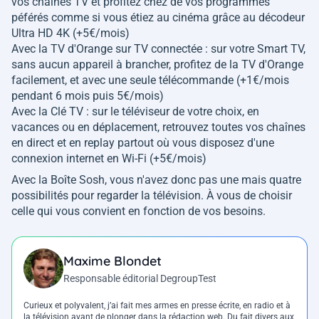
vos chaînes TV et profitez chez de vos programmes
péférés comme si vous étiez au cinéma grâce au décodeur
Ultra HD 4K (+5€/mois)
Avec la TV d'Orange sur TV connectée : sur votre Smart TV,
sans aucun appareil à brancher, profitez de la TV d'Orange
facilement, et avec une seule télécommande (+1€/mois
pendant 6 mois puis 5€/mois)
Avec la Clé TV : sur le téléviseur de votre choix, en
vacances ou en déplacement, retrouvez toutes vos chaînes
en direct et en replay partout où vous disposez d'une
connexion internet en Wi-Fi (+5€/mois)
Avec la Boîte Sosh, vous n'avez donc pas une mais quatre
possibilités pour regarder la télévision. À vous de choisir
celle qui vous convient en fonction de vos besoins.
Maxime Blondet
Responsable éditorial DegroupTest
Curieux et polyvalent, j’ai fait mes armes en presse écrite, en radio et à
la télévision avant de plonger dans la rédaction web. Du fait divers aux