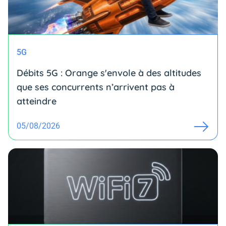
5G
Débits 5G : Orange s'envole à des altitudes
que ses concurrents n’arrivent pas à
atteindre
05/08/2026