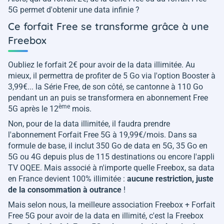
5G permet d'obtenir une data infinie ?
Ce forfait Free se transforme grâce à une
Freebox
Oubliez le forfait 2€ pour avoir de la data illimitée. Au
mieux, il permettra de profiter de 5 Go via l'option Booster à
3,99€... la Série Free, de son côté, se cantonne à 110 Go
pendant un an puis se transformera en abonnement Free
ème
5G après le 12
mois.
Non, pour de la data illimitée, il faudra prendre
l'abonnement Forfait Free 5G à 19,99€/mois. Dans sa
formule de base, il inclut 350 Go de data en 5G, 35 Go en
5G ou 4G depuis plus de 115 destinations ou encore l'appli
TV OQEE. Mais associé à n'importe quelle Freebox, sa data
en France devient 100% illimitée :
aucune restriction, juste
de la consommation à outrance
!
Mais selon nous, la meilleure association Freebox + Forfait
Free 5G pour avoir de la data en illimité, c'est la Freebox