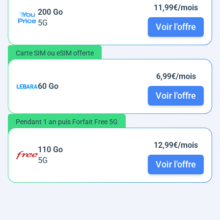
11,99€/mois
200 Go
5G
Voir l'offre
Carte SIM ou eSIM offerte
6,99€/mois
60 Go
Voir l'offre
Pendant 1 an puis Forfait Free 5G
12,99€/mois
110 Go
5G
Voir l'offre