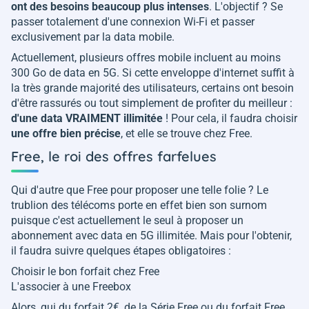
ont des besoins beaucoup plus intenses
. L'objectif ? Se
passer totalement d'une connexion Wi-Fi et passer
exclusivement par la data mobile.
Actuellement, plusieurs offres mobile incluent au moins
300 Go de data en 5G. Si cette enveloppe d'internet suffit à
la très grande majorité des utilisateurs, certains ont besoin
d'être rassurés ou tout simplement de profiter du meilleur :
d'une data VRAIMENT illimitée
! Pour cela, il faudra choisir
une offre bien précise
, et elle se trouve chez Free.
Free, le roi des offres farfelues
Qui d'autre que Free pour proposer une telle folie ? Le
trublion des télécoms porte en effet bien son surnom
puisque c'est actuellement le seul à proposer un
abonnement avec data en 5G illimitée. Mais pour l'obtenir,
il faudra suivre quelques étapes obligatoires :
Choisir le bon forfait chez Free
L'associer à une Freebox
Alors, qui du forfait 2€, de la Série Free ou du forfait Free