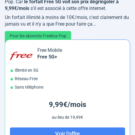
Pop. Car
le forfait Free 5G voit son prix dégringoler à
9,99€/mois
s'il est associé à cette offre internet.
Un forfait illimité à moins de 10€/mois, c'est clairement du
jamais vu et il n'y a que Free pour faire ça...
Pour les abonnés Freebox Pop
Free Mobile
Free 5G+
Illimité en 5G
Réseau Free
Sans téléphone
9,99€/mois
au lieu de 19,99€
Voir l'offre