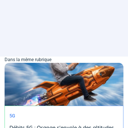
Dans la même rubrique
5G
Débits 5G : Orange s'envole à des altitudes