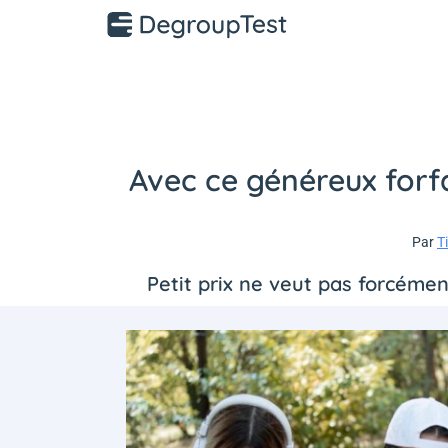
Avec ce généreux forf
Par
T
Petit prix ne veut pas forcéme