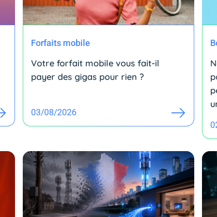
Forfaits mobile
B
Votre forfait mobile vous fait-il
N
payer des gigas pour rien ?
p
p
u
03/08/2026
0