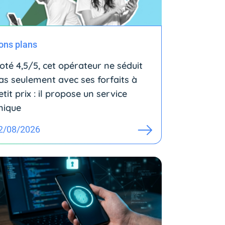
ons plans
oté 4,5/5, cet opérateur ne séduit
as seulement avec ses forfaits à
etit prix : il propose un service
nique
2/08/2026