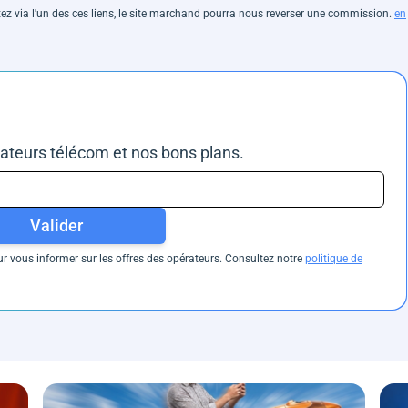
hetez via l'un des ces liens, le site marchand pourra nous reverser une commission.
en
rateurs télécom et nos bons plans.
Valider
 vous informer sur les offres des opérateurs. Consultez notre
politique de