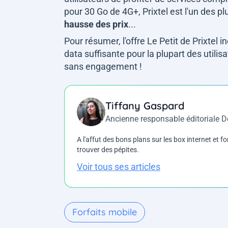
pour 30 Go de 4G+, Prixtel est l'un des
hausse des prix
...
Pour résumer, l'offre Le Petit de Prixtel i
data suffisante pour la plupart des utili
sans engagement !
Tiffany Gaspard
Ancienne responsable éditoriale 
A l'affut des bons plans sur les box internet et fo
trouver des pépites.
Voir tous ses articles
Forfaits mobile