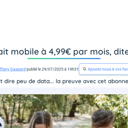
ait mobile à 4,99€ par mois, di
iffany Gaspard
publié le 29/07/2025 à 19h31
Ajoutez-nous à vos fav
nt dire peu de data... la preuve avec cet abon