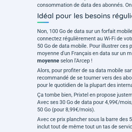
consommation de data des abonnés. On 
Idéal pour les besoins réguli
Non, 100 Go de data sur un forfait mobile,
connectez régulièrement au Wi-Fi de votre
50 Go de data mobile. Pour illustrer ces
moyenne d'un Français en data sur un moi
moyenne
selon l'Arcep !
Alors, pour profiter de sa data mobile sa
recommandé de se tourner vers des abo
pour le quotidien de la plupart des intern
Ça tombe bien, Prixtel en propose juste
Avec ses 30 Go de data pour 4,99€/moi
50 Go (pour 8,99€/mois).
Avec ce prix plancher sous la barre des 5€
inclut tout de même tout un tas de servic