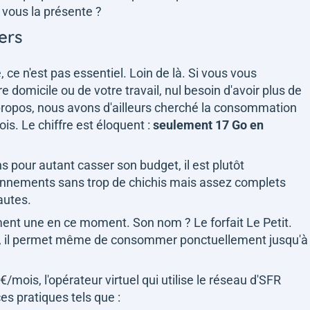
vous la présente ?
ers
 ce n'est pas essentiel. Loin de là. Si vous vous
 domicile ou de votre travail, nul besoin d'avoir plus de
 propos, nous avons d'ailleurs cherché la consommation
s. Le chiffre est éloquent :
seulement 17 Go en
ns pour autant casser son budget, il est plutôt
nnements sans trop de chichis mais assez complets
autes.
ment une en ce moment. Son nom ? Le forfait Le Petit.
s, il permet même de consommer ponctuellement jusqu'à
/mois, l'opérateur virtuel qui utilise le réseau d'SFR
es pratiques tels que :