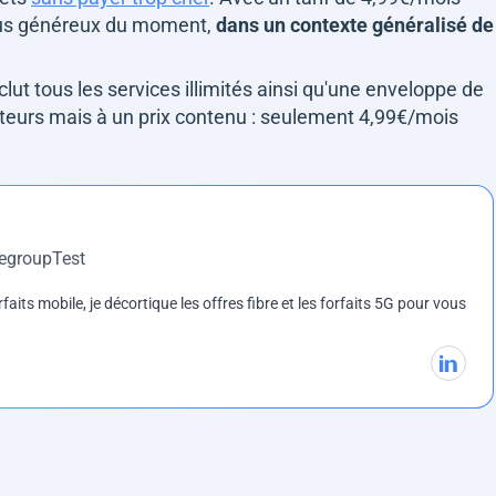
 plus généreux du moment,
dans un contexte généralisé de
nclut tous les services illimités ainsi qu'une enveloppe de
sateurs mais à un prix contenu : seulement 4,99€/mois
DegroupTest
rfaits mobile, je décortique les offres fibre et les forfaits 5G pour vous