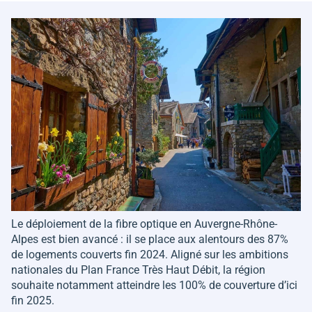
Le déploiement de la fibre optique en Auvergne-Rhône-
Alpes est bien avancé : il se place aux alentours des 87%
de logements couverts fin 2024. Aligné sur les ambitions
nationales du Plan France Très Haut Débit, la région
souhaite notamment atteindre les 100% de couverture d’ici
fin 2025.