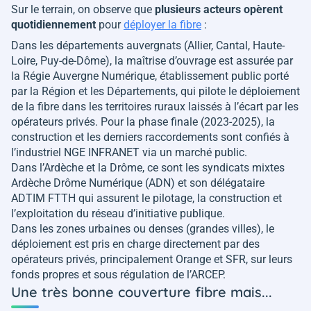
Sur le terrain, on observe que
plusieurs acteurs opèrent
quotidiennement
pour
déployer la fibre
:
Dans les départements auvergnats (Allier, Cantal, Haute-
Loire, Puy-de-Dôme), la maîtrise d’ouvrage est assurée par
la Régie Auvergne Numérique, établissement public porté
par la Région et les Départements, qui pilote le déploiement
de la fibre dans les territoires ruraux laissés à l’écart par les
opérateurs privés. Pour la phase finale (2023-2025), la
construction et les derniers raccordements sont confiés à
l’industriel NGE INFRANET via un marché public.
Dans l’Ardèche et la Drôme, ce sont les syndicats mixtes
Ardèche Drôme Numérique (ADN) et son délégataire
ADTIM FTTH qui assurent le pilotage, la construction et
l’exploitation du réseau d’initiative publique.
Dans les zones urbaines ou denses (grandes villes), le
déploiement est pris en charge directement par des
opérateurs privés, principalement Orange et SFR, sur leurs
fonds propres et sous régulation de l’ARCEP.
Une très bonne couverture fibre mais...