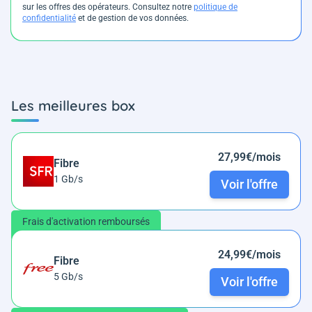
sur les offres des opérateurs. Consultez notre
politique de
confidentialité
et de gestion de vos données.
Les meilleures box
27,99€/mois
Fibre
1 Gb/s
Voir l'offre
Frais d'activation remboursés
24,99€/mois
Fibre
5 Gb/s
Voir l'offre