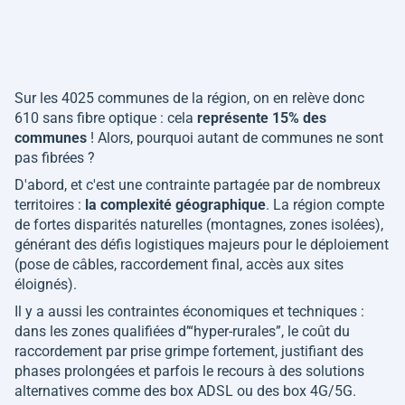
Sur les 4025 communes de la région, on en relève donc
610 sans fibre optique : cela
représente 15% des
communes
! Alors, pourquoi autant de communes ne sont
pas fibrées ?
D'abord, et c'est une contrainte partagée par de nombreux
territoires :
la complexité géographique
. La région compte
de fortes disparités naturelles (montagnes, zones isolées),
générant des défis logistiques majeurs pour le déploiement
(pose de câbles, raccordement final, accès aux sites
éloignés).
Il y a aussi les contraintes économiques et techniques :
dans les zones qualifiées d’“hyper-rurales”, le coût du
raccordement par prise grimpe fortement, justifiant des
phases prolongées et parfois le recours à des solutions
alternatives comme des box ADSL ou des box 4G/5G.