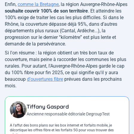
Enfin,
comme la Bretagne
, la région Auvergne-Rhône-Alpes
souhaite couvrir 100% de son territoire
. Et atteindre les
100% exige de traiter les cas les plus difficiles. Si dans le
Rhône, la couverture dépasse déjà 95%, dans d’autres
départements plus ruraux (Cantal, Ardèche...), la
progression sur le dernier “kilomètre” est plus lente et
demande de la persévérance.
Si l'on résume : la région obtient un très bon taux de
couverture, mais peine à raccorder les communes les plus
rurales. Pour autant, l'Auvergne-Rhône-Alpes garde le cap
du 100% fibre pour fin 2025, ce qui signifie qu'il y aura
beaucoup
d'ouvertures fibre
prévues dans les prochains
mois.
Tiffany Gaspard
Ancienne responsable éditoriale DegroupTest
A l'affut des bons plans sur les box internet et forfaits mobile, je
décortique les offres fibre et les forfaits 5G pour vous trouver des