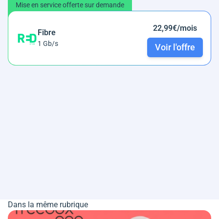
Mise en service offerte sur demande
22,99€/mois
Fibre
1 Gb/s
Voir l'offre
Dans la même rubrique