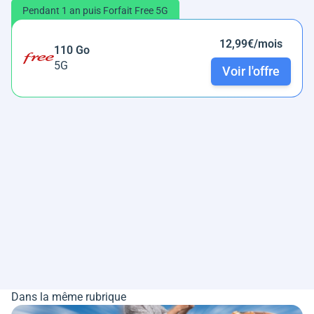
Pendant 1 an puis Forfait Free 5G
12,99€/mois
110 Go
5G
Voir l'offre
Dans la même rubrique