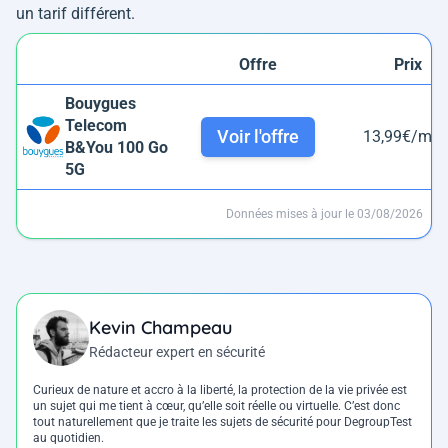
un tarif différent.
Offre
Prix
Bouygues
Telecom
Voir l'offre
13,99€/moi
B&You 100 Go
5G
Données mises à jour le 03/08/2026
Kevin Champeau
Rédacteur expert en sécurité
Curieux de nature et accro à la liberté, la protection de la vie privée est
un sujet qui me tient à cœur, qu’elle soit réelle ou virtuelle. C’est donc
tout naturellement que je traite les sujets de sécurité pour DegroupTest
au quotidien.