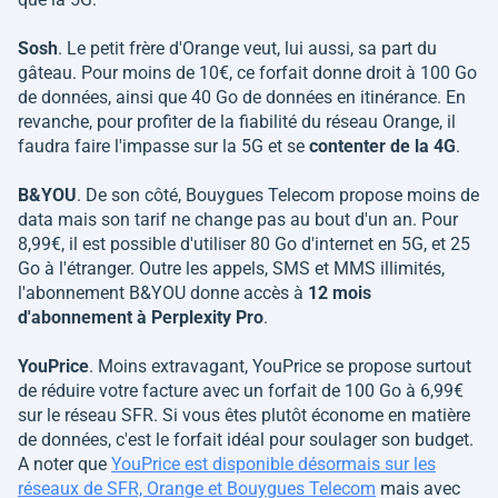
Sosh
. Le petit frère d'Orange veut, lui aussi, sa part du
gâteau. Pour moins de 10€, ce forfait donne droit à 100 Go
de données, ainsi que 40 Go de données en itinérance. En
revanche, pour profiter de la fiabilité du réseau Orange, il
faudra faire l'impasse sur la 5G et se
contenter de la 4G
.
B&YOU
. De son côté, Bouygues Telecom propose moins de
data mais son tarif ne change pas au bout d'un an. Pour
8,99€, il est possible d'utiliser 80 Go d'internet en 5G, et 25
Go à l'étranger. Outre les appels, SMS et MMS illimités,
l'abonnement B&YOU donne accès à
12 mois
d'abonnement à Perplexity Pro
.
YouPrice
. Moins extravagant, YouPrice se propose surtout
de réduire votre facture avec un forfait de 100 Go à 6,99€
sur le réseau SFR. Si vous êtes plutôt économe en matière
de données, c'est le forfait idéal pour soulager son budget.
A noter que
YouPrice est disponible désormais sur les
réseaux de SFR, Orange et Bouygues Telecom
mais avec