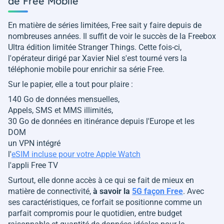
de Free Mobile
En matière de séries limitées, Free sait y faire depuis de
nombreuses années. Il suffit de voir le succès de la Freebox
Ultra édition limitée Stranger Things. Cette fois-ci,
l'opérateur dirigé par Xavier Niel s'est tourné vers la
téléphonie mobile pour enrichir sa série Free.
Sur le papier, elle a tout pour plaire :
140 Go de données mensuelles,
Appels, SMS et MMS illimités,
30 Go de données en itinérance depuis l'Europe et les
DOM
un VPN intégré
l'
eSIM incluse pour votre Apple Watch
l'appli Free TV
Surtout, elle donne accès à ce qui se fait de mieux en
matière de connectivité,
à savoir la
5G façon Free
. Avec
ses caractéristiques, ce forfait se positionne comme un
parfait compromis pour le quotidien, entre budget