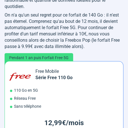
raisonnable et quantité de données idéales pour le
quotidien.
On n'a qu'un seul regret pour ce forfait de 140 Go : il n'est
pas éternel. Comprenez qu'au bout de 12 mois, il devient
automatiquement le forfait Free 5G. Pour continuer de
profiter d'un tarif mensuel inférieur à 10€, nous vous
conseillons alors de choisir la Freebox Pop (le forfait Free
passe à 9.99€ avec data illimitée alors).
Pendant 1 an puis Forfait Free 5G
Free Mobile
Série Free 110 Go
110 Go en 5G
Réseau Free
Sans téléphone
12,99€/mois