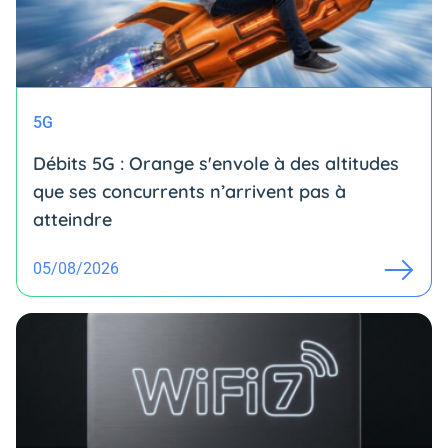
5G
Débits 5G : Orange s'envole à des altitudes
que ses concurrents n’arrivent pas à
atteindre
05/08/2026