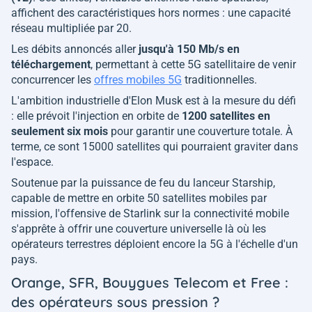
affichent des caractéristiques hors normes : une capacité
réseau multipliée par 20.
Les débits annoncés aller
jusqu'à 150 Mb/s en
téléchargement
, permettant à cette 5G satellitaire de venir
concurrencer les
offres mobiles 5G
traditionnelles.
L'ambition industrielle d'Elon Musk est à la mesure du défi
: elle prévoit l'injection en orbite de
1200 satellites en
seulement six mois
pour garantir une couverture totale. À
terme, ce sont 15000 satellites qui pourraient graviter dans
l'espace.
Soutenue par la puissance de feu du lanceur Starship,
capable de mettre en orbite 50 satellites mobiles par
mission, l'offensive de Starlink sur la connectivité mobile
s'apprête à offrir une couverture universelle là où les
opérateurs terrestres déploient encore la 5G à l'échelle d'un
pays.
Orange, SFR, Bouygues Telecom et Free :
des opérateurs sous pression ?