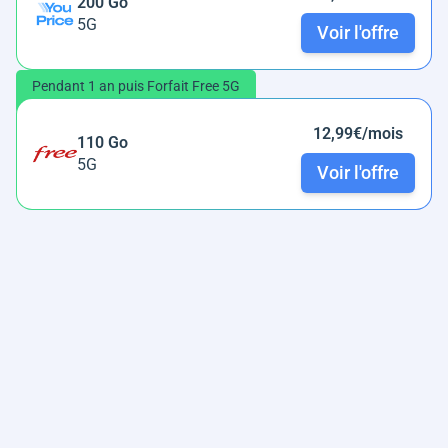
200 Go
5G
Voir l'offre
Pendant 1 an puis Forfait Free 5G
12,99€/mois
110 Go
5G
Voir l'offre