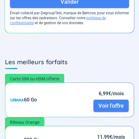
Valider
Email collecté par DegroupTest, marque de Bemove, pour vous informer
sur les offres des opérateurs. Consultez notre
politique de
confidentialité
et de gestion de vos données.
Les meilleurs forfaits
Carte SIM ou eSIM offerte
6,99€/mois
60 Go
Voir l'offre
Réseau Orange
11,99€/mois