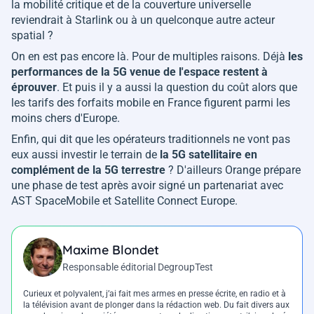
la mobilité critique et de la couverture universelle
reviendrait à Starlink ou à un quelconque autre acteur
spatial ?
On en est pas encore là. Pour de multiples raisons. Déjà
les
performances de la 5G venue de l'espace restent à
éprouver
. Et puis il y a aussi la question du coût alors que
les tarifs des forfaits mobile en France figurent parmi les
moins chers d'Europe.
Enfin, qui dit que les opérateurs traditionnels ne vont pas
eux aussi investir le terrain de
la 5G satellitaire en
complément de la 5G terrestre
? D'ailleurs Orange prépare
une phase de test après avoir signé un partenariat avec
AST SpaceMobile et Satellite Connect Europe.
Maxime Blondet
Responsable éditorial DegroupTest
Curieux et polyvalent, j’ai fait mes armes en presse écrite, en radio et à
la télévision avant de plonger dans la rédaction web. Du fait divers aux