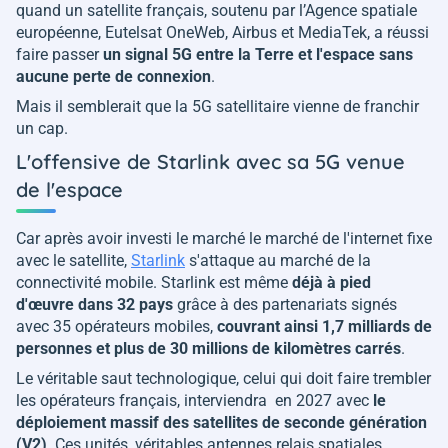
quand un satellite français, soutenu par l’Agence spatiale
européenne, Eutelsat OneWeb, Airbus et MediaTek, a réussi
faire passer
un signal 5G entre la Terre et l'espace sans
aucune perte de connexion
.
Mais il semblerait que la 5G satellitaire vienne de franchir
un cap.
L'offensive de Starlink avec sa 5G venue
de l'espace
Car après avoir investi le marché le marché de l'internet fixe
avec le satellite,
Starlink
s'attaque au marché de la
connectivité mobile. Starlink est même
déjà à pied
d'œuvre dans 32 pays
grâce à des partenariats signés
avec 35 opérateurs mobiles,
couvrant ainsi 1,7 milliards de
personnes et plus de 30 millions de kilomètres carrés
.
Le véritable saut technologique, celui qui doit faire trembler
les opérateurs français, interviendra en 2027 avec
le
déploiement massif des satellites de seconde génération
(V2)
. Ces unités, véritables antennes relais spatiales,