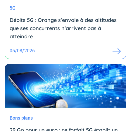
5G
Débits 5G : Orange s'envole à des altitudes
que ses concurrents n’arrivent pas à
atteindre
05/08/2026
Bons plans
29 Go pour un euro : ce forfait 5G établit un