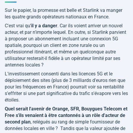
Sur le papier, la promesse est belle et Starlink va manger
les quatre grands opérateurs nationaux en France.
C'est vrai qu
'il y a danger
. Car ils voient arriver un nouvel
acteur, et par n'importe lequel. En outre, si Starlink parvient
à proposer un abonnement incluant une connexion 5G
spatiale, pourquoi un client en zone rurale ou un
professionnel itinérant, et même un quelconque autre
utilisateur resterait-il fidèle à un opérateur limité par ses
antennes locales ?
L'investissement consenti dans les licences 5G et le
déploiement des sites (plus de 3 milliards d'euros rien que
pour les fréquences en France) pourrait voir sa rentabilité
s'effriter si une part significative du trafic s'évapore vers les
étoiles.
Quel serait l'avenir de Orange, SFR, Bouygues Telecom et
Free s'ils venaient à être cantonnés à un rôle d'acteur de
second plan
, relégués au rang de simple fournisseur de
données locales en ville ? Tandis que la valeur ajoutée de