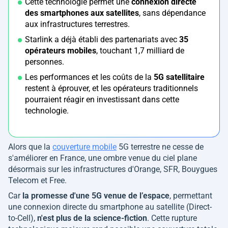
Cette technologie permet une
connexion directe
des smartphones aux satellites
, sans dépendance
aux infrastructures terrestres.
Starlink a déjà établi des partenariats avec
35
opérateurs mobiles
, touchant 1,7 milliard de
personnes.
Les performances et les coûts de la
5G satellitaire
restent à éprouver, et les opérateurs traditionnels
pourraient réagir en investissant dans cette
technologie.
Alors que la
couverture mobile
5G terrestre ne cesse de
s'améliorer en France, une ombre venue du ciel plane
désormais sur les infrastructures d'Orange, SFR, Bouygues
Telecom et Free.
Car
la promesse d'une 5G venue de l’espace
, permettant
une connexion directe du smartphone au satellite (Direct-
to-Cell),
n'est plus de la science-fiction
. Cette rupture