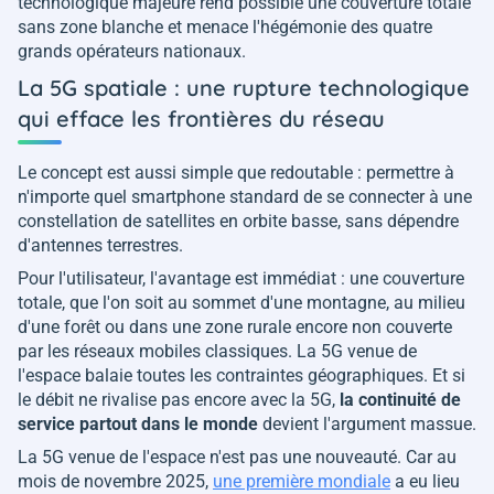
technologique majeure rend possible une couverture totale
sans zone blanche et menace l'hégémonie des quatre
grands opérateurs nationaux.
La 5G spatiale : une rupture technologique
qui efface les frontières du réseau
Le concept est aussi simple que redoutable : permettre à
n'importe quel smartphone standard de se connecter à une
constellation de satellites en orbite basse, sans dépendre
d'antennes terrestres.
Pour l'utilisateur, l'avantage est immédiat : une couverture
totale, que l'on soit au sommet d'une montagne, au milieu
d'une forêt ou dans une zone rurale encore non couverte
par les réseaux mobiles classiques. La 5G venue de
l'espace balaie toutes les contraintes géographiques. Et si
le débit ne rivalise pas encore avec la 5G,
la continuité de
service partout dans le monde
devient l'argument massue.
La 5G venue de l'espace n'est pas une nouveauté. Car au
mois de novembre 2025,
une première mondiale
a eu lieu