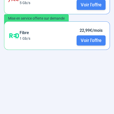
5 Gb/s
Voir l'offre
Mise en service offerte sur demande
22,99€/mois
Fibre
1 Gb/s
Voir l'offre