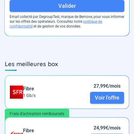
Valider
Email collecté par DegroupTest, marque de Bemove, pour vous informer
sur les offres des opérateurs. Consultez notre
politique de
confidentialité
et de gestion de vos données.
Les meilleures box
27,99€/mois
Fibre
1 Gb/s
Voir l'offre
Frais d'activation remboursés
24,99€/mois
Fibre