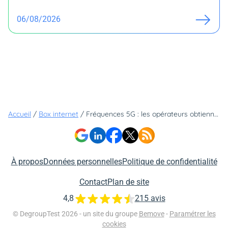
06/08/2026
Accueil
/
Box internet
/
Fréquences 5G : les opérateurs obtiennent un étalement du paiement
À propos
Données personnelles
Politique de confidentialité
Contact
Plan de site
4,8
215 avis
© DegroupTest 2026 - un site du groupe
Bemove
-
Paramétrer les
cookies