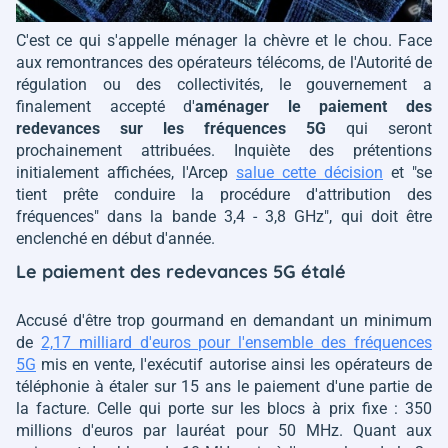
C'est ce qui s'appelle ménager la chèvre et le chou. Face
aux remontrances des opérateurs télécoms, de l'Autorité de
régulation ou des collectivités, le gouvernement a
finalement accepté d'
aménager le paiement des
redevances sur les fréquences 5G
qui seront
prochainement attribuées. Inquiète des prétentions
initialement affichées, l'Arcep
salue cette décision
et
"se
tient prête conduire la procédure d'attribution des
fréquences" dans la bande 3,4 - 3,8 GHz",
qui doit être
enclenché en début d'année.
Le paiement des redevances 5G étalé
Accusé d'être trop gourmand en demandant un minimum
de
2,17 milliard d'euros pour l'ensemble des fréquences
5G
mis en vente, l'exécutif autorise ainsi les opérateurs de
téléphonie à étaler sur 15 ans le paiement d'une partie de
la facture. Celle qui porte sur les blocs à prix fixe : 350
millions d'euros par lauréat pour 50 MHz. Quant aux