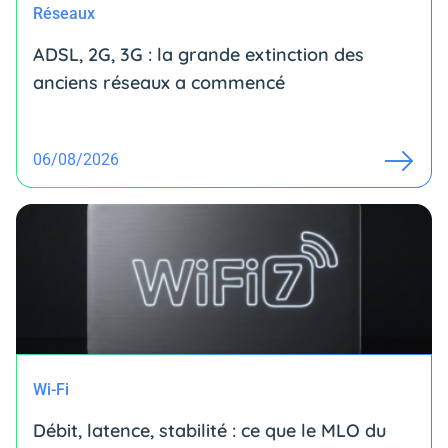
Réseaux
ADSL, 2G, 3G : la grande extinction des
anciens réseaux a commencé
06/08/2026
Wi-Fi
Débit, latence, stabilité : ce que le MLO du