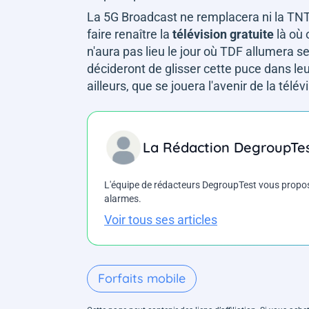
La 5G Broadcast ne remplacera ni la TNT d
faire renaître la
télévision gratuite
là où 
n'aura pas lieu le jour où TDF allumera 
décideront de glisser cette puce dans leu
ailleurs, que se jouera l'avenir de la télév
La Rédaction DegroupTe
L'équipe de rédacteurs DegroupTest vous propose d
alarmes.
Voir tous ses articles
Forfaits mobile