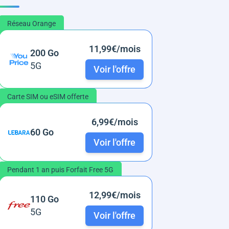
Réseau Orange
11,99€/mois
200 Go
5G
Voir l'offre
Carte SIM ou eSIM offerte
6,99€/mois
60 Go
Voir l'offre
Pendant 1 an puis Forfait Free 5G
12,99€/mois
110 Go
5G
Voir l'offre