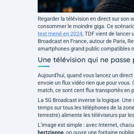
Regarder la télévision en direct sur son
consommer le moindre giga. Ce scénario 
test mené en 2024
, TDF vient de lancer
Broadcast en France, autour de Paris, Re
smartphones grand public compatibles ne
Une télévision qui ne passe 
Aujourd'hui, quand vous lancez un direct
envoie un flux vidéo rien que pour vous. C
match, ce sont cent flux transportés en p
La 5G Broadcast inverse la logique. Une 
temps sur tous les téléphones de la zo
terrestre) alimente les téléviseurs par le
L'image est simple : avec Internet, chacu
hertzienne
, on ouvre une fontaine publ