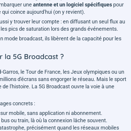
 embarquer une
antenne et un logiciel spécifiques
pour
 qui coince aujourd'hui (on y revient).
si y trouver leur compte : en diffusant un seul flux au
it les pics de saturation lors des grands événements.
 mode broadcast, ils libèrent de la capacité pour les
r la 5G Broadcast ?
-Garros, le Tour de France, les Jeux olympiques ou un
millions d'écrans sans engorger le réseau. Mais le sport
 de l'histoire. La 5G Broadcast ouvre la voie à une
sages concrets :
 sur mobile, sans application ni abonnement.
, bus ou train, là où la connexion lâche souvent.
catastrophe, précisément quand les réseaux mobiles