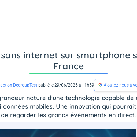
 sans internet sur smartphone 
France
action DegroupTest
publié le 29/06/2026 à 11h59
Ajoutez-nous à vo
randeur nature d'une technologie capable de di
i données mobiles. Une innovation qui pourra
de regarder les grands événements en direct.