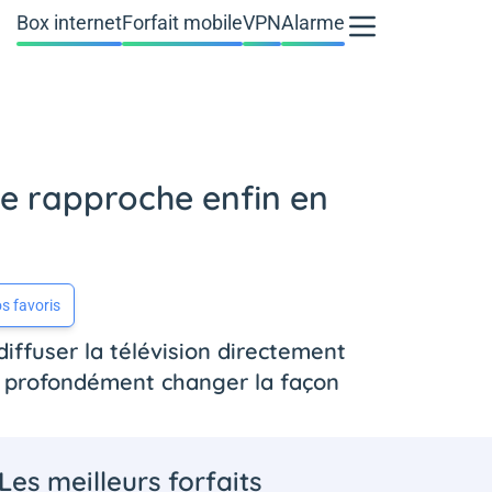
Box internet
Forfait mobile
VPN
Alarme
se rapproche enfin en
s favoris
ffuser la télévision directement
it profondément changer la façon
Les meilleurs forfaits