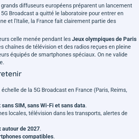
s grands diffuseurs européens préparent un lancement
a 5G Broadcast a quitté le laboratoire pour entrer en
 et l'Italie, la France fait clairement partie des
leurs celle menée pendant les
Jeux olympiques de Paris
des chaînes de télévision et des radios reçues en pleine
steurs équipés de smartphones spéciaux. On ne valide
ce.
retenir
échelle de la 5G Broadcast en France (Paris, Reims,
t sans SIM, sans Wi-Fi et sans data
.
s locales, télévision dans les transports, alertes de
 autour de 2027
.
rtphones compatibles
.