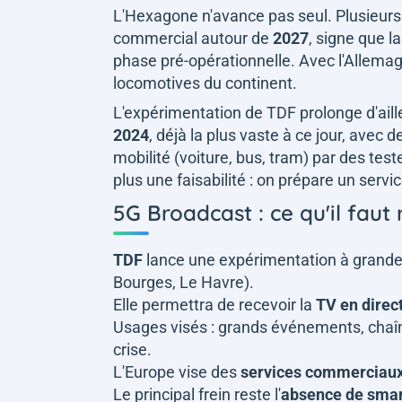
L'Hexagone n'avance pas seul. Plusieur
commercial autour de
2027
, signe que l
phase pré-opérationnelle. Avec l'Allemagne
locomotives du continent.
L'expérimentation de TDF prolonge d'ail
2024
, déjà la plus vaste à ce jour, avec 
mobilité (voiture, bus, tram) par des te
plus une faisabilité : on prépare un servi
5G Broadcast : ce qu'il faut 
TDF
lance une expérimentation à grande 
Bourges, Le Havre).
Elle permettra de recevoir la
TV en direc
Usages visés : grands événements, chaîne
crise.
L'Europe vise des
services commerciaux
Le principal frein reste l'
absence de sma